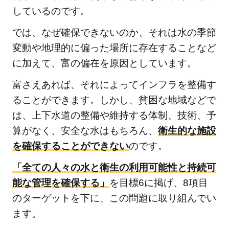
しているのです。
では、なぜ確保できないのか、それは水の季節
変動や地理的に偏った場所に存在することなど
に加えて、富の偏在を原因としています。
富さえあれば、それによってインフラを整備す
ることができます。しかし、貧困な地域などで
は、上下水道の整備や維持する体制、技術、予
算がなく、安全な水はもちろん、
衛生的な施設
を確保することができない
のです。
「全ての人々の水と衛生の利用可能性と持続可
能な管理を確保する」
を目標6に掲げ、8項目
のターゲットを下に、この問題に取り組んでい
ます。