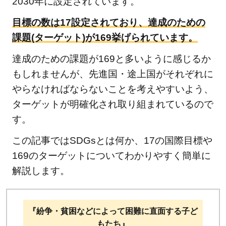
2030年に設定されています。
目標の数は17設定されており、達成のための
課題(ターゲット)が169挙げられています。
達成のための課題が169と多いように感じるか
もしれませんが、先進国・途上国がそれぞれに
やらなければならないことを考えやすいよう、
ターゲットが明確化され取り組まれているので
す。
この記事ではSDGsとは何か、17の国際目標や
169のターゲットについてわかりやすく簡単に
解説します。
『紛争・貧困などによって困難に直面する子ど
もたち』