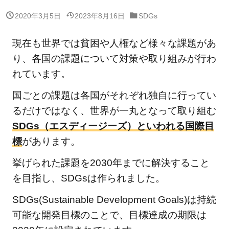
2020年3月5日
2023年8月16日
SDGs
現在も世界では貧困や人権など様々な課題があ
り、各国の課題について対策や取り組みが行わ
れています。
国ごとの課題は各国がそれぞれ独自に行ってい
るだけではなく、世界が一丸となって取り組む
SDGs（エスディージーズ）といわれる国際目
標
があります。
挙げられた課題を2030年までに解決すること
を目指し、SDGsは作られました。
SDGs(Sustainable Development Goals)は持続
可能な開発目標のことで、目標達成の期限は