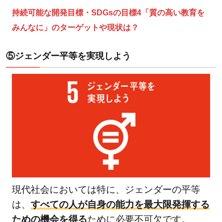
持続可能な開発目標・SDGsの目標4「質の高い教育を
みんなに」のターゲットや現状は？
⑤ジェンダー平等を実現しよう
現代社会においては特に、ジェンダーの平等
は、
すべての人が自身の能力を最大限発揮する
ための機会を得る
ために必要不可欠です。