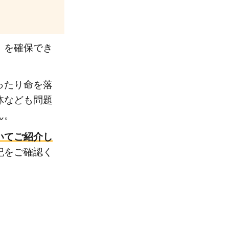
」を確保でき
ったり命を落
体なども問題
ん。
いてご紹介し
記をご確認く