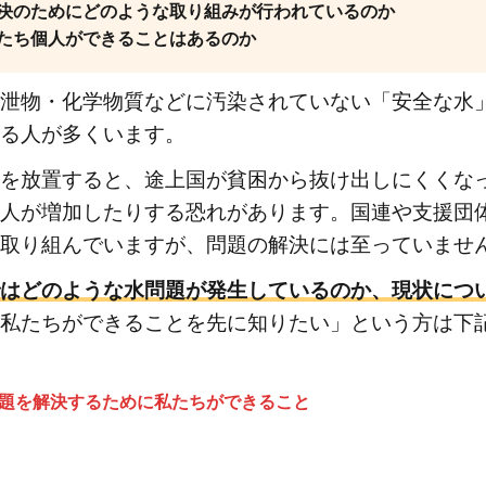
決のためにどのような取り組みが行われているのか
たち個人ができることはあるのか
泄物・化学物質などに汚染されていない「安全な水
る人が多くいます。
を放置すると、途上国が貧困から抜け出しにくくな
人が増加したりする恐れがあります。国連や支援団
取り組んでいますが、問題の解決には至っていませ
はどのような水問題が発生しているのか、現状につ
私たちができることを先に知りたい」という方は下
題を解決するために私たちができること