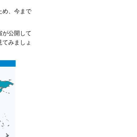
ため、今まで
省が公開して
見てみましょ