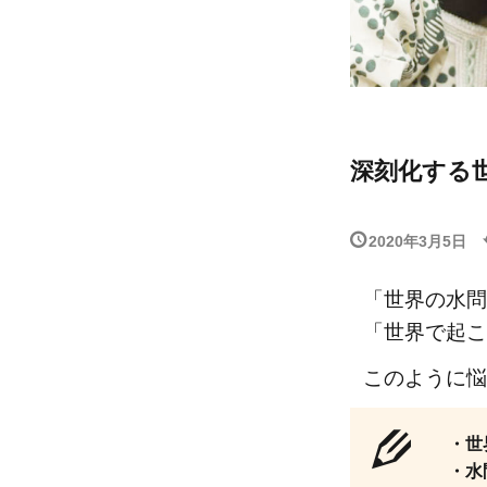
深刻化する世
2020年3月5日
「世界の水問
「世界で起こ
このように悩
・世
・水