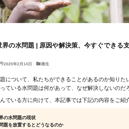
界の水問題 | 原因や解決策、今すぐできる
2025年2月14日
衛生
題について、私たちができることがあるのか知りた
っている水問題は何があって、なぜ解決しないのだ
んでいる方に向けて、本記事では下記の内容をご紹
界の水問題の現状
問題を放置するとどうなるのか