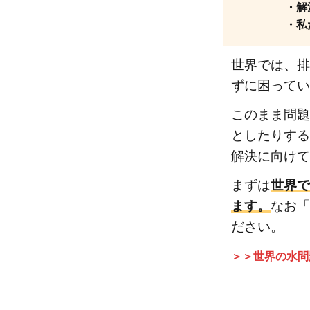
・解
・私
世界では、排
ずに困ってい
このまま問題
としたりする
解決に向けて
まずは
世界で
ます。
なお「
ださい。
＞＞世界の水問