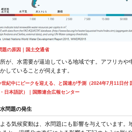
問題の原因｜国土交通省
所が、水需要が逼迫している地域です。アフリカや
かしていることが伺えます。
世紀中にピークを迎える、と国連が予測（2024年7月11日付
・日本語訳）｜国際連合広報センター
水問題の発生
よる気候変動は、水問題にも影響を与えています。