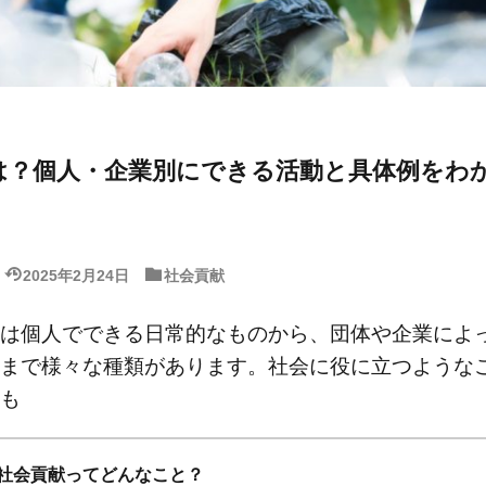
は？個人・企業別にできる活動と具体例をわ
2025年2月24日
社会貢献
は個人でできる日常的なものから、団体や企業によ
まで様々な種類があります。社会に役に立つような
も
社会貢献ってどんなこと？