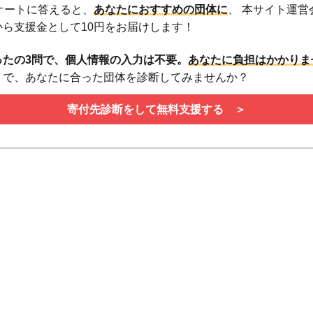
ケートに答えると、
あなたにおすすめの団体に
、 本サイト運営
(株)から支援金として10円をお届けします！
ったの3問で、個人情報の入力は不要。
あなたに負担はかかり
トで、あなたに合った団体を診断してみませんか？
寄付先診断をして無料支援する ＞