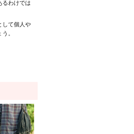
あるわけでは
として個人や
ょう。