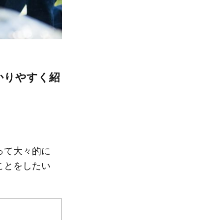
かりやすく紹
って大々的に
ことをしたい