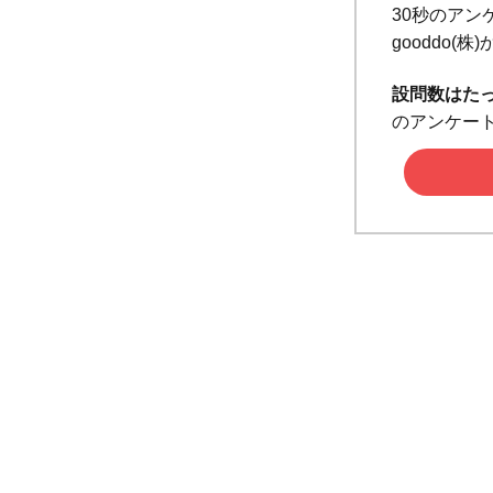
30秒のアン
gooddo
設問数はた
のアンケー