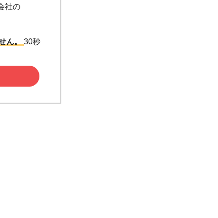
会社の
ません。
30秒