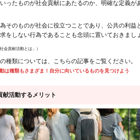
いったものが社会貢献にあたるのか、明確な定義が
為そのものが社会に役立つことであり、公共の利益
求をしない行為であることも念頭に置いておきまし
社会貢献活動とは」）
の種類については、こちらの記事をご覧ください。
動は種類もさまざま！自分に向いているものを見つけよう
貢献活動するメリット