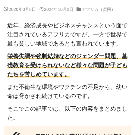
2020年3月5日
2024年10月2日
アフリカ（貧困）
近年、経済成長やビジネスチャンスという面で
注目されているアフリカですが、一方で世界で
最も貧しい地域であるとも言われています。
栄養失調や強制結婚などのジェンダー問題、基
礎教育を受けられないなど様々な問題が子ども
たちを苦しめています。
また不衛生な環境やワクチンの不足から、幼い
命は脅かされ続けているのです。
そこでこの記事では、以下の内容をまとめまし
た。