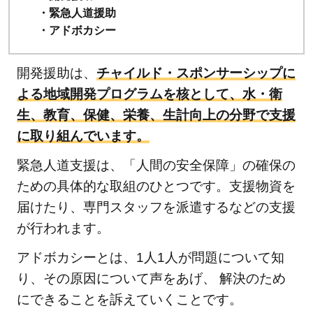
・緊急人道援助
・アドボカシー
開発援助は、
チャイルド・スポンサーシップに
よる地域開発プログラムを核として、水・衛
生、教育、保健、栄養、生計向上の分野で支援
に取り組んでいます。
緊急人道支援は、「人間の安全保障」の確保の
ための具体的な取組のひとつです。支援物資を
届けたり、専門スタッフを派遣するなどの支援
が行われます。
アドボカシーとは、1人1人が問題について知
り、その原因について声をあげ、 解決のため
にできることを訴えていくことです。