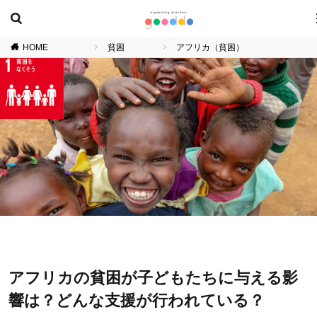
HOME
貧困
アフリカ（貧困）
アフリカの貧困が子どもたちに与える影
響は？どんな支援が行われている？