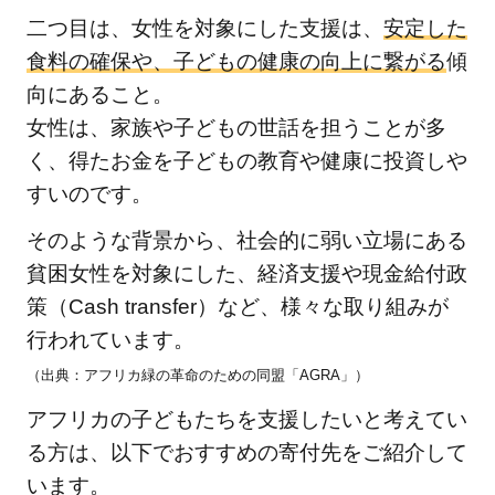
二つ目は、女性を対象にした支援は、
安定した
食料の確保や、子どもの健康の向上に繋がる
傾
向にあること。
女性は、家族や子どもの世話を担うことが多
く、得たお金を子どもの教育や健康に投資しや
すいのです。
そのような背景から、社会的に弱い立場にある
貧困女性を対象にした、経済支援や現金給付政
策（Cash transfer）など、様々な取り組みが
行われています。
（出典：アフリカ緑の革命のための同盟「AGRA」）
アフリカの子どもたちを支援したいと考えてい
る方は、以下でおすすめの寄付先をご紹介して
います。