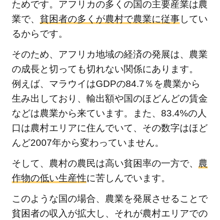
ためです。アフリカの多くの国の主要産業は農
業で、
貧困者の多くが農村で農業に従事
してい
るからです。
そのため、アフリカ地域の経済の発展は、農業
の成長と切っても切れない関係にあります。
例えば、マラウイはGDPの84.7％を農業から
生み出しており、輸出額や国のほどんどの賃金
などは農業から来ています。また、83.4%の人
口は農村エリアに住んでいて、その数字はほど
んど2007年から変わっていません。
そして、農村の農民は高い貧困率の一方で、
農
作物の低い生産性
に苦しんでいます。
このような国の場合、農業を発展させることで
貧困者の収入が拡大し、それが農村エリアでの