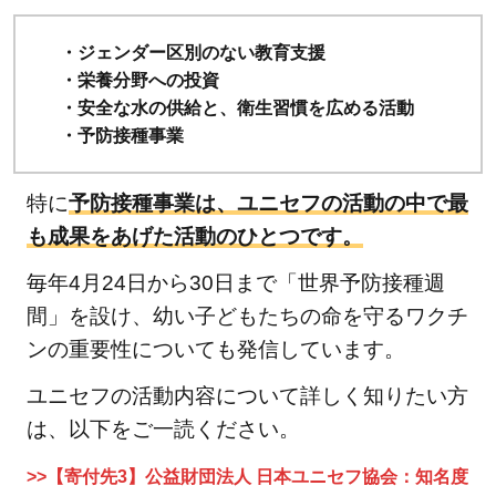
・ジェンダー区別のない教育支援
・栄養分野への投資
・安全な水の供給と、衛生習慣を広める活動
・予防接種事業
特に
予防接種事業は、ユニセフの活動の中で最
も成果をあげた活動のひとつです。
毎年4月24日から30日まで「世界予防接種週
間」を設け、幼い子どもたちの命を守るワクチ
ンの重要性についても発信しています。
ユニセフの活動内容について詳しく知りたい方
は、以下をご一読ください。
>>【寄付先3】公益財団法人 日本ユニセフ協会：知名度