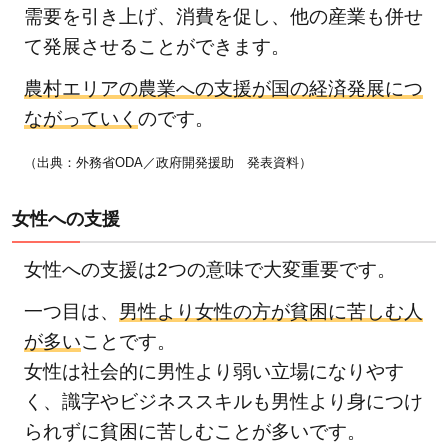
需要を引き上げ、消費を促し、他の産業も併せ
て発展させることができます。
農村エリアの農業への支援が国の経済発展につ
ながっていく
のです。
（出典：外務省ODA／政府開発援助 発表資料）
女性への支援
女性への支援は2つの意味で大変重要です。
一つ目は、
男性より女性の方が貧困に苦しむ人
が多い
ことです。
女性は社会的に男性より弱い立場になりやす
く、識字やビジネススキルも男性より身につけ
られずに貧困に苦しむことが多いです。