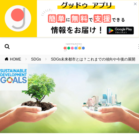
×
HOME
SDGs
SDGs未来都市とは？これまでの傾向や今後の展開