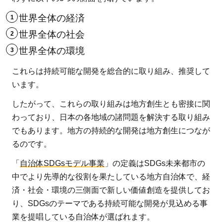
世界全体の経済
世界全体の社会
世界全体の環境
これらは持続可能な開発を総合的に取り組み、推奨して
います。
したがって、これらの取り組みは地方創生とも密接に関
わっており、日本の各地域の諸問題を解決する取り組み
でもあります。地方の持続的な開発は地方創生につなが
るのです。
「
自治体SDGsモデル事業
」の定義はSDGs未来都市の
中でより先導的な役割を果たしている地方自治体で、経
済・社会・環境の三側面で新しい価値創造を提供してお
り、SDGsのテーマである持続可能な開発が見込める事
業を提唱している自治体が選ばれます。