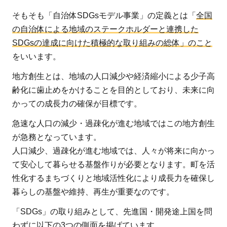
そもそも「自治体SDGsモデル事業」の定義とは「
全国
の自治体による地域のステークホルダーと連携した
SDGsの達成に向けた積極的な取り組みの総体」のこと
をいいます。
地方創生とは、地域の人口減少や経済縮小による少子高
齢化に歯止めをかけることを目的としており、未来に向
かっての成長力の確保が目標です。
急速な人口の減少・過疎化が進む地域ではこの地方創生
が急務となっています。
人口減少、過疎化が進む地域では、人々が将来に向かっ
て安心して暮らせる基盤作りが必要となります。町を活
性化するまちづくりと地域活性化により成長力を確保し
暮らしの基盤や維持、再生が重要なのです。
「SDGs」の取り組みとして、先進国・開発途上国を問
わずに以下の3つの側面を掲げています。