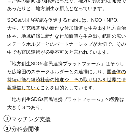
自治体の諸問題の解決だったり、地方の持続的な開発で
あったりと、地方創生が原点となっています。
SDGsの国内実施を促進するためには、NGO・NPO、
大学、研究機関等の新たな付加価値を生み出す地方自治
体や、地域経済に新たな付加価値を生み出す範囲の広い
ステークホルダーとのバートナーシップが大切で、その
中でも官民連携が必要不可欠と言われています。
「地方創生SDGs官民連携プラットフォーム」はそうし
た広範囲のステークホルダーとの連携により、
国全体の
持続可能な経済社会の推進や、その取り組みを世界に情
報発信していく
ことを目的としています。
「地方創生SDGs官民連携プラットフォーム」の役割は
大きく３つあり、
マッチング支援
分科会開催