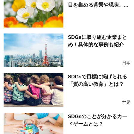
目を集める背景や現状、...
SDGsに取り組む企業まと
め！具体的な事例も紹介
日本
SDGsで目標に掲げられる
「質の高い教育」とは？
世界
SDGsのことが分かるカー
ドゲームとは？