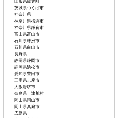
山形県飯豊町
茨城県つくば市
神奈川県
神奈川県横浜市
神奈川県鎌倉市
富山県富山市
石川県珠洲市
石川県白山市
長野県
静岡県静岡市
静岡県浜松市
愛知県豊田市
三重県志摩市
大阪府堺市
奈良県十津川村
岡山県岡山市
岡山県真庭市
広島県