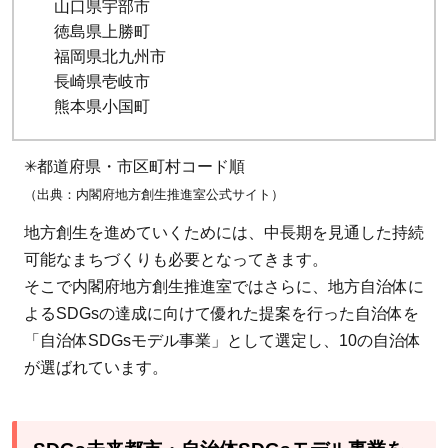
山口県宇部市
徳島県上勝町
福岡県北九州市
長崎県壱岐市
熊本県小国町
✳︎都道府県・市区町村コード順
（出典：内閣府地方創生推進室公式サイト）
地方創生を進めていくためには、中長期を見通した持続
可能なまちづくりも必要となってきます。
そこで内閣府地方創生推進室ではさらに、地方自治体に
よるSDGsの達成に向けて優れた提案を行った自治体を
「自治体SDGsモデル事業」として選定し、10の自治体
が選ばれています。