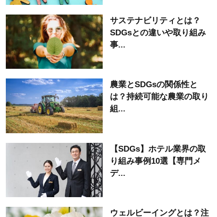
サステナビリティとは？
SDGsとの違いや取り組み
事...
農業とSDGsの関係性と
は？持続可能な農業の取り
組...
【SDGs】ホテル業界の取
り組み事例10選【専門メ
デ...
ウェルビーイングとは？注