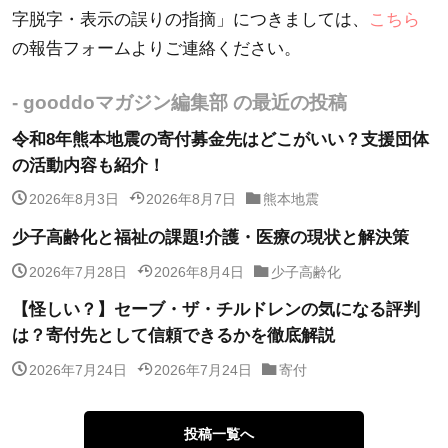
字脱字・表示の誤りの指摘」につきましては、
こちら
の報告フォームよりご連絡ください。
- gooddoマガジン編集部 の最近の投稿
令和8年熊本地震の寄付募金先はどこがいい？支援団体
の活動内容も紹介！
2026年8月3日
2026年8月7日
熊本地震
少子高齢化と福祉の課題!介護・医療の現状と解決策
2026年7月28日
2026年8月4日
少子高齢化
【怪しい？】セーブ・ザ・チルドレンの気になる評判
は？寄付先として信頼できるかを徹底解説
2026年7月24日
2026年7月24日
寄付
投稿一覧へ