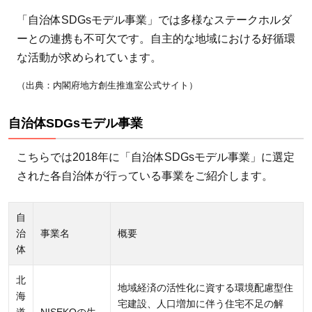
「自治体SDGsモデル事業」では多様なステークホルダ
ーとの連携も不可欠です。自主的な地域における好循環
な活動が求められています。
（出典：内閣府地方創生推進室公式サイト）
自治体SDGsモデル事業
こちらでは2018年に「自治体SDGsモデル事業」に選定
された各自治体が行っている事業をご紹介します。
自
治
事業名
概要
体
北
地域経済の活性化に資する環境配慮型住
海
宅建設、人口増加に伴う住宅不足の解
道
NISEKOの生