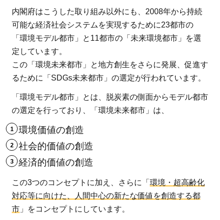
内閣府はこうした取り組み以外にも、2008年から持続
可能な経済社会システムを実現するために23都市の
「環境モデル都市」と11都市の「未来環境都市」を選
定しています。
この「環境未来都市」と地方創生をさらに発展、促進す
るために「SDGs未来都市」の選定が行われています。
「環境モデル都市」とは、脱炭素の側面からモデル都市
の選定を行っており、「環境未来都市」は、
環境価値の創造
社会的価値の創造
経済的価値の創造
この3つのコンセプトに加え、さらに「
環境・超高齢化
対応等に向けた、人間中心の新たな価値を創造する都
市
」をコンセプトにしています。