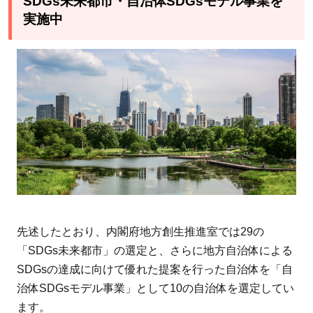
SDGs未来都市・自治体SDGsモデル事業を
実施中
先述したとおり、内閣府地方創生推進室では29の
「SDGs未来都市」の選定と、さらに地方自治体による
SDGsの達成に向けて優れた提案を行った自治体を「自
治体SDGsモデル事業」として10の自治体を選定してい
ます。