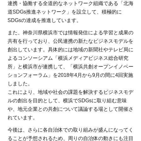
連携・協働する全道的なネットワーク組織である「北海
道SDGs推進ネットワーク」を設立して、積極的に
SDGsの達成を推進しています。
また、神奈川県横浜市では情報発信による学習と成果の
共有を行っており、公民連携の新たなビジネスモデルを
創出しています。具体的には地域の新聞社やテレビ局に
よるコンソーシアム「横浜メディアビジネス総合研究
所」と横浜市が連携して、「横浜共創オープンイノベー
ションフォーラム」を2018年4月から9月の間に4回実施
しました。
これにより、地域や社会の課題を解決するビジネスモデ
ルの創出を目的として、横浜でSDGsに取り組む意味
や、地元企業との共創について議論する場として開催さ
れています。
今後は、さらに各自治体での取り組みが盛んになってく
ることが予想されるため、周りの自治体の動きにも注目