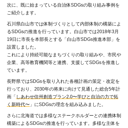
次に、既に始まっている自治体SDGsの取り組み事例を
ご紹介します。
石川県白山市では体制づくりとして内部体制の構築によ
るSDGsの推進を行っています。白山市では2018年3月
19日に市長を本部長とする「白山市SDGs推進本部」を
設置しました。
これにより持続可能なまちづくりの取り組みや、市民や
企業、高等教育機関等と連携、支援してSDGsを推進し
ています。
長野県ではSDGsを取り入れた各種計画の策定・改定を
行っており、2030年の将来に向けて見通した総合5年計
画「
しあわせ信州創造プラン2.0〜学びと自治の力で拓
く新時代〜
」にSDGsの理念を組み込みました。
さらに北海道では多様なステークホルダーとの連携体制
構築によるSDGsの推進を行っています。多様な主体を