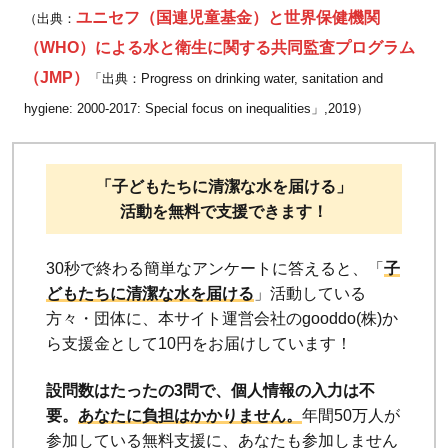
ユニセフ（国連児童基金）と世界保健機関
（出典：
（WHO）による水と衛生に関する共同監査プログラム
（JMP）
「出典：Progress on drinking water, sanitation and
hygiene: 2000-2017: Special focus on inequalities」,2019）
「子どもたちに清潔な水を届ける」
活動を無料で支援できます！
30秒で終わる簡単なアンケートに答えると、「
子
どもたちに清潔な水を届ける
」活動している
方々・団体に、本サイト運営会社のgooddo(株)か
ら支援金として10円をお届けしています！
設問数はたったの3問で、個人情報の入力は不
要。
あなたに負担はかかりません。
年間50万人が
参加している無料支援に、あなたも参加しません