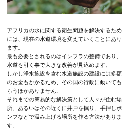
アフリカの水に関する衛生問題を解決するため
には、現在の水道環境を変えていくことにあり
ます。
最も必要とされるのはインフラの整備であり、
水道を引く事で大きな改善が見込めます。
しかし浄水施設を含む水道施設の建設には多額
のお金もかかるため、その国の行政に動いても
らうほかありません。
それまでの簡易的な解決策として人々が住む場
所、あるいはその近くに井戸を掘り、手押しポ
ンプなどで汲み上げる場所を作る方法がありま
す。