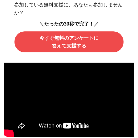
参加している無料支援に、あなたも参加しません
か？
＼たったの30秒で完了！／
今すぐ無料のアンケートに
答えて支援する