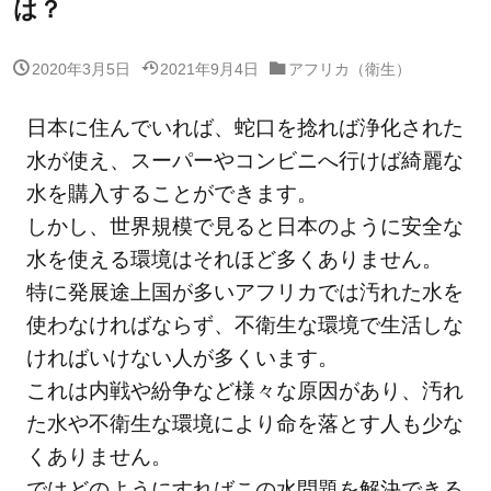
は？
2020年3月5日
2021年9月4日
アフリカ（衛生）
日本に住んでいれば、蛇口を捻れば浄化された
水が使え、スーパーやコンビニへ行けば綺麗な
水を購入することができます。
しかし、世界規模で見ると日本のように安全な
水を使える環境はそれほど多くありません。
特に発展途上国が多いアフリカでは汚れた水を
使わなければならず、不衛生な環境で生活しな
ければいけない人が多くいます。
これは内戦や紛争など様々な原因があり、汚れ
た水や不衛生な環境により命を落とす人も少な
くありません。
ではどのようにすればこの水問題を解決できる