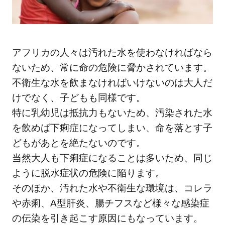
き
る
こ
と
アフリカの人々は汚れた水を使わなければなら
ないため、常に命の危険に脅かされています。
不衛生な水を飲まなければいけないのは大人だ
けでなく、子どもも同様です。
特に乳幼児は抵抗力もないため、汚染された水
を飲めば下痢症になってしまい、命を落とす子
どもがあとを絶たないのです。
当然大人も下痢症になることは多いため、同じ
ように脱水症状の危険に陥ります。
そのほか、汚れた水や不衛生な環境は、コレラ
や赤痢、A型肝炎、腸チフスなど様々な感染症
の伝染を引き起こす原因にもなっています。