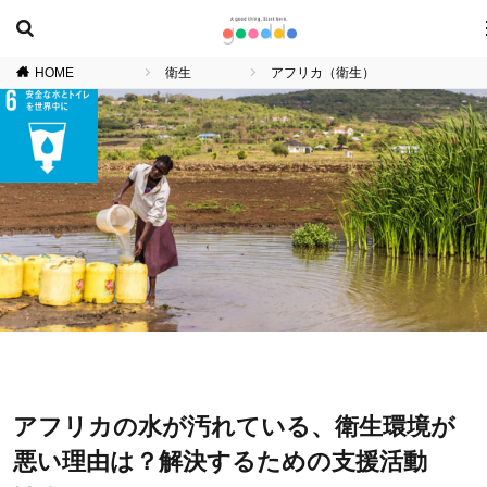
HOME
衛生
アフリカ（衛生）
アフリカの水が汚れている、衛生環境が
悪い理由は？解決するための支援活動