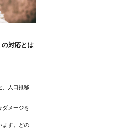
との対応とは
化、人口推移
なダメージを
います。どの