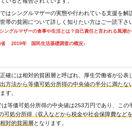
ていると報告されています。
ではシングルマザーの実態や行われている支援を解
世帯の貧困について詳しく知りたい方はご一読下さ
シングルマザーの食事や生活とは？自己責任と言われる風潮か
省 2019年 国民生活基礎調査の概況
）
正確には相対的貧困層と呼ばれ、厚生労働省が公表
出方法から等価可処分所得の中央値の半分に満たな
ます。
点では等価可処分所得の中央値は253万円であり、この
満の可処分所得（収入などから税金や社会保障費など
相対的貧困層
となります。