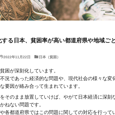
化する日本、貧困率が高い都道府県や地域ご
2022年11月22日
日本（貧困）
貧困が深刻化しています。
不況であった経済的な問題や、現代社会の様々な変
な要因が絡み合って生まれています。
をそのまま放置していけば、やがて日本経済に深刻
かねない問題です。
や各都道府県ではこの問題に関しての対応を行って