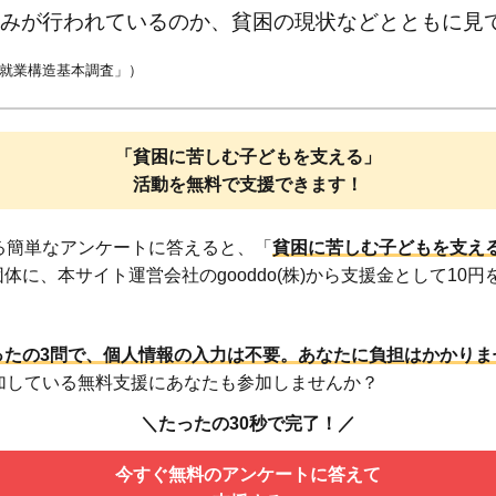
みが行われているのか、貧困の現状などとともに見
就業構造基本調査」）
「貧困に苦しむ子どもを支える」
活動を無料で支援できます！
わる簡単なアンケートに答えると、「
貧困に苦しむ子どもを支え
体に、本サイト運営会社のgooddo(株)から支援金として10
ったの3問で、個人情報の入力は不要。
あなたに負担はかかりま
参加している無料支援にあなたも参加しませんか？
＼たったの30秒で完了！／
今すぐ無料のアンケートに答えて