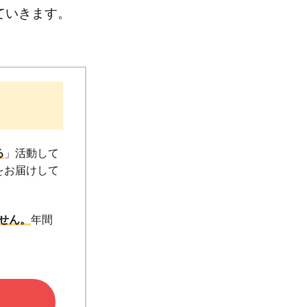
ていきます。
る
」活動して
円をお届けして
せん。
年間