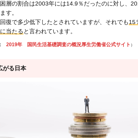
層の割合は2003年には14.9％だったのに対し、201
ます。
回復で多少低下したとされていますが、それでも
1
に当たる
と言われています。
2019年 国民生活基礎調査の概況厚生労働省公式サイト
働省
）
広がる日本