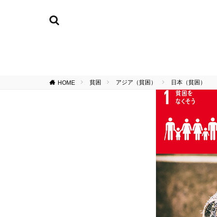
貧困
アジア（貧困）
日本（貧困）
HOME