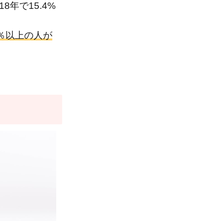
8年で15.4%
5％以上の人が