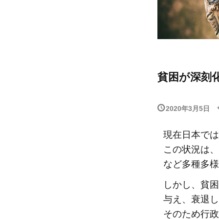
貧困が深刻
2020年3月5日
現在日本では
この状況は、
など多種多様
しかし、貧困
与え、衰退し
そのため行政