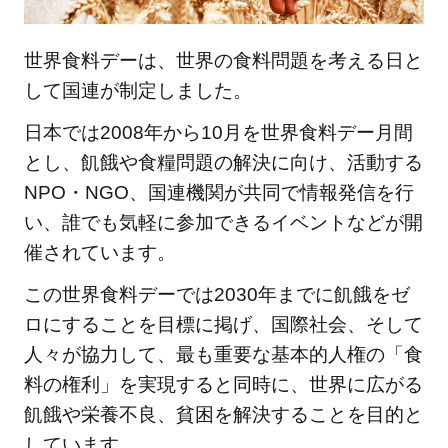
世界食料デーは、世界の食料問題を考える日と
して国連が制定しました。
日本では2008年から10月を世界食料デー月間
とし、飢餓や食糧問題の解決に向け、活動する
NPO・NGO、国連機関が共同で情報発信を行
い、誰でも気軽に参加できるイベントなどが開
催されています。
この世界食料デーでは2030年までに飢餓をゼ
ロにすることを目標に掲げ、国際社会、そして
人々が協力して、最も重要な基本的人権の「食
料の権利」を実現すると同時に、世界に広がる
飢餓や栄養不良、貧困を解決することを目的と
しています。