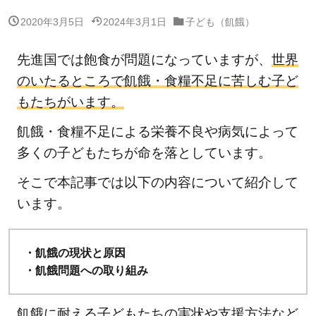
2020年3月5日
2024年3月1日
子ども（飢餓）
先進国では飽食が問題になっていますが、
世界
のいたるところで飢餓・食糧不足に苦しむ子ど
もたちがいます。
飢餓・食糧不足による栄養不良や病気によって
多くの子どもたちが命を落としています。
そこで本記事では以下の内容について紹介して
います。
・飢餓の現状と原因
・飢餓問題への取り組み
飢餓に耐える子どもたちの実状や支援方法など