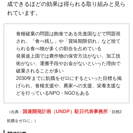
成できるほどの効果は得られる取り組みと見ら
れています。
食糧破棄の問題は飽食である先進国などで問題視
され、「食べ残し」や「賞味期限切れ」など捨て
られる食べ物が多くの割合を占めている
発展途上国では農作物の保管方法がない、加工技
術がない、運搬手段やお金がないといった理由で
破棄されることが多い
2030年までに飢餓をゼロにするといった目標も掲
げられ、食糧支援や、農家への支援、栄養支援な
どを行っているNPO・NGOもある
国連開発計画（UNDP）駐日代表事務所
（出典：
「目標2:
飢餓をゼロに」）