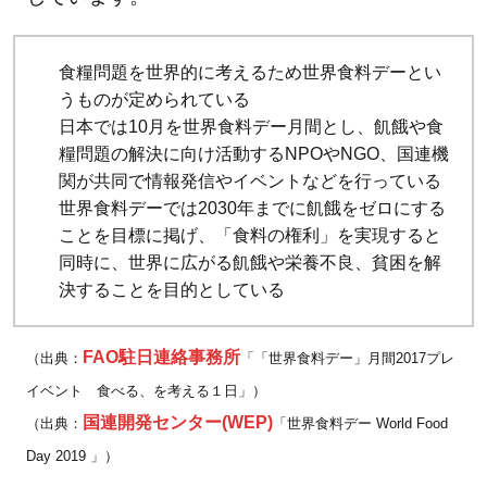
食糧問題を世界的に考えるため世界食料デーとい
うものが定められている
日本では10月を世界食料デー月間とし、飢餓や食
糧問題の解決に向け活動するNPOやNGO、国連機
関が共同で情報発信やイベントなどを行っている
世界食料デーでは2030年までに飢餓をゼロにする
ことを目標に掲げ、「食料の権利」を実現すると
同時に、世界に広がる飢餓や栄養不良、貧困を解
決することを目的としている
FAO駐日連絡事務所
（出典：
「「世界食料デー」月間2017プレ
イベント 食べる、を考える１日」）
国連開発センター(WEP)
（出典：
「世界食料デー World Food
Day 2019 」）