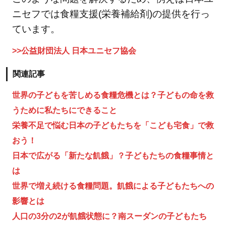
ン・
ニセフでは食糧支援(栄養補給剤)の提供を行っ
ジャ
ています。
パ
>>公益財団法人 日本ユニセフ協会
ン：
子ど
関連記事
もと
繋が
世界の子どもを苦しめる食糧危機とは？子どもの命を救
りを
うために私たちにできること
感じ
栄養不足で悩む日本の子どもたちを「こども宅食」で救
られ
おう！
る
日本で広がる「新たな飢餓」？子どもたちの食糧事情と
5.3
は
【寄
付先
世界で増え続ける食糧問題。飢餓による子どもたちへの
3】
影響とは
認定
人口の3分の2が飢餓状態に？南スーダンの子どもたち
NPO