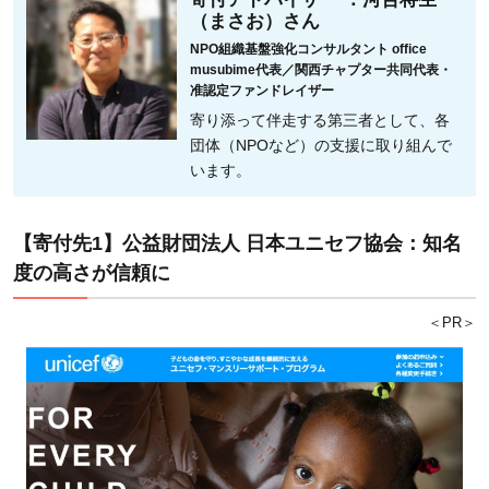
（まさお）さん
NPO組織基盤強化コンサルタント office
musubime代表／関西チャプター共同代表・
准認定ファンドレイザー
寄り添って伴走する第三者として、各
団体（NPOなど）の支援に取り組んで
います。
【寄付先1】公益財団法人 日本ユニセフ協会：知名
度の高さが信頼に
＜PR＞