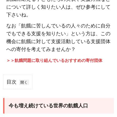
について詳しく知りたい人は、ぜひ参考にして
下さいね。
なお「飢餓に苦しんでいるの人々のために自分
でもできる支援を知りたい」という方は、この
機会に飢餓に対して支援活動している支援団体
への寄付を考えてみませんか？
＞＞飢餓問題に取り組んでいるおすすめの寄付団体
目次
1
今
も
今も増え続けている世界の飢餓人口
増