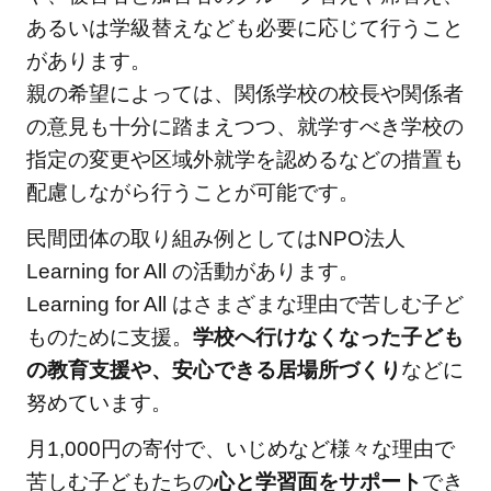
あるいは学級替えなども必要に応じて行うこと
があります。
親の希望によっては、関係学校の校長や関係者
の意見も十分に踏まえつつ、就学すべき学校の
指定の変更や区域外就学を認めるなどの措置も
配慮しながら行うことが可能です。
民間団体の取り組み例としてはNPO法人
Learning for All の活動があります。
Learning for All はさまざまな理由で苦しむ子ど
ものために支援。
学校へ行けなくなった子ども
の教育支援や、安心できる居場所づくり
などに
努めています。
月1,000円の寄付で、いじめなど様々な理由で
苦しむ子どもたちの
心と学習面をサポート
でき