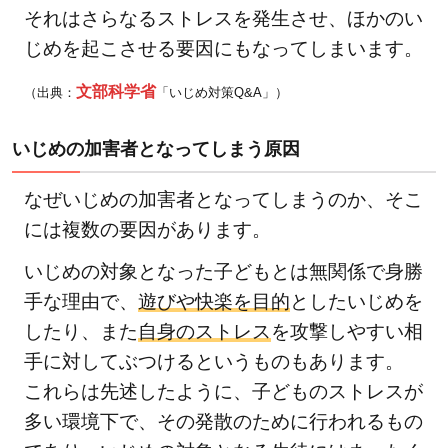
それはさらなるストレスを発生させ、ほかのい
じめを起こさせる要因にもなってしまいます。
文部科学省
（出典：
「いじめ対策Q&A」）
いじめの加害者となってしまう原因
なぜいじめの加害者となってしまうのか、そこ
には複数の要因があります。
いじめの対象となった子どもとは無関係で身勝
手な理由で、
遊びや快楽を目的
としたいじめを
したり、また
自身のストレス
を攻撃しやすい相
手に対してぶつけるというものもあります。
これらは先述したように、子どものストレスが
多い環境下で、その発散のために行われるもの