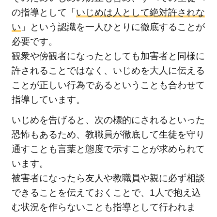
の指導として「
いじめは人として絶対許されな
い
」という認識を一人ひとりに徹底することが
必要です。
観衆や傍観者になったとしても加害者と同様に
許されることではなく、いじめを大人に伝える
ことが正しい行為であるということも合わせて
指導しています。
いじめを告げると、次の標的にされるといった
恐怖もあるため、教職員が徹底して生徒を守り
通すことも言葉と態度で示すことが求められて
います。
被害者になったら友人や教職員や親に必ず相談
できることを伝えておくことで、1人で抱え込
む状況を作らないことも指導として行われま