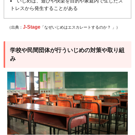
いじめは、遊びや快楽を目的や家庭内で生じたス
トレスから発生することがある
J-Stage
（出典：
「なぜいじめはエスカレートするのか？ 」）
学校や民間団体が行ういじめの対策や取り組
み