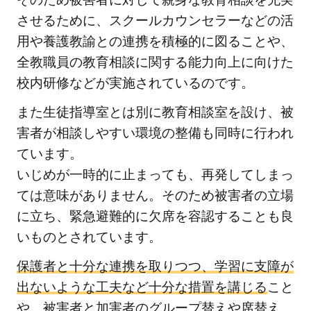
させるために、スクールカウンセラーなどの活
用や養護教諭との連携を積極的に図ることや、
全教職員の教育相談に関する能力向上に向けた
校内研修などが実施されているのです。
また生徒指導室とは別に教育相談室を設け、被
害者が相談しやすい環境の整備も同時に行われ
ています。
いじめが一時的に止まっても、再発してしまっ
ては意味がありません。そのため被害者の立場
に立ち、緊急避難的に欠席を容認することも良
いものとされています。
保護者と十分な連携を取りつつ、学習に支障が
出ないような工夫など十分な措置を講じる
こと
や、被害者と加害者のグループ替えや席替え、