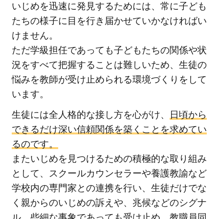
いじめを迅速に発見するためには、常に子ども
たちの様子に目を行き届かせていかなければい
けません。
ただ学級担任であっても子どもたちの関係や状
況をすべて把握することは難しいため、生徒の
悩みを教師が受け止められる環境づくりをして
います。
生徒には全人格的な接し方を心がけ、
日頃から
できるだけ深い信頼関係を築くことを求めてい
るのです。
またいじめを見つけるための積極的な取り組み
として、スクールカウンセラーや養護教諭など
学校内の専門家との連携を行い、生徒だけでな
く親からのいじめの訴えや、兆候などのシグナ
ル、些細な事象であっても受け止め、教職員同