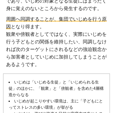
であり、いじめの対象となる生徒にはまったく
身に覚えのないところから発生するのです。
周囲へ同調することが、集団でいじめを行う原
因
となり得ます。
観衆や傍観者としてではなく、実際にいじめを
行う子どもとの関係を維持したい、同調しなけ
れば次のターゲットにされるなどの強迫観念か
ら加害者としていじめに加担してしまうことが
あるようです。
いじめは「いじめる生徒」と「いじめられる生
徒」のほかに、「観衆」と「傍観者」を含めた4層構
造からなる
いじめが起こりやすい環境は、主に「子どもにと
ってストレスの多い環境」が挙がる