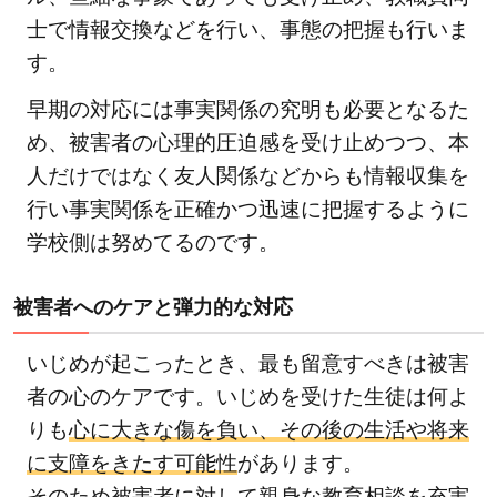
士で情報交換などを行い、事態の把握も行いま
す。
早期の対応には事実関係の究明も必要となるた
め、被害者の心理的圧迫感を受け止めつつ、本
人だけではなく友人関係などからも情報収集を
行い事実関係を正確かつ迅速に把握するように
学校側は努めてるのです。
被害者へのケアと弾力的な対応
いじめが起こったとき、最も留意すべきは被害
者の心のケアです。いじめを受けた生徒は何よ
りも
心に大きな傷を負い、その後の生活や将来
に支障をきたす可能性
があります。
そのため被害者に対して親身な教育相談を充実