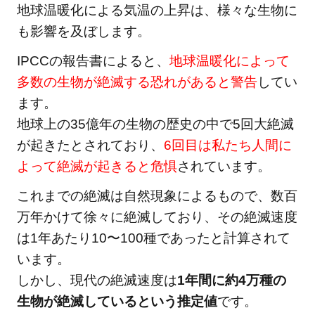
地球温暖化による気温の上昇は、様々な生物に
も影響を及ぼします。
IPCCの報告書によると、
地球温暖化によって
多数の生物が絶滅する恐れがあると警告
してい
ます。
地球上の35億年の生物の歴史の中で5回大絶滅
が起きたとされており、
6回目は私たち人間に
よって絶滅が起きると危惧
されています。
これまでの絶滅は自然現象によるもので、数百
万年かけて徐々に絶滅しており、その絶滅速度
は1年あたり10〜100種であったと計算されて
います。
しかし、現代の絶滅速度は
1年間に約4万種の
生物が絶滅しているという推定値
です。