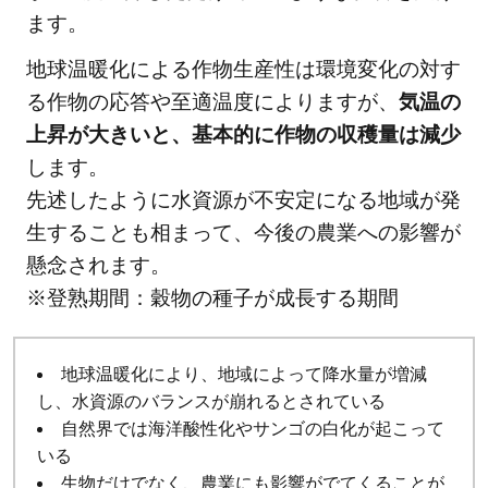
ます。
地球温暖化による作物生産性は環境変化の対す
る作物の応答や至適温度によりますが、
気温の
上昇が大きいと、基本的に作物の収穫量は減少
します。
先述したように水資源が不安定になる地域が発
生することも相まって、今後の農業への影響が
懸念されます。
※登熟期間：穀物の種子が成長する期間
地球温暖化により、地域によって降水量が増減
し、水資源のバランスが崩れるとされている
自然界では海洋酸性化やサンゴの白化が起こって
いる
生物だけでなく、農業にも影響がでてくることが