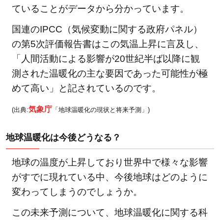
ていることがデータから分かっています。
国連のIPCC（気候変動に関する政府パネル）
の第5次評価報告書はこの気温上昇に言及し、
「人間活動による影響が20世紀半ば以降に観
測された温暖化の主な要因であった可能性が極
めて高い」と記されているのです。
気象庁
(出典:
「地球温暖化の現状と将来予測」)
地球温暖化は今後どうなる？
地球の温度が上昇しており世界中で様々な影響
がすでに現れている中、今後地球はどのように
変わってしまうのでしょうか。
この未来予測について、地球温暖化に関する科