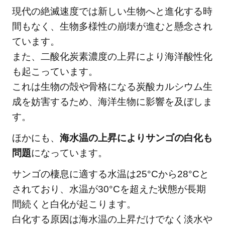
現代の絶滅速度では新しい生物へと進化する時
間もなく、生物多様性の崩壊が進むと懸念され
ています。
また、二酸化炭素濃度の上昇により海洋酸性化
も起こっています。
これは生物の殻や骨格になる炭酸カルシウム生
成を妨害するため、海洋生物に影響を及ぼしま
す。
ほかにも、
海水温の上昇によりサンゴの白化も
問題
になっています。
サンゴの棲息に適する水温は25°Cから28°Cと
されており、水温が30°Cを超えた状態が長期
間続くと白化が起こります。
白化する原因は海水温の上昇だけでなく淡水や