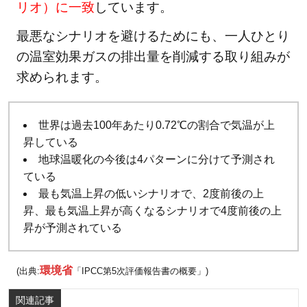
リオ）に一致
しています。
最悪なシナリオを避けるためにも、一人ひとり
の温室効果ガスの排出量を削減する取り組みが
求められます。
世界は過去100年あたり0.72℃の割合で気温が上
昇している
地球温暖化の今後は4パターンに分けて予測され
ている
最も気温上昇の低いシナリオで、2度前後の上
昇、最も気温上昇が高くなるシナリオで4度前後の上
昇が予測されている
環境省
(出典:
「IPCC第5次評価報告書の概要」)
関連記事