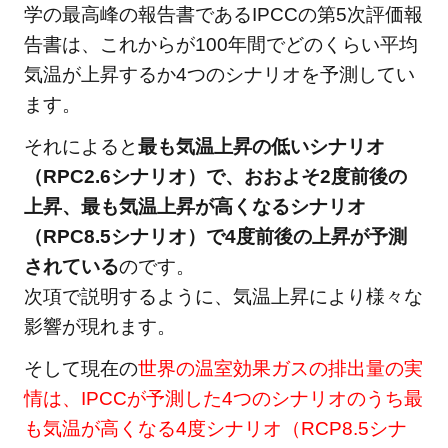
学の最高峰の報告書であるIPCCの第5次評価報
告書は、これからが100年間でどのくらい平均
気温が上昇するか4つのシナリオを予測してい
ます。
それによると
最も気温上昇の低いシナリオ
（RPC2.6シナリオ）で、おおよそ2度前後の
上昇、最も気温上昇が高くなるシナリオ
（RPC8.5シナリオ）で4度前後の上昇が予測
されている
のです。
次項で説明するように、気温上昇により様々な
影響が現れます。
そして現在の
世界の温室効果ガスの排出量の実
情は、IPCCが予測した4つのシナリオのうち最
も気温が高くなる4度シナリオ（RCP8.5シナ