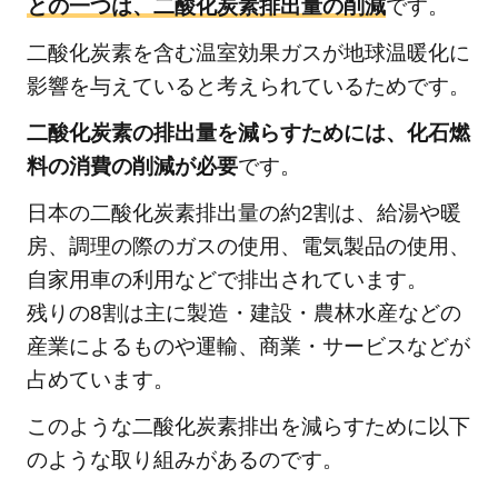
との一つは、二酸化炭素排出量の削減
です。
二酸化炭素を含む温室効果ガスが地球温暖化に
影響を与えていると考えられているためです。
二酸化炭素の排出量を減らすためには、化石燃
料の消費の削減が必要
です。
日本の二酸化炭素排出量の約2割は、給湯や暖
房、調理の際のガスの使用、電気製品の使用、
自家用車の利用などで排出されています。
残りの8割は主に製造・建設・農林水産などの
産業によるものや運輸、商業・サービスなどが
占めています。
このような二酸化炭素排出を減らすために以下
のような取り組みがあるのです。