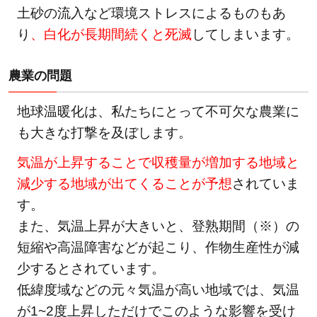
土砂の流入など環境ストレスによるものもあ
り
、白化が長期間続くと死滅
してしまいます。
農業の問題
地球温暖化は、私たちにとって不可欠な農業に
も大きな打撃を及ぼします。
気温が上昇することで収穫量が増加する地域と
減少する地域が出てくることが予想
されていま
す。
また、気温上昇が大きいと、登熟期間（※）の
短縮や高温障害などが起こり、作物生産性が減
少するとされています。
低緯度域などの元々気温が高い地域では、気温
が1~2度上昇しただけでこのような影響を受け