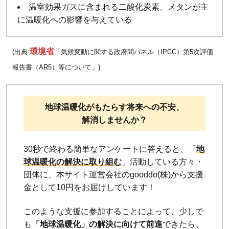
温室効果ガスに含まれる二酸化炭素、メタンが主
と
に温暖化への影響を与えている
は？
環境省
(出典:
「気候変動に関する政府間パネル（IPCC）第5次評価
報告書（AR5）等について」)
地球温暖化がもたらす将来への不安、
解消しませんか？
30秒で終わる簡単なアンケートに答えると、「
地
球温暖化の解決に取り組む
」活動している方々・
団体に、本サイト運営会社のgooddo(株)から支援
金として10円をお届けしています！
このような支援に参加することによって、少しで
も
「地球温暖化」の解決に向けて前進
できたら、