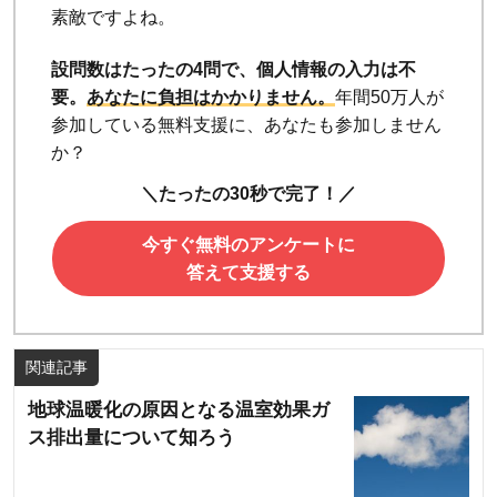
素敵ですよね。
設問数はたったの4問で、個人情報の入力は不
要。
あなたに負担はかかりません。
年間50万人が
参加している無料支援に、あなたも参加しません
か？
＼たったの30秒で完了！／
今すぐ無料のアンケートに
答えて支援する
関連記事
地球温暖化の原因となる温室効果ガ
ス排出量について知ろう