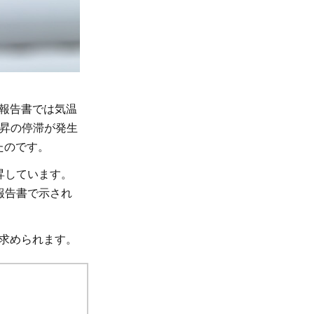
価報告書では気温
温上昇の停滞が発生
たのです。
昇しています。
価報告書で示され
求められます。