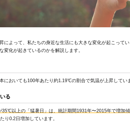
昇によって、私たちの身近な生活にも大きな変化が起こってい
な変化が起きているのかを解説します。
本においても100年あたり約1.19℃の割合で気温が上昇してい
いる
35℃以上の「猛暑日」は、統計期間1931年〜2015年で増加
たり0.2日増加しています。