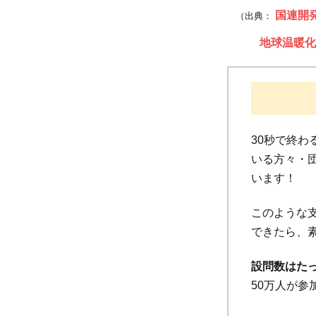
国連開
（出典：
地球温暖化
30秒で終
いる方々・団
います！
このような
できたら、
設問数はた
50万人が