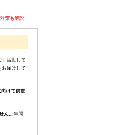
対策も解説
む
」活動して
円をお届けして
に向けて前進
せん。
年間