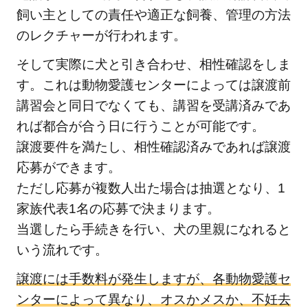
飼い主としての責任や適正な飼養、管理の方法
のレクチャーが行われます。
そして実際に犬と引き合わせ、相性確認をしま
す。これは動物愛護センターによっては譲渡前
講習会と同日でなくても、講習を受講済みであ
れば都合が合う日に行うことが可能です。
譲渡要件を満たし、相性確認済みであれば譲渡
応募ができます。
ただし応募が複数人出た場合は抽選となり、1
家族代表1名の応募で決まります。
当選したら手続きを行い、犬の里親になれると
いう流れです。
譲渡には手数料が発生しますが、各動物愛護セ
ンターによって異なり、オスかメスか、不妊去