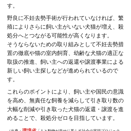
す。
野良に不妊去勢手術が行われていなければ、繁
殖によりさらに飼い主がいない犬猫が増え、殺
処分へとつながる可能性が高くなります。
そうならないための取り組みとして不妊去勢措
置の徹底や猫の室内飼育、幼齢な犬猫の適正な
取扱の推進、飼い主への返還や譲渡事業による
新しい飼い主探しなどが進められているので
す。
これらのポイントにより、飼い主や国民の意識
を高め、無責任な飼養を減らして引き取り数の
大幅な削減や引き取った犬猫の返還・譲渡を進
めることで、殺処分ゼロを目指しています。
環境省
（出典：
「人と動物が幸せに暮らす社会の実現プロジェク