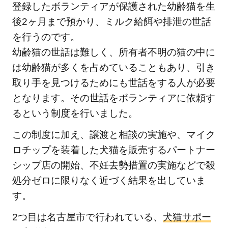
登録したボランティアが保護された幼齢猫を生
後2ヶ月まで預かり、ミルク給餌や排泄の世話
を行うのです。
幼齢猫の世話は難しく、所有者不明の猫の中に
は幼齢猫が多くを占めていることもあり、引き
取り手を見つけるためにも世話をする人が必要
となります。その世話をボランティアに依頼す
るという制度を行いました。
この制度に加え、譲渡と相談の実施や、マイク
ロチップを装着した犬猫を販売するパートナー
シップ店の開始、不妊去勢措置の実施などで殺
処分ゼロに限りなく近づく結果を出していま
す。
2つ目は名古屋市で行われている、
犬猫サポー