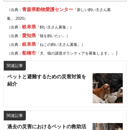
青森県動物愛護センター
（出典：
「新しい飼い主さん募
集」,2020）
岐阜県
（出典：
「飼い主さん募集」）
愛知県
（出典：
「猫を飼いたい」）
岐阜県
（出典：
「ねこの飼い主さん募集」）
）
船橋市
（出典：
「犬、猫の譲渡ボランティアを募集します。」
関連記事
ペットと避難するための災害対策を
紹介
関連記事
過去の災害におけるペットの救助活