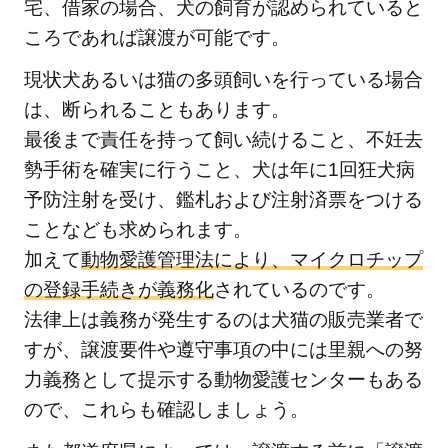
宅、借家の場合、犬の飼育が認められていると
ころであれば譲渡が可能です。
現状犬あるいは猫の多頭飼いを行っている場合
は、断られることもあります。
最後まで責任を持って飼い続けること、不妊去
勢手術を確実に行うこと、犬は年に1回狂犬病
予防注射を受け、鑑札および注射済票をつける
ことなども求められます。
加えて
動物愛護管理法により、マイクロチップ
の登録手続きが義務化
されているのです。
法律上は義務が発生するのは犬猫の販売業者で
すが、譲渡要件や遵守事項の中には里親への努
力義務として提示する動物愛護センターもある
ので、これらも確認しましょう。