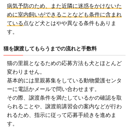
病気予防のため、また近隣に迷惑をかけないた
めに室内飼いができることなども条件に含まれ
ている
点など犬とはやや異なる条件もありま
す。
猫を譲渡してもらうまでの流れと手数料
猫の里親となるための応募方法も犬とほとんど
変わりません。
基本的には里親募集をしている動物愛護センタ
ーに電話かメールで問い合わせます。
その際、譲渡条件を満たしているかの確認を取
られることや、譲渡前講習会の案内などが行わ
れるため、指示に従って応募手続きを進めま
す。