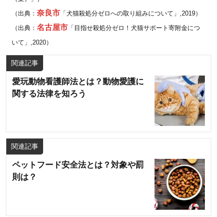
奈良市
（出典：
「犬猫殺処分ゼロへの取り組みについて」,2019）
名古屋市
（出典：
「目指せ殺処分ゼロ！犬猫サポート寄附金につ
いて」,2020）
関連記事
愛玩動物看護師法とは？動物愛護に
関する法律を知ろう
関連記事
ペットフード安全法とは？対象や罰
則は？