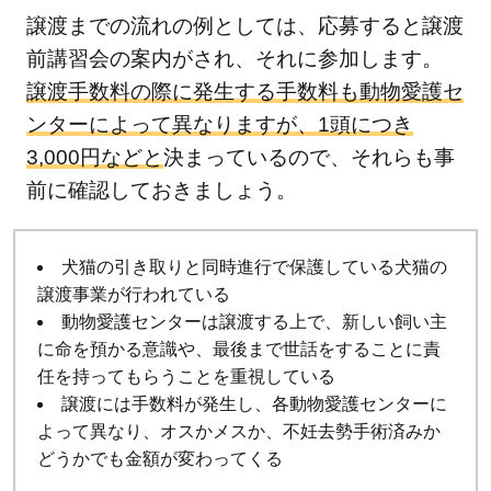
譲渡までの流れの例としては、応募すると譲渡
前講習会の案内がされ、それに参加します。
譲渡手数料の際に発生する手数料も動物愛護セ
ンターによって異なりますが、1頭につき
3,000円などと
決まっているので、それらも事
前に確認しておきましょう。
犬猫の引き取りと同時進行で保護している犬猫の
譲渡事業が行われている
動物愛護センターは譲渡する上で、新しい飼い主
に命を預かる意識や、最後まで世話をすることに責
任を持ってもらうことを重視している
譲渡には手数料が発生し、各動物愛護センターに
よって異なり、オスかメスか、不妊去勢手術済みか
どうかでも金額が変わってくる