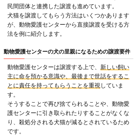
民間団体と連携した譲渡も進めています。
犬猫を譲渡してもらう方法はいくつかあります
が、動物愛護センターから直接譲渡を受ける方
法を例に紹介します。
動物愛護センターの犬の里親になるための譲渡要件
動物愛護センターは譲渡する上で、
新しい飼い
主に命を預かる意識や、最後まで世話をするこ
とに責任を持ってもらうことを重視
していま
す。
そうすることで再び捨てられることや、動物愛
護センターに引き取られたりすることがなくな
り、殺処分される犬猫が減るとされているため
です。