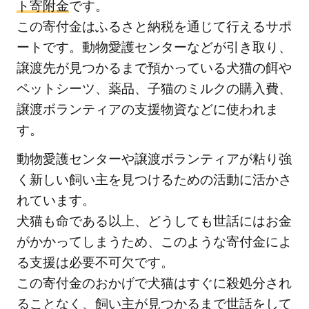
ト寄附金
です。
この寄付金はふるさと納税を通じて行えるサポ
ートです。動物愛護センターなどが引き取り、
譲渡先が見つかるまで預かっている犬猫の餌や
ペットシーツ、薬品、子猫のミルクの購入費、
譲渡ボランティアの支援物資などに使われま
す。
動物愛護センターや譲渡ボランティアが粘り強
く新しい飼い主を見つけるための活動に活かさ
れています。
犬猫も命である以上、どうしても世話にはお金
がかかってしまうため、このような寄付金によ
る支援は必要不可欠です。
この寄付金のおかげで犬猫はすぐに殺処分され
ることなく、飼い主が見つかるまで世話をして