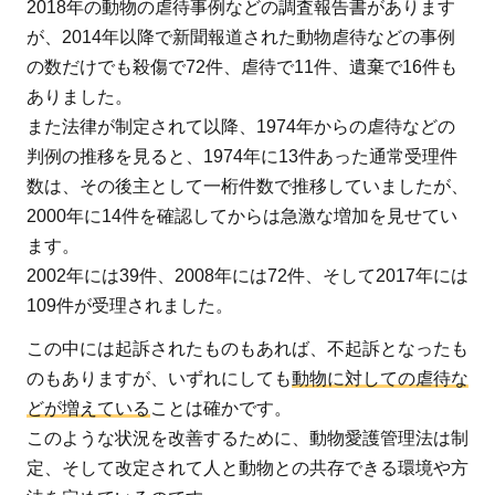
2018年の動物の虐待事例などの調査報告書があります
が、2014年以降で新聞報道された動物虐待などの事例
の数だけでも殺傷で72件、虐待で11件、遺棄で16件も
ありました。
また法律が制定されて以降、1974年からの虐待などの
判例の推移を見ると、1974年に13件あった通常受理件
数は、その後主として一桁件数で推移していましたが、
2000年に14件を確認してからは急激な増加を見せてい
ます。
2002年には39件、2008年には72件、そして2017年には
109件が受理されました。
この中には起訴されたものもあれば、不起訴となったも
のもありますが、いずれにしても
動物に対しての虐待な
どが増えている
ことは確かです。
このような状況を改善するために、動物愛護管理法は制
定、そして改定されて人と動物との共存できる環境や方