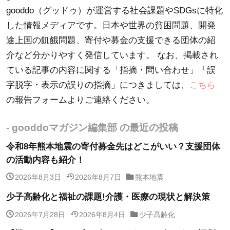
gooddo（グッドゥ）が運営する社会課題やSDGsに特化
した情報メディアです。日本や世界の貧困問題、開発
途上国の飢餓問題、寄付や募金の支援できる団体の紹
介など分かりやすく発信しています。 なお、掲載され
ている記事の内容に関する「指摘・問い合わせ」「誤
字脱字・表示の誤りの指摘」につきましては、
こちら
の報告フォームよりご連絡ください。
- gooddoマガジン編集部 の最近の投稿
令和8年熊本地震の寄付募金先はどこがいい？支援団体
の活動内容も紹介！
2026年8月3日
2026年8月7日
熊本地震
少子高齢化と福祉の課題!介護・医療の現状と解決策
2026年7月28日
2026年8月4日
少子高齢化