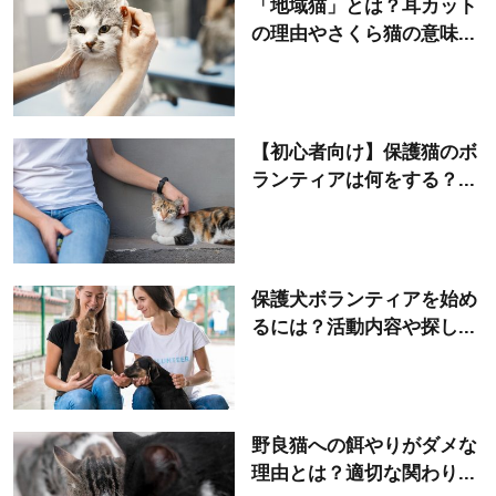
「地域猫」とは？耳カット
の理由やさくら猫の意味...
【初心者向け】保護猫のボ
ランティアは何をする？...
保護犬ボランティアを始め
るには？活動内容や探し...
野良猫への餌やりがダメな
理由とは？適切な関わり...