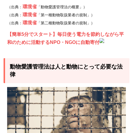
環境省
（出典：
「動物愛護管理法の概要」）
環境省
（出典：
「第一種動物取扱業者の規制」）
環境省
（出典：
「第二種動物取扱業者の規制」）
【簡単5分でスタート】毎日使う電力を節約しながら平
和のために活動するNPO・NGOに自動寄付
動物愛護管理法は人と動物にとって必要な法
律