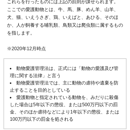
これらを行ったものには上記の罰則が課せられます。
ここでの愛護動物とは、牛、馬、豚、めん羊、山羊、
犬、猫、いえうさぎ、鶏、いえばと、あひる、そのほ
か、人が飼養する哺乳類、鳥類又は爬虫類に属するもの
を指します。
※2020年12月時点
動物愛護管理法は、正式には「動物の愛護及び管
理に関する法律」と言う
動物愛護管理法では、主に動物の虐待や遺棄を防
止することを目的としている
愛護動物と指定されている動物を、みだりに殺傷
した場合は5年以下の懲役、または500万円以下の罰
金、そのほか虐待などにより1年以下の懲役、または
100万円以下の罰金を処される