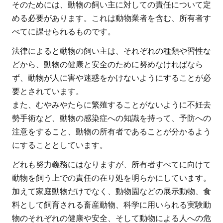
そのためには、動物の飼い主に対しての責任について定
める必要があります。これは動物業者を含む、所有者す
べてに課せられるものです。
法律によると動物の飼い主は、それぞれの種類や習性な
どから、動物の健康と安全のために努めなければなら
ず、動物が人に害や迷惑をかけないようにすることが必
要とされています。
また、むやみやたらに繁殖することがないように不妊去
勢手術など、動物の感染症への知識を持って、予防への
注意をすること、動物の所有者であることが分かるよう
にすることとしています。
どれも努力義務にはなりますが、所有者すべてに向けて
動物を飼う上での責任の在り処を明らかにしています。
加えて家庭動物だけでなく、動物園などの展示動物、食
料として飼育される畜産動物、科学に用いられる実験動
物のそれぞれの健康や安全、そして動物による人への危