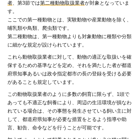
者
、第3節では
第二種動物取扱業者
が対象となっていま
す。
ここでの第一種動物とは、実験動物や産業動物を除く、
哺乳類や鳥類、爬虫類です。
第二種動物は、第一種動物よりも対象動物に種類や分類
に細かな規定が設けられています。
これら動物取扱業者に対して、動物の適正な取扱いを確
保するための基準などを定め、それを満たした者が都道
府県知事あるいは政令指定都市の長の登録を受ける必要
があることも規定しています。
この動物取扱業者のように多数の飼育に限らず、1頭で
あっても不適正な飼養により、周辺の生活環境が損なわ
れている場合は、その事態を発生させている飼い主に対
して、都道府県知事が必要な措置をとるよう指導や助
言、勧告、命令などを行うことが可能です。