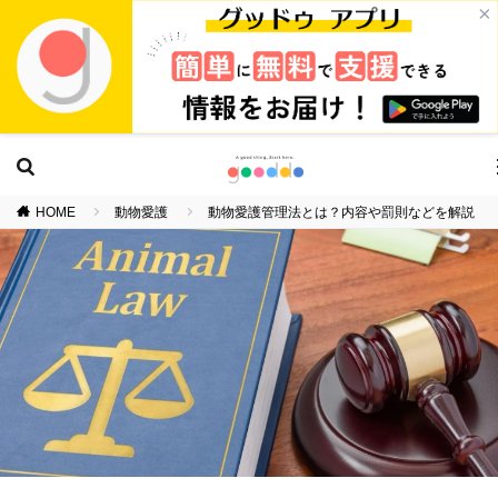
×
HOME
動物愛護
動物愛護管理法とは？内容や罰則などを解説