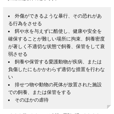
外傷ができるような暴行、その恐れがあ
る行為をさせる
餌や水を与えずに酷使し、健康や安全を
確保することが難しい場所に拘束、飼養密度
が著しく不適切な状態で飼養、保管をして衰
弱させる
飼養や保管する愛護動物が疾病、または
負傷したにもかかわらず適切な措置を行わな
い
排せつ物や動物の死体が放置された施設
での飼養、または保管をする
そのほかの虐待