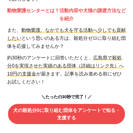
動物愛護センターとは？活動内容や犬猫の譲渡方法など
を紹介
また、
動物愛護、なかでも犬を守る活動へ少しでも貢献
したい
という思いのある方は、殺処分ゼロに取り組む団
体を応援してみませんか？
約30秒のアンケートに回答いただくと、
広島県で殺処
分0を実現させた実績のある団体（詳細はリンク先）へ
10円の支援金
が届きます。記事を読み進める前にぜひ
お試しください！
＼たったの30秒で完了！／
犬の殺処分0に取り組む団体をアンケートで知る・
支援する