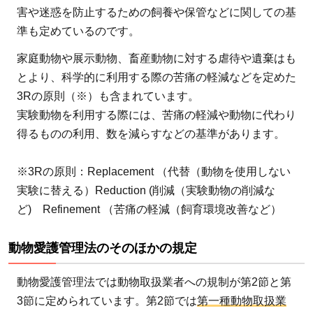
害や迷惑を防止するための飼養や保管などに関しての基
準も定めているのです。
家庭動物や展示動物、畜産動物に対する虐待や遺棄はも
とより、科学的に利用する際の苦痛の軽減などを定めた
3Rの原則（※）も含まれています。
実験動物を利用する際には、苦痛の軽減や動物に代わり
得るものの利用、数を減らすなどの基準があります。
※3Rの原則：Replacement （代替（動物を使用しない
実験に替える）Reduction (削減（実験動物の削減な
ど) Refinement （苦痛の軽減（飼育環境改善など）
動物愛護管理法のそのほかの規定
動物愛護管理法では動物取扱業者への規制が第2節と第
3節に定められています。第2節では
第一種動物取扱業