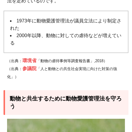
法を定めているのです。
1973年に動物愛護管理法が議員立法により制定さ
れた
2000年以降、動物に対しての虐待などが増えてい
る
環境省
（出典：
「動物の虐待事例等調査報告書」,2018）
参議院
（出典：
「人と動物との共生社会実現に向けた対策の強
化」）
動物と共生するために動物愛護管理法を守ろ
う