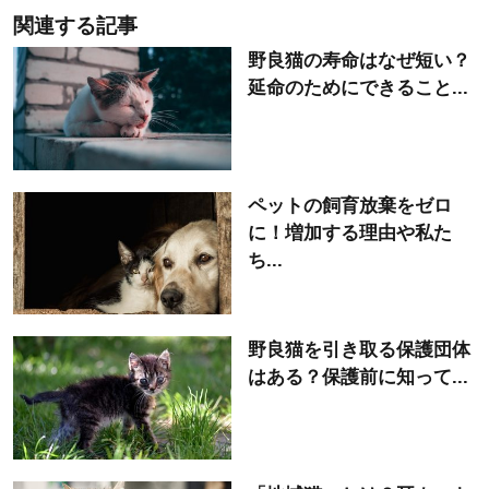
関連する記事
野良猫の寿命はなぜ短い？
延命のためにできること...
ペットの飼育放棄をゼロ
に！増加する理由や私た
ち...
野良猫を引き取る保護団体
はある？保護前に知って...