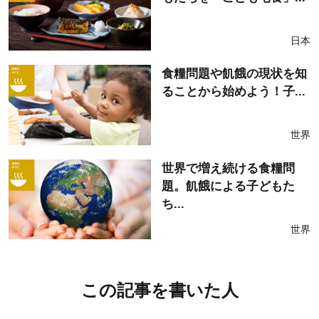
日本
食糧問題や飢餓の現状を知
ることから始めよう！子...
世界
世界で増え続ける食糧問
題。飢餓による子どもた
ち...
世界
この記事を書いた人