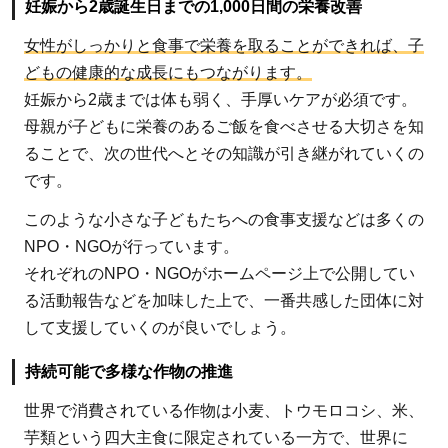
妊娠から2歳誕生日までの1,000日間の栄養改善
女性がしっかりと食事で栄養を取ることができれば、子
どもの健康的な成長にもつながります。
妊娠から2歳までは体も弱く、手厚いケアが必須です。
母親が子どもに栄養のあるご飯を食べさせる大切さを知
ることで、次の世代へとその知識が引き継がれていくの
です。
このような小さな子どもたちへの食事支援などは多くの
NPO・NGOが行っています。
それぞれのNPO・NGOがホームページ上で公開してい
る活動報告などを加味した上で、一番共感した団体に対
して支援していくのが良いでしょう。
持続可能で多様な作物の推進
世界で消費されている作物は小麦、トウモロコシ、米、
芋類という四大主食に限定されている一方で、世界に