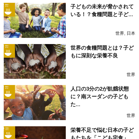
子どもの未来が脅かされて
いる！？食糧問題と子ど...
世界
,
日本
世界の食糧問題とは？子ど
もに深刻な栄養不良
世界
人口の3分の2が飢餓状態
に？南スーダンの子ども
た...
世界
栄養不足で悩む日本の子ど
もたちを「こども宅食」...