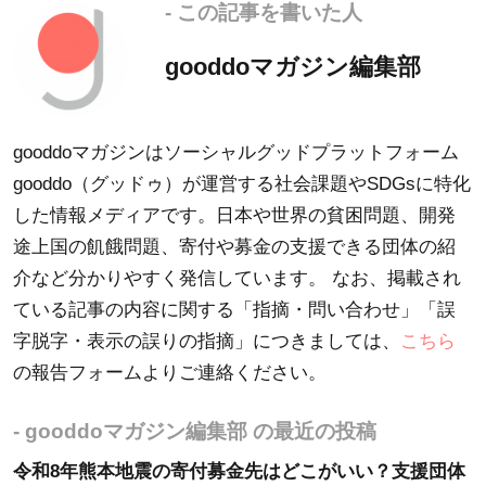
- この記事を書いた人
gooddoマガジン編集部
gooddoマガジンはソーシャルグッドプラットフォーム
gooddo（グッドゥ）が運営する社会課題やSDGsに特化
した情報メディアです。日本や世界の貧困問題、開発
途上国の飢餓問題、寄付や募金の支援できる団体の紹
介など分かりやすく発信しています。 なお、掲載され
ている記事の内容に関する「指摘・問い合わせ」「誤
字脱字・表示の誤りの指摘」につきましては、
こちら
の報告フォームよりご連絡ください。
- gooddoマガジン編集部 の最近の投稿
令和8年熊本地震の寄付募金先はどこがいい？支援団体