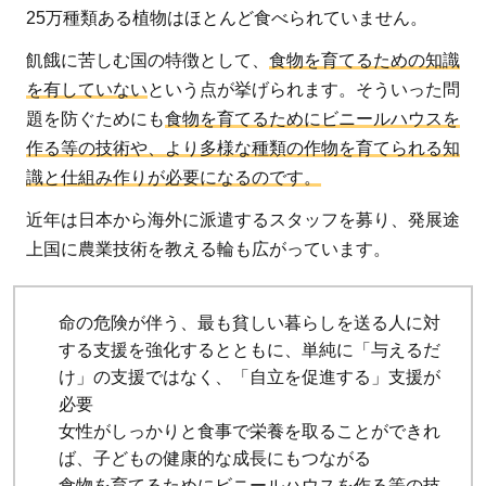
25万種類ある植物はほとんど食べられていません。
飢餓に苦しむ国の特徴として、
食物を育てるための知識
を有していない
という点が挙げられます。そういった問
題を防ぐためにも
食物を育てるためにビニールハウスを
作る等の技術や、より多様な種類の作物を育てられる知
識と仕組み作りが必要になるのです。
近年は日本から海外に派遣するスタッフを募り、発展途
上国に農業技術を教える輪も広がっています。
命の危険が伴う、最も貧しい暮らしを送る人に対
する支援を強化するとともに、単純に「与えるだ
け」の支援ではなく、「自立を促進する」支援が
必要
女性がしっかりと食事で栄養を取ることができれ
ば、子どもの健康的な成長にもつながる
食物を育てるためにビニールハウスを作る等の技