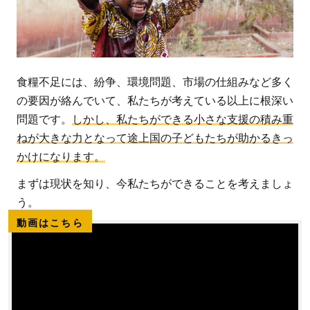
食糧不足には、紛争、環境問題、市場の仕組みなど多く
の要因が絡んでいて、私たちが考えている以上に根深い
問題です。
しかし、私たちができる小さな支援の積み重
ねが大きな力となって途上国の子どもたちが助かるきっ
かけになります。
まずは現状を知り、今私たちができることを考えましょ
う。
動画はこちら