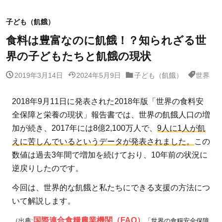
子ども（飢餓）
食料は豊富なのに飢餓！？知られざる世
界の子どもたちと飢餓の現状
2019年3月14日
2024年5月9日
子ども（飢餓）
世界
2018年9月11日に発表された2018年版「世界の食料安
全保障と栄養の現状」報告書では、世界の飢餓人口の増
加が続き、2017年には8億2,100万人で、
9人に1人が飢
えに苦しんでいるというデータが発表されました。
この
数値は過去3年間で増加を続けており、10年前の状況に
逆戻りしたのです。
今回は、世界的な飢餓と私たちにできる支援の方法につ
いて解説します。
国際連合食糧農業機関（FAO）
（出典:
「世界の食糧安全保障