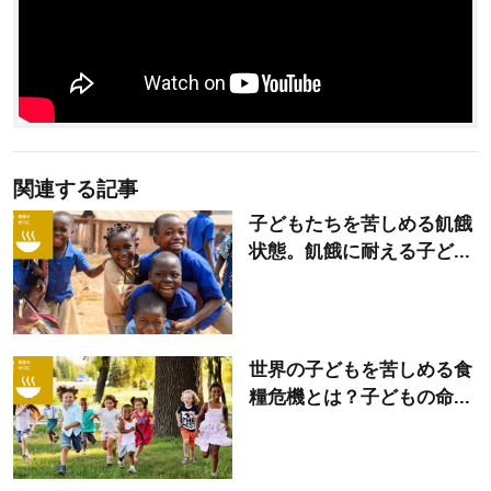
関連する記事
子どもたちを苦しめる飢餓
状態。飢餓に耐える子ど...
世界の子どもを苦しめる食
糧危機とは？子どもの命...