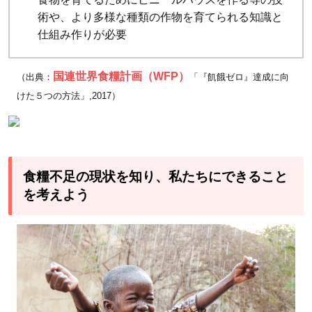
術や、より多様な種類の作物を育てられる知識と
仕組み作りが必要
国連世界食糧計画（WFP）
（出典：
「『飢餓ゼロ』達成に向
けた５つの方法」,2017）
食糧不足の現状を知り、私たちにできること
を考えよう