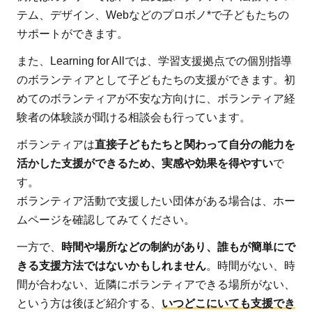
テム、デザイン、Webなどのプロボノ*で子どもたちの
サポートができます。
また、Learning for Allでは、学習支援拠点での個別指導
のボランティアとして子どもたちの支援ができます。初
めてのボランティアが不安な方向けに、ボランティア経
験者の体験談が聞ける相談会も行っています。
ボランティアは
直接子どもたちと関わって自分の能力を
活かした支援ができるため、実感や効果を得やすい
で
す。
ボランティア活動で支援したい団体がある場合は、ホー
ムページを確認してみてください。
一方で、
時間や場所などの制約があり、誰もが簡単にで
きる支援方法ではないかもしれません
。時間がない、時
間が合わない、近隣にボランティアできる場所がない、
という方は後ほど紹介する、
いつどこにいても支援でき