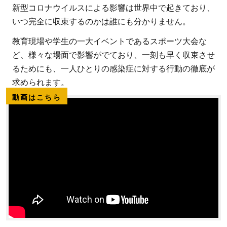
新型コロナウイルスによる影響は世界中で起きており、
いつ完全に収束するのかは誰にも分かりません。
教育現場や学生の一大イベントであるスポーツ大会な
ど、様々な場面で影響がでており、一刻も早く収束させ
るためにも、一人ひとりの感染症に対する行動の徹底が
求められます。
動画はこちら