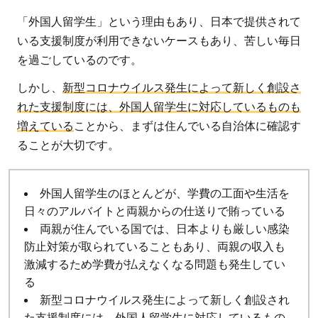
「外国人留学生」という理由もあり、日本で提供されて
いる支援制度が利用できないケースもあり、苦しい毎日
を過ごしているのです。
しかし、
新型コロナウイルス発生によって新しく創設さ
れた支援制度には、外国人留学生に対応しているものも
増えている
ことから、まずは住んでいる自治体に確認す
ることが大切です。
外国人留学生のほとんどが、学費の工面や生活を
日々のアルバイトと両親からの仕送りで賄っている
両親が住んでいる国では、日本よりも厳しい感染
防止対策が取られていることもあり、両親の収入も
激減するため学費が払えなくなる問題も発生してい
る
新型コロナウイルス発生によって新しく創設され
た支援制度には、外国人留学生に対応しているもの