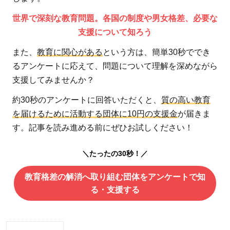
世界で深刻な教育問題。各国の制度や男女格差、必要な
支援について知ろう
また、
教育に関心がある
という方は、簡単30秒ででき
るアンケートに応えて、問題について理解を深めながら
支援してみませんか？
約30秒のアンケートに回答いただくと、
質の高い教育
を届けるために活動する団体に10円の支援金
が届きま
す。記事を読み進める前にぜひお試しください！
＼たったの30秒！／
教育格差の解消へ取り組む団体をアンケートで知
る・支援する