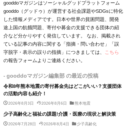
gooddoマガジンはソーシャルグッドプラットフォーム
gooddo（グッドゥ）が運営する社会課題やSDGsに特化
した情報メディアです。日本や世界の貧困問題、開発
途上国の飢餓問題、寄付や募金の支援できる団体の紹
介など分かりやすく発信しています。 なお、掲載され
ている記事の内容に関する「指摘・問い合わせ」「誤
字脱字・表示の誤りの指摘」につきましては、
こちら
の報告フォームよりご連絡ください。
- gooddoマガジン編集部 の最近の投稿
令和8年熊本地震の寄付募金先はどこがいい？支援団体
の活動内容も紹介！
2026年8月3日
2026年8月6日
熊本地震
少子高齢化と福祉の課題!介護・医療の現状と解決策
2026年7月28日
2026年8月4日
少子高齢化