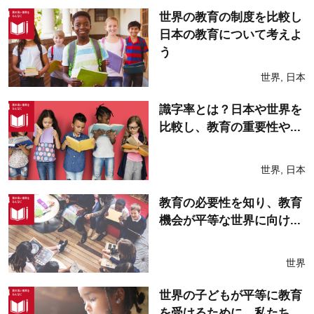
世界の教育の制度を比較し
日本の教育について考えよ
う
世界
,
日本
識字率とは？日本や世界を
比較し、教育の重要性や...
世界
,
日本
教育の必要性を知り、教育
機会が平等な世界に向け...
世界
世界の子どもが平等に教育
を受けるために、私たち...