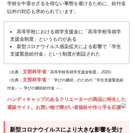
学校を中退せざるを得ない事態を避けるために、給付金
以外の対応も求められています。
高等学校における就学支援金に「高等学校等就学
支援金制度」というものがある
新型コロナウイルス感染拡大による影響で「学生
支援緊急給付金」という制度が創設された
文部科学省
（出典：
「高等学校等就学支援金制度」,2020）
文部科学省
（出典：
「「学びの継続」のための『学生支援緊急給
付金』～ 学びの継続給付金 ～」
ハンディキャップのあるクリエーターの商品に特化した
通販サイト。お買い物で障がい者福祉や作り手を応援
新型コロナウイルスにより大きな影響を受け