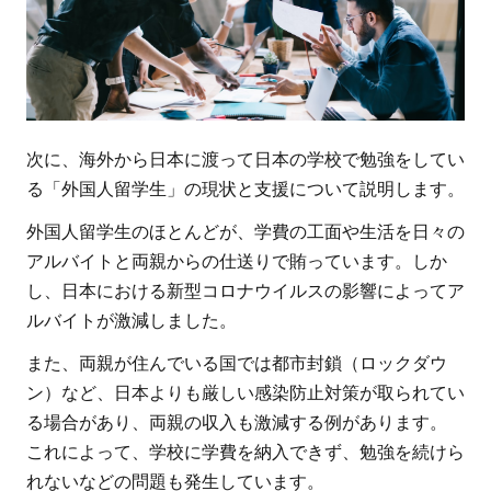
しよ
う！
次に、海外から日本に渡って日本の学校で勉強をしてい
る「外国人留学生」の現状と支援について説明します。
外国人留学生のほとんどが、学費の工面や生活を日々の
アルバイトと両親からの仕送りで賄っています。しか
し、日本における新型コロナウイルスの影響によってア
ルバイトが激減しました。
また、両親が住んでいる国では都市封鎖（ロックダウ
ン）など、日本よりも厳しい感染防止対策が取られてい
る場合があり、両親の収入も激減する例があります。
これによって、学校に学費を納入できず、勉強を続けら
れないなどの問題も発生しています。