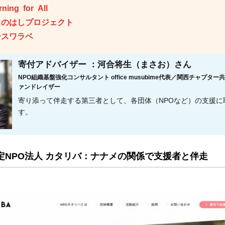
rning for All
ものはしプロジェクト
ースワラベ
寄付アドバイザー ：河合将生（まさお）さん
NPO組織基盤強化コンサルタント office musubime代表／関西チャプタ
ァンドレイザー
寄り添って伴走する第三者として、各団体（NPOなど）の支援に
す。
定NPO法人 カタリバ：ナナメの関係で支援者と伴走