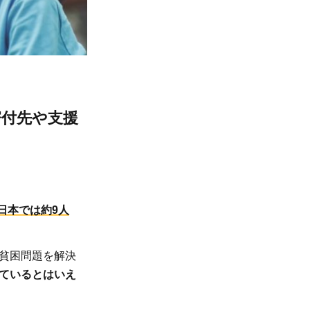
寄付先や支援
日本では約9人
貧困問題を解決
ているとはいえ