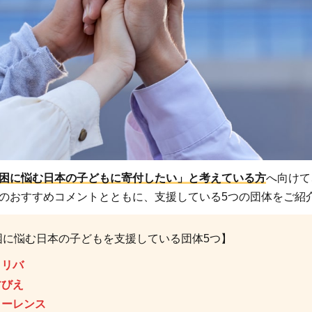
困に悩む日本の子どもに寄付したい」と考えている方
へ向けて
のおすすめコメントとともに、支援している5つの団体をご紹
困に悩む日本の子どもを支援している団体5つ】
タリバ
すびえ
ローレンス