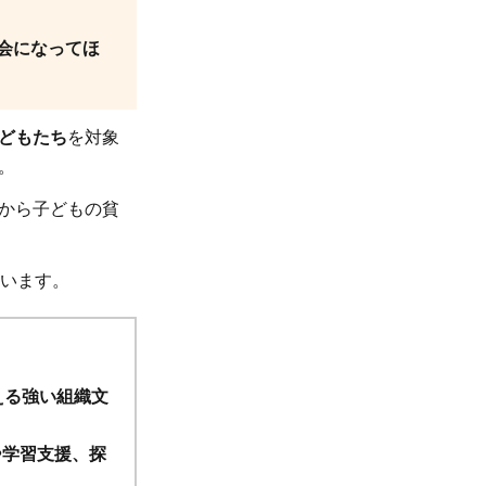
会になってほ
どもたち
を対象
。
から子どもの貧
います。
える強い組織文
や
学習支援、探