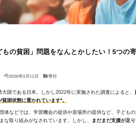
どもの貧困」問題をなんとかしたい！5つの
2026年3月11日
寄付
済大国である日本。しかし2022年に実施された調査によると、
が貧困状態に置かれています*。
団体などでは、学習機会の提供や居場所の提供など、子どもの
まな取り組みがなされています。しかし、
まだまだ支援が足り