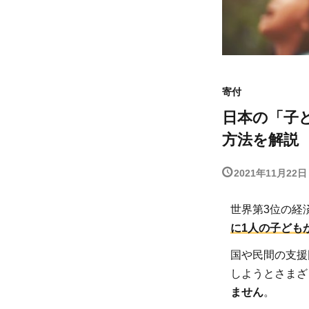
寄付
日本の「子
方法を解説
2021年11月22日
世界第3位の経
に1人の子ども
国や民間の支援
しようとさまざ
ません
。