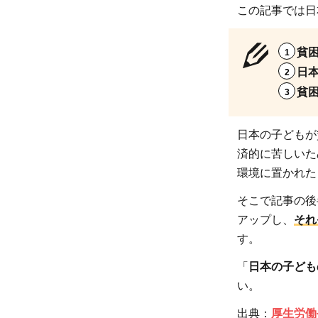
この記事では日
貧
日
貧
日本の子どもが
済的に苦しいた
環境に置かれた
そこで記事の後
アップし、
それ
す。
「
日本の子ども
い。
出典：
厚生労働