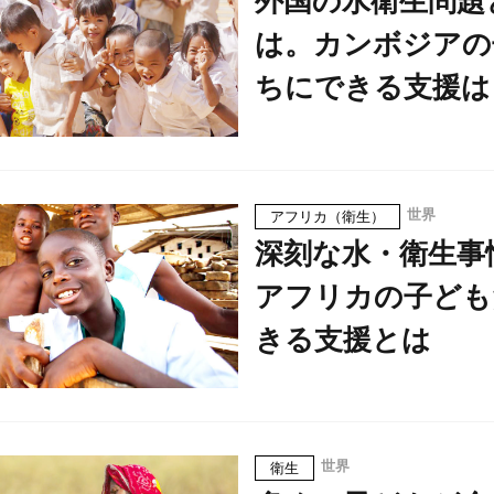
外国の水衛生問題
は。カンボジアの
ちにできる支援は
世界
アフリカ（衛生）
深刻な水・衛生事
アフリカの子ども
きる支援とは
世界
衛生