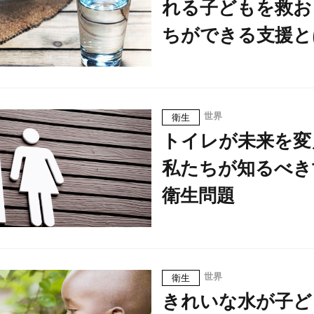
れる子どもを救お
ちができる支援と
世界
衛生
トイレが未来を変
私たちが知るべき
衛生問題
世界
衛生
きれいな水が子ど