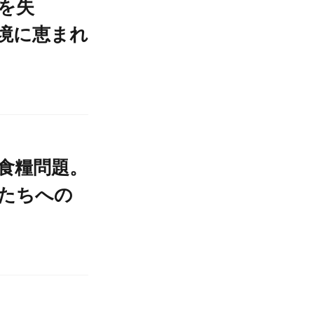
を失
境に恵まれ
食糧問題。
たちへの