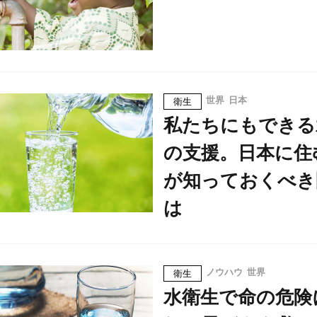
世界
日本
衛生
私たちにもできる
の支援。日本に住
が知っておくべき
は
ノウハウ
世界
衛生
水衛生で命の危険