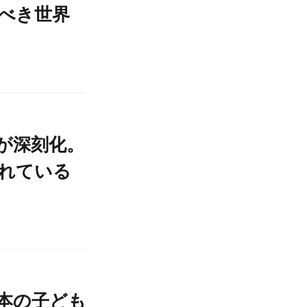
べき世界
が深刻化。
れている
本の子ども