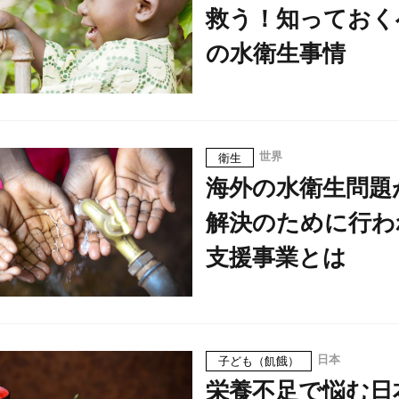
救う！知っておく
の水衛生事情
世界
衛生
海外の水衛生問題
解決のために行わ
支援事業とは
日本
子ども（飢餓）
栄養不足で悩む日