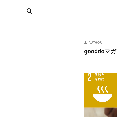
AUTHOR
gooddo