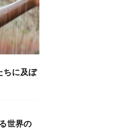
たちに及ぼ
る世界の