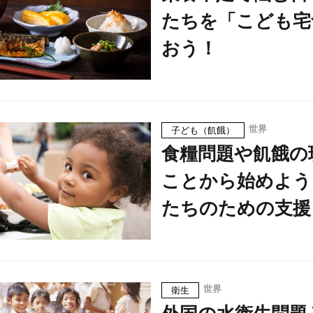
たちを「こども宅
おう！
世界
子ども（飢餓）
食糧問題や飢餓の
ことから始めよう
たちのための支援
世界
衛生