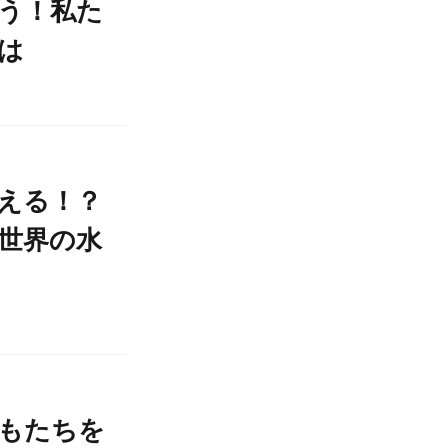
う！私た
は
える！？
世界の水
もたちを