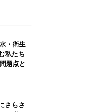
水・衛生
む私たち
問題点と
にさらさ