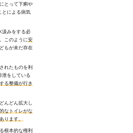
にとって下痢や
ことによる病気
水汲みをする必
。このように
安
どもが未だ存在
されたものを利
排泄をしている
する整備が行き
どんどん拡大し
的なトイレがな
あります。
る根本的な権利