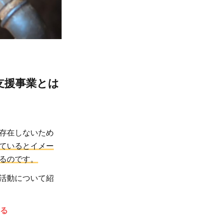
支援事業とは
存在しないため
ているとイメー
るのです。
活動について紹
る