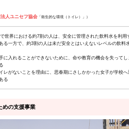
団法人ユニセフ協会
「衛生的な環境（トイレ）」）
時点で世界における約7割の人は、安全に管理された飲料水を利用
ある一方で、約3割の人は未だ安全とはいえないレベルの飲料
手に入れることができないために、命や教育の機会を失ってし
る
イレがないことを理由に、思春期にさしかかった女子が学校へ
ある
ための支援事業