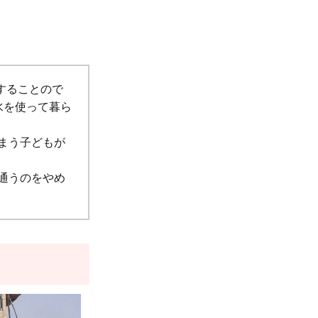
することので
水を使って暮ら
まう子どもが
通うのをやめ