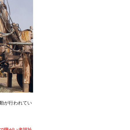
動が行われてい
で障がい者福祉