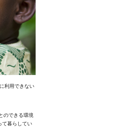
に利用できない
ことのできる環境
って暮らしてい