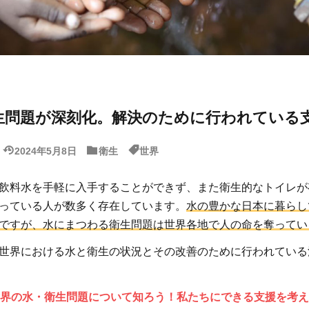
生問題が深刻化。解決のために行われている
2024年5月8日
衛生
世界
飲料水を手軽に入手することができず、また衛生的なトイレが
っている人が数多く存在しています。
水の豊かな日本に暮らし
ですが、水にまつわる衛生問題は世界各地で人の命を奪ってい
世界における水と衛生の状況とその改善のために行われている
界の水・衛生問題について知ろう！私たちにできる支援を考え