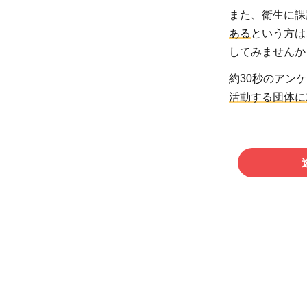
また、衛生に課
ある
という方は
してみませんか
約30秒のアン
活動する団体に