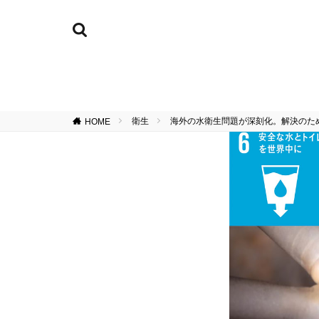
衛生
海外の水衛生問題が深刻化。解決のた
HOME