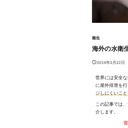
衛生
海外の水衛
2019年3月22日
世界には安全な
に屋外排泄を行
ジしにくいこと
この記事では、
介します。
世