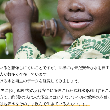
いると想像しにくいことですが、世界には未だ安全な水を自由
人が数多く存在しています。
ける水と衛生のデータを確認してみましょう。
で世界における約7割の人は安全に管理された飲料水を利用する
方で、約3割の人は未だ安全とはいえないレベルの飲料水を使
は地表水をそのまま飲んで生きている人もいます。