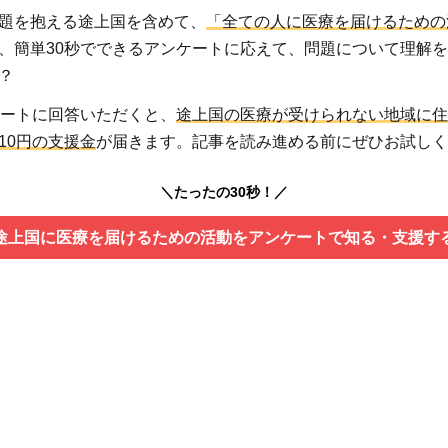
題を抱える途上国を含めて、
「全ての人に医療を届けるための
、簡単30秒でできるアンケートに応えて、問題について理解
？
ケートに回答いただくと、
途上国の医療が受けられない地域に住
10円の支援金
が届きます。記事を読み進める前にぜひお試しく
＼たったの30秒！／
途上国に医療を届けるための活動をアンケートで知る・支援す