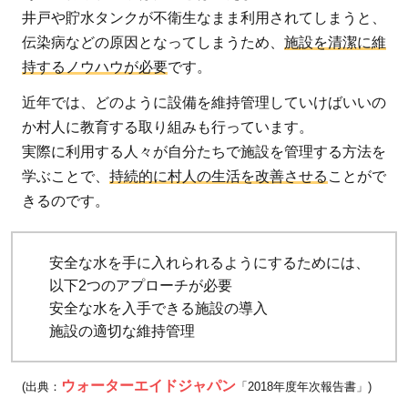
井戸や貯水タンクが不衛生なまま利用されてしまうと、
伝染病などの原因となってしまうため、
施設を清潔に維
持するノウハウが必要
です。
近年では、どのように設備を維持管理していけばいいの
か村人に教育する取り組みも行っています。
実際に利用する人々が自分たちで施設を管理する方法を
学ぶことで、
持続的に村人の生活を改善させる
ことがで
きるのです。
安全な水を手に入れられるようにするためには、
以下2つのアプローチが必要
安全な水を入手できる施設の導入
施設の適切な維持管理
ウォーターエイドジャパン
(出典：
「2018年度年次報告書」)