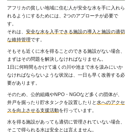
アフリカの貧しい地域に住む人が安全な水を手に入れら
れるようにするためには、2つのアプローチが必要で
す。
それは、
安全な水を入手できる施設の導入と施設の適切
な維持管理
です。
そもそも近くに水を得ることのできる施設がない場合、
まずはその問題を解決しなければなりません。
1日に何時間もかけて遠くの川や池まで水を汲みにいか
なければならないような状況は、一日も早く改善する必
要があります。
そのため、公的組織やNPO・NGOなど多くの団体が、
井戸を掘ったり貯水タンクを設置したりと
水へのアクセ
スを向上させる支援活動
を行っています。
水を得る施設があっても適切に管理されていない場合、
そこで得られる水は安全とは言えません。