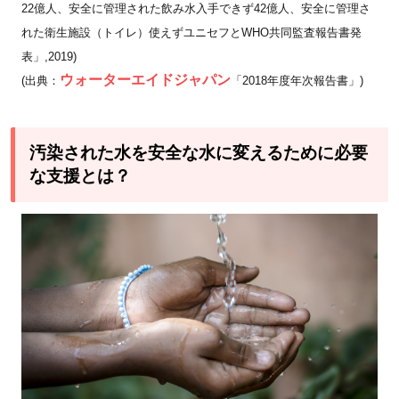
22億人、安全に管理された飲み水入手できず42億人、安全に管理さ
れた衛生施設（トイレ）使えずユニセフとWHO共同監査報告書発
表」,2019)
ウォーターエイドジャパン
(出典：
「2018年度年次報告書」)
汚染された水を安全な水に変えるために必要
な支援とは？