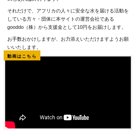
それだけで、アフリカの人々に安全な水を届ける活動を
している方々・団体に本サイトの運営会社である
gooddo（株）から支援金として10円をお届けします。
お手数おかけしますが、お力添えいただけますようお願
いいたします。
動画はこちら