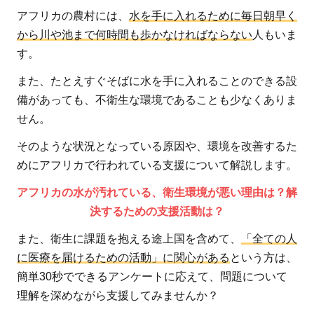
アフリカの農村には、
水を手に入れるために毎日朝早く
から川や池まで何時間も歩かなければならない
人もいま
す。
また、たとえすぐそばに水を手に入れることのできる設
備があっても、不衛生な環境であることも少なくありま
せん。
そのような状況となっている原因や、環境を改善するた
めにアフリカで行われている支援について解説します。
アフリカの水が汚れている、衛生環境が悪い理由は？解
決するための支援活動は？
また、衛生に課題を抱える途上国を含めて、
「全ての人
に医療を届けるための活動」に関心がある
という方は、
簡単30秒でできるアンケートに応えて、問題について
理解を深めながら支援してみませんか？