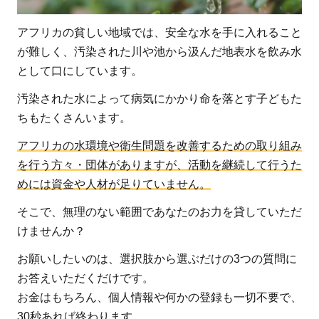
アフリカの貧しい地域では、安全な水を手に入れること
が難しく、汚染された川や池から汲んだ地表水を飲み水
として口にしています。
汚染された水によって病気にかかり命を落とす子どもた
ちもたくさんいます。
アフリカの水環境や衛生問題を改善するための取り組み
を行う方々・団体がありますが、活動を継続して行うた
めには資金や人材が足りていません。
そこで、無理のない範囲であなたのお力を貸していただ
けませんか？
お願いしたいのは、選択肢から選ぶだけの3つの質問に
お答えいただくだけです。
お金はもちろん、個人情報や何かの登録も一切不要で、
30秒あれば終わります。