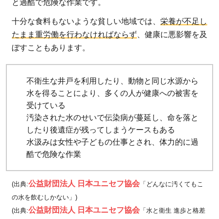
と過酷で危険な作業です。
十分な食料もないような貧しい地域では、
栄養が不足し
たまま重労働を行わなければならず
、健康に悪影響を及
ぼすこともあります。
不衛生な井戸を利用したり、動物と同じ水源から
水を得ることにより、多くの人が健康への被害を
受けている
汚染された水のせいで伝染病が蔓延し、命を落と
したり後遺症が残ってしまうケースもある
水汲みは女性や子どもの仕事とされ、体力的に過
酷で危険な作業
公益財団法人 日本ユニセフ協会
(出典:
「どんなに汚くてもこ
の水を飲むしかない」)
公益財団法人 日本ユニセフ協会
(出典:
「水と衛生 進歩と格差