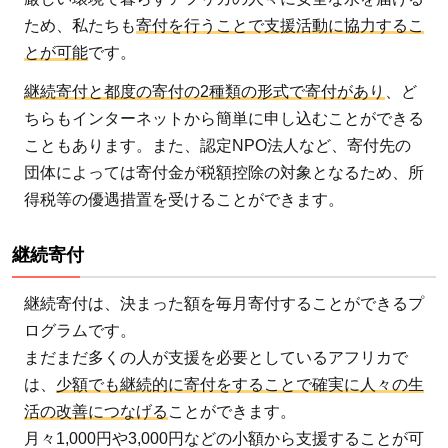
ため、私たちも
寄付を行うことで支援活動に協力するこ
とが可能
です。
継続寄付と都度の寄付の2種類の形式で寄付があり
、ど
ちらもインターネットから簡単に申し込むことができる
こともあります。また、認定NPO法人など、寄付先の
団体によっては寄付金が税額控除の対象となるため、所
得税等の優遇措置を受けることができます。
継続寄付
継続寄付は、決まった額を毎月寄付することができるプ
ログラムです。
まだまだ多くの人が支援を必要としているアフリカで
は、
少額でも継続的に寄付をすることで確実に人々の生
活の改善につなげる
ことができます。
月々1,000円や3,000円などの小額から支援することが可