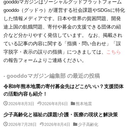
gooddoマガジンはソーシャルグッドプラットフォーム
gooddo（グッドゥ）が運営する社会課題やSDGsに特化
した情報メディアです。日本や世界の貧困問題、開発
途上国の飢餓問題、寄付や募金の支援できる団体の紹
介など分かりやすく発信しています。 なお、掲載され
ている記事の内容に関する「指摘・問い合わせ」「誤
字脱字・表示の誤りの指摘」につきましては、
こちら
の報告フォームよりご連絡ください。
- gooddoマガジン編集部 の最近の投稿
令和8年熊本地震の寄付募金先はどこがいい？支援団体
の活動内容も紹介！
2026年8月3日
2026年8月6日
熊本地震
少子高齢化と福祉の課題!介護・医療の現状と解決策
2026年7月28日
2026年8月4日
少子高齢化