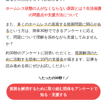
ホームレス状態の人がなくならない原因とは？生活保護
の問題点や支援方法について
また、
多くのホームレスの直面する貧困問題に関心があ
る
という方は、簡単30秒でできるアンケートに応え
て、問題について理解を深めながら支援してみません
か？
約30秒のアンケートに回答いただくと、
貧困解消のた
めに活動する団体に10円の支援金
が届きます。記事を
読み進める前にぜひお試しください！
＼たったの30秒！／
貧困を解消するために取り組む団体をアンケートで
知る・支援する