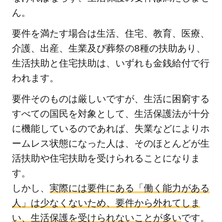
ん。
要件を満たす場合は生活、住宅、教育、医療、
介護、出産、生業及び葬祭の8種の扶助あり、
生活扶助と住宅扶助は、いずれも金銭給付で行
われます。
要件そのものは厳しいですが、生活に困窮する
すべての国民を対象として、生活保護法が十分
に機能しているのであれば、失業などによりホ
ームレス状態になった人は、そのほとんどが生
活扶助や住宅扶助を受けられることになりま
す。
しかし、
実際には要件にある「働く能力がある
人」は少なくないため、要件から外れてしま
い、生活保護を受けられないことが多い
です。