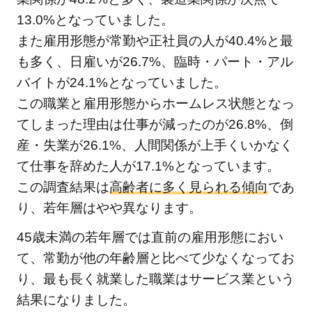
13.0%となっていました。
また雇用形態が常勤や正社員の人が40.4%と最
も多く、日雇いが26.7%、臨時・パート・アル
バイトが24.1%となっていました。
この職業と雇用形態からホームレス状態となっ
てしまった理由は仕事が減ったのが26.8%、倒
産・失業が26.1%、人間関係が上手くいかなく
て仕事を辞めた人が17.1%となっています。
この調査結果は
高齢者に多く見られる傾向
であ
り、若年層はやや異なります。
45歳未満の若年層では直前の雇用形態におい
て、常勤が他の年齢層と比べて少なくなってお
り、最も長く就業した職業はサービス業という
結果になりました。