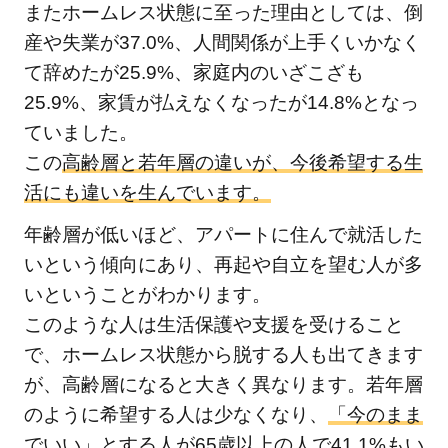
またホームレス状態に至った理由としては、倒
産や失業が37.0%、人間関係が上手くいかなく
て辞めたが25.9%、家庭内のいざこざも
25.9%、家賃が払えなくなったが14.8%となっ
ていました。
この
高齢層と若年層の違いが、今後希望する生
活にも違いを生んでいます。
年齢層が低いほど、アパートに住んで就活した
いという傾向にあり、再起や自立を望む人が多
いということがわかります。
このような人は生活保護や支援を受けること
で、ホームレス状態から脱する人も出てきます
が、高齢層になると大きく異なります。若年層
のように希望する人は少なくなり、
「今のまま
でいい」とする人が65歳以上の人で41.1%もい