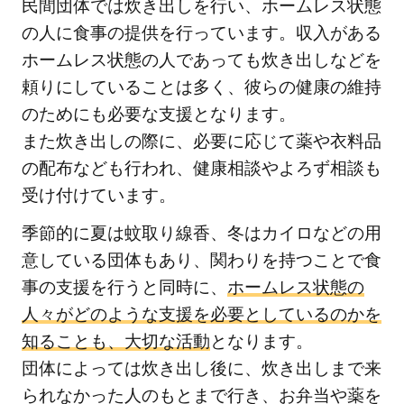
民間団体では炊き出しを行い、ホームレス状態
の人に食事の提供を行っています。収入がある
ホームレス状態の人であっても炊き出しなどを
頼りにしていることは多く、彼らの健康の維持
のためにも必要な支援となります。
また炊き出しの際に、必要に応じて薬や衣料品
の配布なども行われ、健康相談やよろず相談も
受け付けています。
季節的に夏は蚊取り線香、冬はカイロなどの用
意している団体もあり、関わりを持つことで食
事の支援を行うと同時に、
ホームレス状態の
人々がどのような支援を必要としているのかを
知ることも、大切な活動
となります。
団体によっては炊き出し後に、炊き出しまで来
られなかった人のもとまで行き、お弁当や薬を