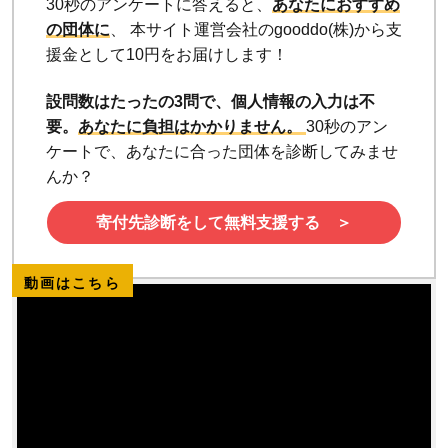
30秒のアンケートに答えると、
あなたにおすすめ
の団体に
、 本サイト運営会社のgooddo(株)から支
援金として10円をお届けします！
設問数はたったの3問で、個人情報の入力は不
要。
あなたに負担はかかりません。
30秒のアン
ケートで、あなたに合った団体を診断してみませ
んか？
寄付先診断をして無料支援する ＞
動画はこちら