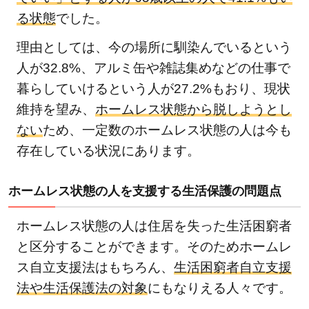
る状態
でした。
理由としては、今の場所に馴染んでいるという
人が32.8%、アルミ缶や雑誌集めなどの仕事で
暮らしていけるという人が27.2%もおり、現状
維持を望み、
ホームレス状態から脱しようとし
ない
ため、一定数のホームレス状態の人は今も
存在している状況にあります。
ホームレス状態の人を支援する生活保護の問題点
ホームレス状態の人は住居を失った生活困窮者
と区分することができます。そのためホームレ
ス自立支援法はもちろん、
生活困窮者自立支援
法や生活保護法の対象
にもなりえる人々です。