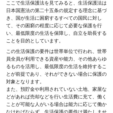
ここで生活保護法を見てみると、生活保護法は
日本国憲法の第二十五条の規定する理念に基づ
き、国が生活に困窮するすべての国民に対し
て、その困窮の程度に応じて必要な保護を行
い、最低限度の生活を保障し、自立を助長する
ことを目的としています。
この生活保護の要件は世帯単位で行われ、世帯
員全員が利用できる資産や能力、その他あらゆ
るものを活用し、最低限度の生活を維持するこ
とが前提であり、それができない場合に保護の
対象となります。
また、預貯金や利用されていない土地、家屋な
どがあれば売却などを行い生活費に充て、働く
ことが可能な人がいる場合は能力に応じて働か
なければならず、生活保護の要件は満たしませ