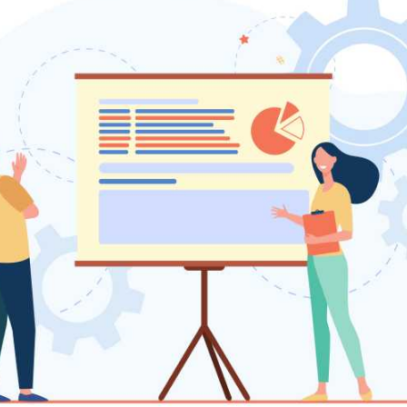
.
O
ng
的