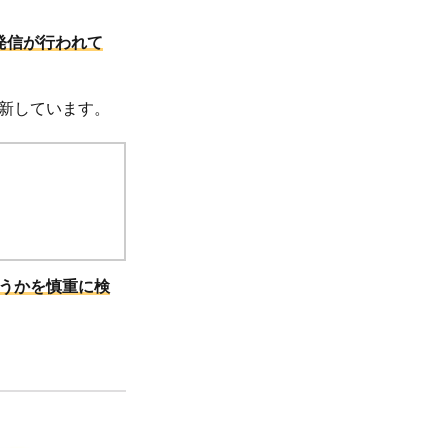
発信が行われて
新しています。
うかを慎重に検