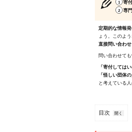
寄
専
定期的な情報発
ょう。このよう
直接問い合わせ
問い合わせても
「寄付してはい
「怪しい団体の
と考えている人
目次
1
寄付