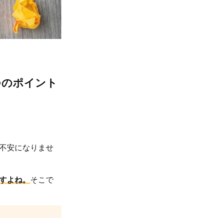
つのポイント
不安になりませ
すよね。
そこで