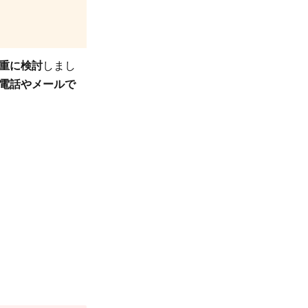
重に検討
しまし
電話やメールで