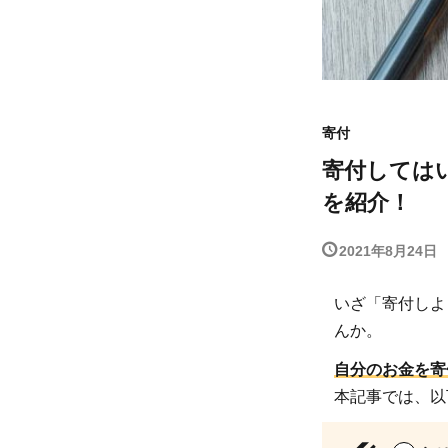
寄付
寄付しては
を紹介！
2021年8月24日
いざ「寄付しよ
んか。
自分のお金を寄
本記事では、以