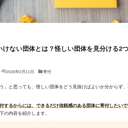
いけない団体とは？怪しい団体を見分ける2
2026年3月11日
寄付
う」と思っても、怪しい団体をどう見抜けばよいか分からず、
付するからには、できるだけ信頼感のある団体に寄付したいで
下の内容を紹介します。