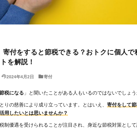
最新】寄付をすると節税できる？おトクに個人で
ントを解説！
2024年4月2日
寄付
節税になる
」と聞いたことがある人もいるのではないでしょう
とりの慈善により成り立っています。とはいえ、
寄付をして節
活用したいとは思いませんか？
税制優遇を受けられることが注目され、身近な節税対策として