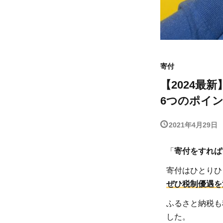
寄付
【2024
6つのポイ
2021年4月29日
「
寄付をすれば
寄付はひとりひ
ぜひ税制優遇を
ふるさと納税も
した。