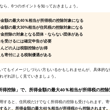
なら、6つのポイントを知っておきましょう。
得金額の最大40％相当が所得税の控除対象になる
得金額の最大30%相当が住民税の控除対象になる
付金控除の対象となる団体・ならない団体がある
除を受けるには確定申告が必要
とんどの人は税額控除がお得
人も寄付による税制優遇がある
いてもイメージしづらい方もいるかもしれませんが、具体的な
れぞれ詳しく見ていきましょう。
所得控除」で、所得金額の最大40％相当が所得税の控除
用すると、住民税だけでなく所得税の控除も受けられます。寄
すると、所得金額の最大40％相当が所得税から控除されます。