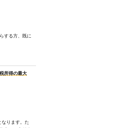
らする方、既に
税所得の最大
となります。た