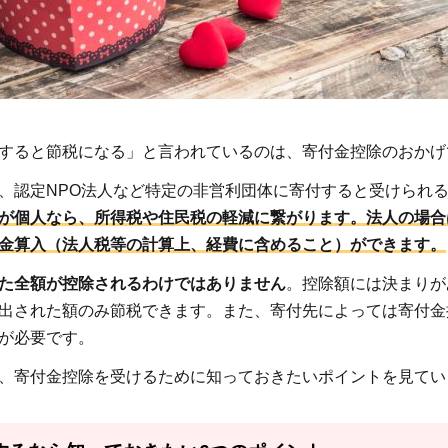
すると節税になる」と言われているのは、寄付金控除のおかげ
、認定NPO法人など特定の非営利団体に寄付すると受けられ
が個人なら、所得税や住民税の軽減に繋がります。法人の場合
金算入（法人税等の計算上、経費に含めること）ができます。
た全額が控除されるわけではありません
。控除額には決まりが
出された額のみ節税できます。また、寄付先によっては寄付金
が必要です。
、寄付金控除を受けるために知っておきたいポイントを見てい