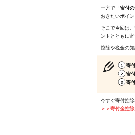
一方で「
寄付の
おきたいポイン
そこで今回は、
ントとともに寄
控除や税金の知
寄
寄
寄
今すぐ寄付控除
＞＞寄付金控除