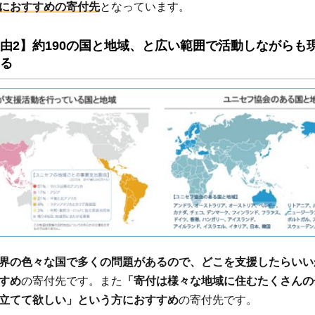
におすすめの寄付先
となっています。
由2】約190の国と地域、と広い範囲で活動しながらも
る
界の色々な国で多くの問題があるので、どこを支援したらいい
すめ
の寄付先です。また
「寄付は様々な地域に住むたくさんの
立てて欲しい」という方におすすめ
の寄付先です。