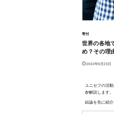
寄付
世界の各地
め？その理
2022年8月23日
ユニセフの活動
か
解説します。
結論を先に紹介