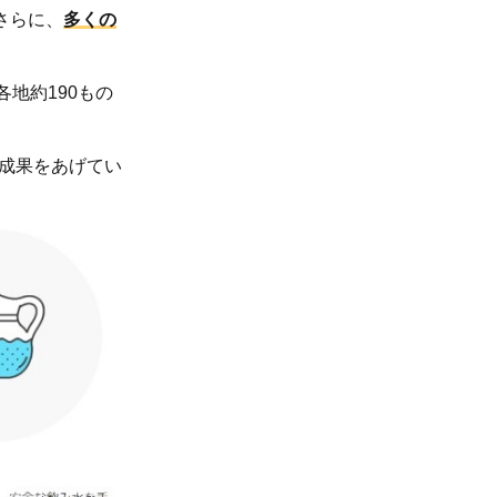
さらに、
多くの
地約190もの
成果をあげてい