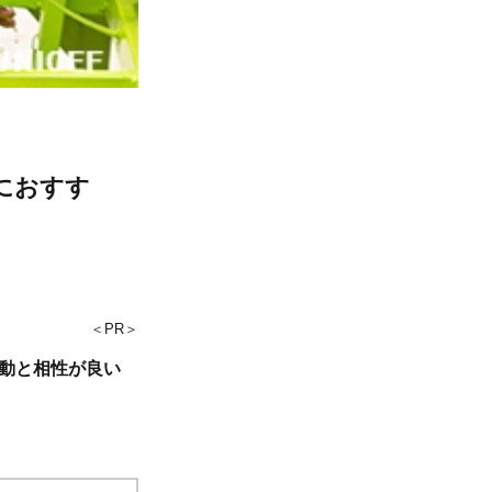
におすす
＜PR＞
動と相性が良い