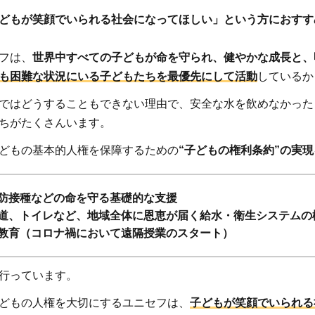
どもが笑顔でいられる社会になってほしい」という方におすす
フは、
世界中すべての子どもが命を守られ、健やかな成長と、
も困難な状況にいる子どもたちを最優先にして活動
しているか
ではどうすることもできない理由で、安全な水を飲めなかった
ちがたくさんいます。
どもの基本的人権を保障するための
“子どもの権利条約”の実
防接種などの命を守る基礎的な支援
道、トイレなど、地域全体に恩恵が届く給水・衛生システムの
教育（コロナ禍において遠隔授業のスタート）
行っています。
どもの人権を大切にするユニセフは、
子どもが笑顔でいられる