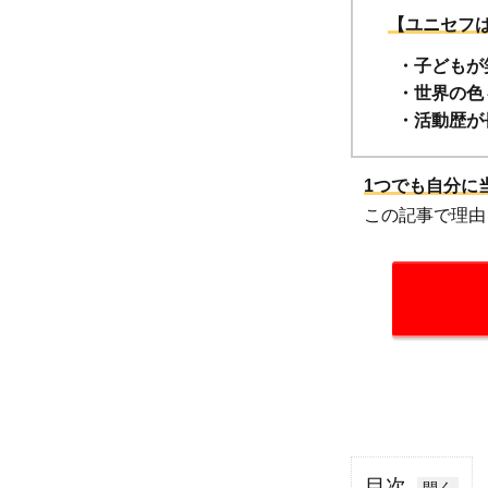
【ユニセフ
・子どもが
・世界の色
・活動歴が
1つでも自分に
この記事で理由
目次