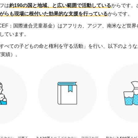
フは
約190の国と地域、と広い範囲で活動している
からです。
がらも現場に根付いた効果的な支援を行っている
からです。
ICEF：国際連合児童基金）はアフリカ、アジア、南米など世界各
しています。
すべての子どもの命と権利を守る活動」を行い、以下のような
度実績）。