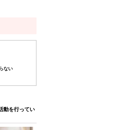
らない
活動を行ってい