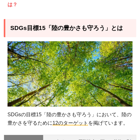
は？
SDGs目標15「陸の豊かさも守ろう」とは
SDGsの目標15「陸の豊かさも守ろう」において、陸の
豊かさを守るために
12のターゲット
を掲げています。