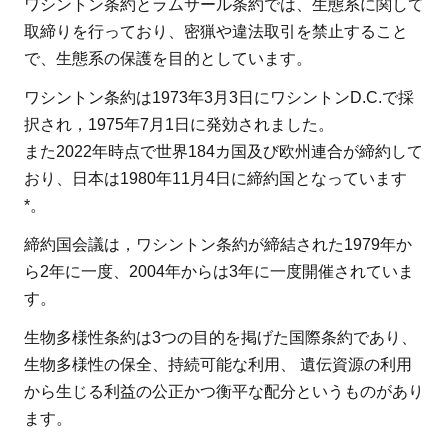
ワシントン条約とラムサール条約では、生態系に関して
取締りを行っており、密猟や違法取引を禁止すること
で、生態系の保護を目的としています。
ワシントン条約は1973年3月3日にワシントンD.C.で採
択され，1975年7月1日に発効されました。
また2022年時点で世界184カ国及び欧州連合が締約して
おり、日本は1980年11月4日に締約国となっています
*。
締約国会議は，ワシントン条約が締結された1979年か
ら2年に一度、2004年からは3年に一度開催されていま
す。
生物多様性条約は3つの目的を掲げた国際条約であり、
生物多様性の保全、持続可能な利用、 遺伝資源の利用
から生じる利益の公正かつ衡平な配分というものがあり
ます。