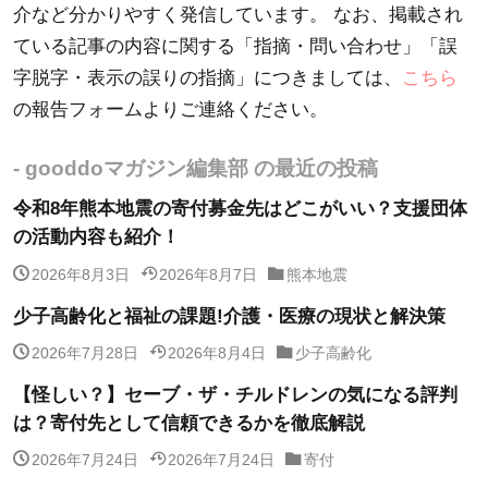
介など分かりやすく発信しています。 なお、掲載され
ている記事の内容に関する「指摘・問い合わせ」「誤
字脱字・表示の誤りの指摘」につきましては、
こちら
の報告フォームよりご連絡ください。
- gooddoマガジン編集部 の最近の投稿
令和8年熊本地震の寄付募金先はどこがいい？支援団体
の活動内容も紹介！
2026年8月3日
2026年8月7日
熊本地震
少子高齢化と福祉の課題!介護・医療の現状と解決策
2026年7月28日
2026年8月4日
少子高齢化
【怪しい？】セーブ・ザ・チルドレンの気になる評判
は？寄付先として信頼できるかを徹底解説
2026年7月24日
2026年7月24日
寄付