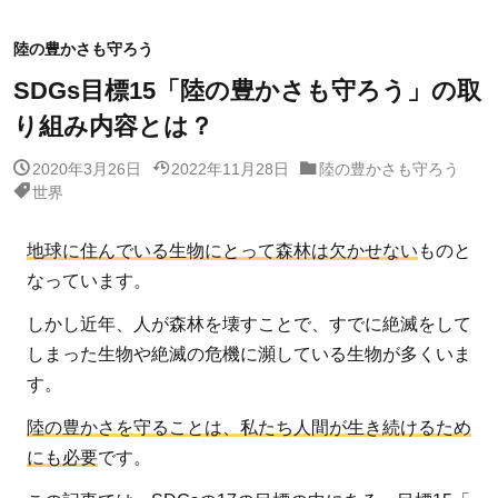
陸の豊かさも守ろう
SDGs目標15「陸の豊かさも守ろう」の取
り組み内容とは？
2020年3月26日
2022年11月28日
陸の豊かさも守ろう
世界
地球に住んでいる生物にとって森林は欠かせない
ものと
なっています。
しかし近年、人が森林を壊すことで、すでに絶滅をして
しまった生物や絶滅の危機に瀕している生物が多くいま
す。
陸の豊かさを守ることは、私たち人間が生き続けるため
にも必要
です。