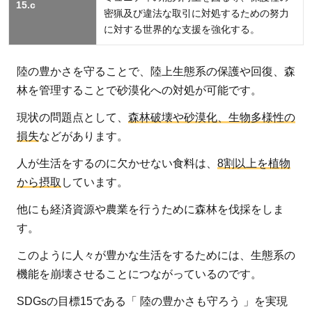
15.c
密猟及び違法な取引に対処するための努力
に対する世界的な支援を強化する。
陸の豊かさを守ることで、陸上生態系の保護や回復、森
林を管理することで砂漠化への対処が可能です。
現状の問題点として、
森林破壊や砂漠化、生物多様性の
損失
などがあります。
人が生活をするのに欠かせない食料は、
8割以上を植物
から摂取
しています。
他にも経済資源や農業を行うために森林を伐採をしま
す。
このように人々が豊かな生活をするためには、生態系の
機能を崩壊させることにつながっているのです。
SDGsの目標15である「 陸の豊かさも守ろう 」を実現