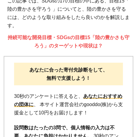
この記事では、SDGsの17の目標の中にある、目標15「
陸の豊かさを守ろう 」についてと、陸の豊かさを守る
には、どのような取り組みをしたら良いのかを解説しま
す。
持続可能な開発目標・SDGsの目標15「陸の豊かさも守
ろう」のターゲットや現状は？
あなたに合った寄付先診断をして、
無料で支援しよう！
30秒のアンケートに答えると、
あなたにおすすめ
の団体に
、 本サイト運営会社のgooddo(株)から支
援金として10円をお届けします！
設問数はたったの3問で、個人情報の入力は不
要。
あなたに負担はかかりません。
30秒のアン