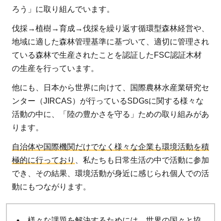
ろう」に取り組んでいます。
伐採→植樹→育成→伐採を繰り返す循環型森林経営や、
地域に適した森林管理基準に基づいて、適切に管理され
ている森林で生産されたことを認証したFSC認証木材
の生産を行っています。
他にも、日本から世界に向けて、国際農林水産業研究セ
ンター（JIRCAS）が行っているSDGsに関する様々な
活動の中に、「陸の豊かさを守る」ための取り組みがあ
ります。
自治体や国際機関だけでなく様々な企業も環境活動を積
極的に行っており
、私たちも日常生活の中で活動に参加
でき、その結果、環境活動が身近に感じられ個人での活
動にもつながります。
様々な課題を解決するためには、世界の国々と協