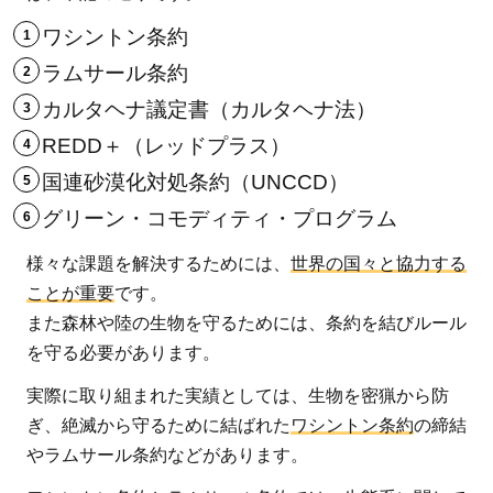
ワシントン条約
ラムサール条約
カルタヘナ議定書（カルタヘナ法）
REDD＋（レッドプラス）
国連砂漠化対処条約（UNCCD）
グリーン・コモディティ・プログラム
様々な課題を解決するためには、
世界の国々と協力する
ことが重要
です。
また森林や陸の生物を守るためには、条約を結びルール
を守る必要があります。
実際に取り組まれた実績としては、生物を密猟から防
ぎ、絶滅から守るために結ばれた
ワシントン条約
の締結
やラムサール条約などがあります。