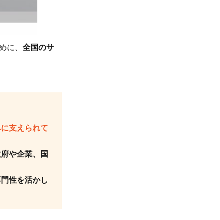
めに、
全国のサ
みに支えられて
政府や企業、国
専門性を活かし