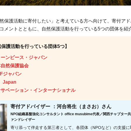
然保護活動に寄付したい」と考えている方へ向けて、寄付アド
コメントとともに、自然保護活動を行っている5つの団体を紹
然保護活動を行っている団体5つ】
リーンピース・ジャパン
本自然保護協会
WFジャパン
 Japan
ンサベーション・インターナショナル
寄付アドバイザー ：河合将生（まさお）さん
NPO組織基盤強化コンサルタント office musubime代表／関西チャプタ
ァンドレイザー
寄り添って伴走する第三者として、各団体（NPOなど）の支援に