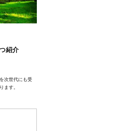
つ紹介
を次世代にも受
ります。