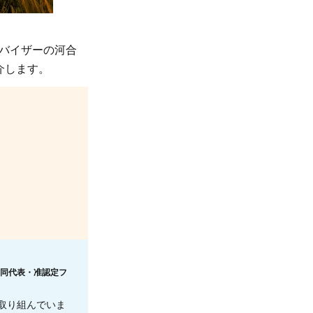
バイザーの河合
介します。
ー共同代表・准認定フ
取り組んでいま