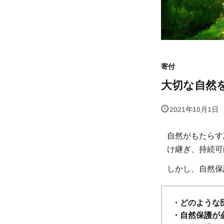
寄付
大切な自然
2021年10月1日
自然がもたらす
け継ぎ、持続可
しかし、自然保
・どのような
・自然保護が