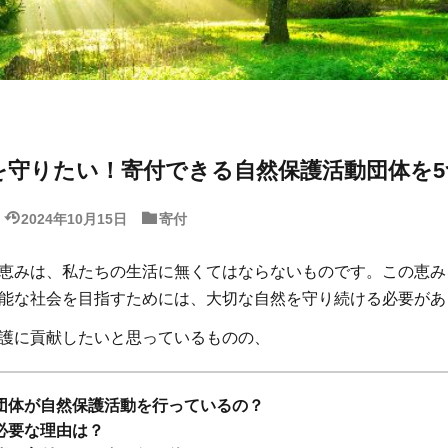
を守りたい！寄付できる自然保護活動団体を5
2024年10月15日
寄付
恵みは、私たちの生活に無くてはならないものです。この恵み
能な社会を目指すためには、大切な自然を守り続ける必要があ
護に貢献したいと思っているものの、
団体が自然保護活動を行っているの？
必要な理由は？