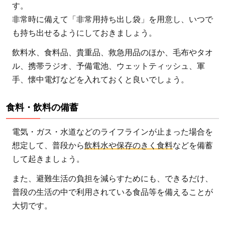
す。
非常時に備えて「非常用持ち出し袋」を用意し、いつで
も持ち出せるようにしておきましょう。
飲料水、食料品、貴重品、救急用品のほか、毛布やタオ
ル、携帯ラジオ、予備電池、ウェットティッシュ、軍
手、懐中電灯などを入れておくと良いでしょう。
食料・飲料の備蓄
電気・ガス・水道などのライフラインが止まった場合を
想定して、普段から
飲料水や保存のきく食料
などを備蓄
して起きましょう。
また、避難生活の負担を減らすためにも、できるだけ、
普段の生活の中で利用されている食品等を備えることが
大切です。