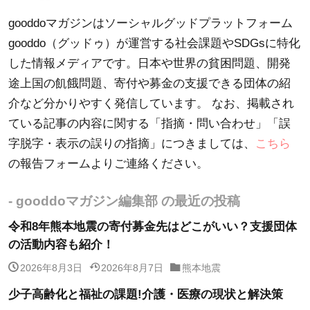
gooddoマガジンはソーシャルグッドプラットフォーム
gooddo（グッドゥ）が運営する社会課題やSDGsに特化
した情報メディアです。日本や世界の貧困問題、開発
途上国の飢餓問題、寄付や募金の支援できる団体の紹
介など分かりやすく発信しています。 なお、掲載され
ている記事の内容に関する「指摘・問い合わせ」「誤
字脱字・表示の誤りの指摘」につきましては、
こちら
の報告フォームよりご連絡ください。
- gooddoマガジン編集部 の最近の投稿
令和8年熊本地震の寄付募金先はどこがいい？支援団体
の活動内容も紹介！
2026年8月3日
2026年8月7日
熊本地震
少子高齢化と福祉の課題!介護・医療の現状と解決策