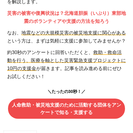
を解説します。
災害の被害や復興状況は？北海道胆振（いぶり）東部地
震のボランティアや支援の方法を知ろう
なお、
地震などの大規模災害の被災地支援に関心がある
という方は、まずは気軽に支援に参加してみませんか？
約30秒のアンケートに回答いただくと、
救助・救命活
動を行う、医療を軸とした災害緊急支援プロジェクトに
10円の支援金
が届きます。記事を読み進める前にぜひ
お試しください！
＼たったの30秒！／
人命救助・被災地支援のために活動する団体をアン
ケートで知る・支援する