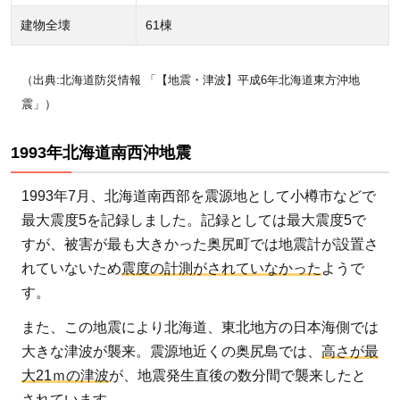
建物全壊
61棟
（出典:北海道防災情報 「【地震・津波】平成6年北海道東方沖地
震」）
1993年北海道南西沖地震
1993年7月、北海道南西部を震源地として小樽市などで
最大震度5を記録しました。記録としては最大震度5で
すが、被害が最も大きかった奥尻町では地震計が設置さ
れていないため
震度の計測がされていなかった
ようで
す。
また、この地震により北海道、東北地方の日本海側では
大きな津波が襲来。震源地近くの奥尻島では、
高さが最
大21ｍの津波
が、地震発生直後の数分間で襲来したと
されています。