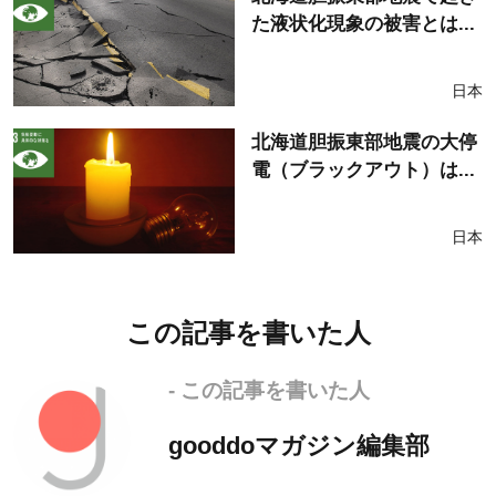
た液状化現象の被害とは...
日本
北海道胆振東部地震の大停
電（ブラックアウト）は...
日本
この記事を書いた人
- この記事を書いた人
gooddoマガジン編集部