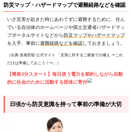
防災マップ・ハザードマップで避難経路などを確認
いざ災害が起きた時にあわてずに避難するために、住ん
でいる自治体のホームページや国土交通省ハザードマッ
プポータルサイトなどから
防災マップやハザードマップ
を入手、事前に
避難経路などを確認
しておきましょう。
（出典:首相官邸 公式サイト 「災害に対するご家族での備え 〜これ
だけは準備しておこう！〜」）
【簡単3分スタート】毎日使う電力を節約しながら自動
的に社会のために活動する団体に寄付
日頃から防災意識を持って事前の準備が大切