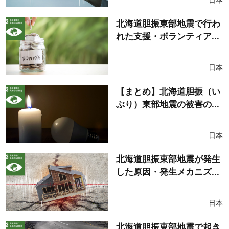
北海道胆振東部地震で行わ
れた支援・ボランティア...
日本
【まとめ】北海道胆振（い
ぶり）東部地震の被害の...
日本
北海道胆振東部地震が発生
した原因・発生メカニズ...
日本
北海道胆振東部地震で起き