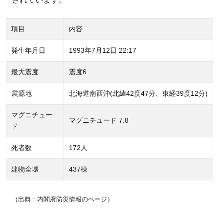
項目
内容
発生年月日
1993年7月12日 22:17
最大震度
震度6
震源地
北海道南西沖(北緯42度47分、東経39度12分)
マグニチュー
マグニチュード 7.8
ド
死者数
172人
建物全壊
437棟
（出典：内閣府防災情報のページ）