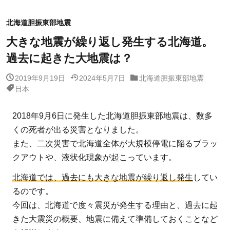
北海道胆振東部地震
大きな地震が繰り返し発生する北海道。
過去に起きた大地震は？
2019年9月19日
2024年5月7日
北海道胆振東部地震
日本
2018年9月6日に発生した北海道胆振東部地震は、数多
くの死者が出る災害となりました。
また、二次災害で北海道全体が大規模停電に陥るブラッ
クアウトや、液状化現象が起こっています。
北海道では、過去にも大きな地震が繰り返し発生
してい
るのです。
今回は、北海道で度々震災が発生する理由と、過去に起
きた大震災の概要、地震に備えて準備しておくことなど