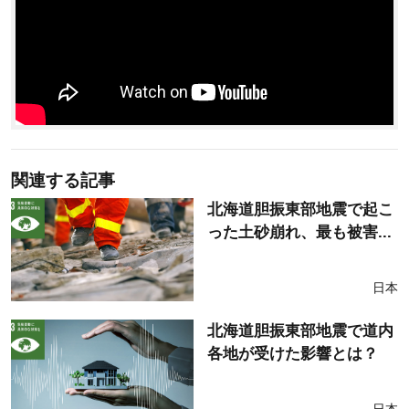
関連する記事
北海道胆振東部地震で起こ
った土砂崩れ、最も被害...
日本
北海道胆振東部地震で道内
各地が受けた影響とは？
日本