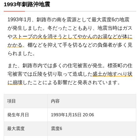
1993年釧路沖地震
1993年1月、釧路市の南を震源として最大震度6の地震
が発生しました。冬だったこともあり、地震当時はガス
や
ストーブの火を消そうとしてやかんのお湯などが体に
かかる
、棚などを抑えて手を切るなどの負傷者が多く見
られました。
また、釧路市内では多くの住宅被害が発生。標茶町の住
宅被害では丘陵を切り取って造成した
盛土が地すべり状
に崩壊
したことによる影響だと発表されています。
項目
内容
発生年月日
1993年1月15日 20:06
最大震度
震度6