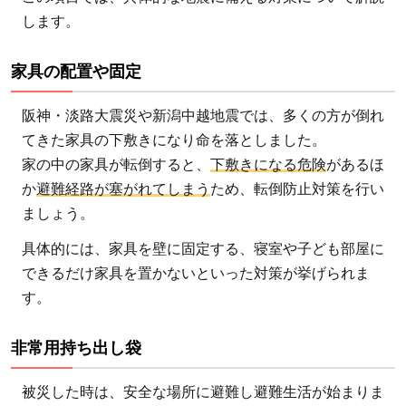
します。
家具の配置や固定
阪神・淡路大震災や新潟中越地震では、多くの方が倒れ
てきた家具の下敷きになり命を落としました。
家の中の家具が転倒すると、
下敷きになる危険
があるほ
か
避難経路が塞がれてしまう
ため、転倒防止対策を行い
ましょう。
具体的には、家具を壁に固定する、寝室や子ども部屋に
できるだけ家具を置かないといった対策が挙げられま
す。
非常用持ち出し袋
被災した時は、安全な場所に避難し避難生活が始まりま