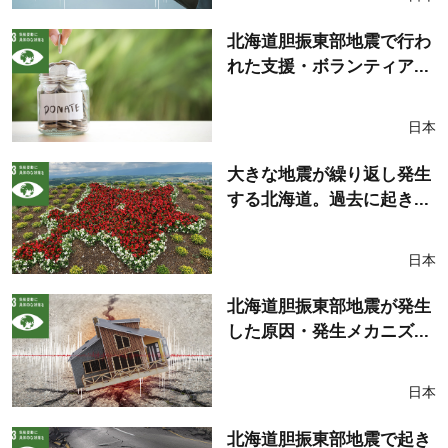
北海道胆振東部地震で行わ
れた支援・ボランティア...
日本
大きな地震が繰り返し発生
する北海道。過去に起き...
日本
北海道胆振東部地震が発生
した原因・発生メカニズ...
日本
北海道胆振東部地震で起き