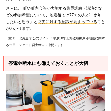
さらに、 町や町内会等が実施する防災訓練・講演会な
どの参加希望について、地震後では77％の人が「参加
したいと思う」と
防災に対する意識が高まっている
こと
がわかります。
（出典：北海道庁 公式サイト 「平成30年北海道胆振東部地震に関す
る住民アンケート調査報告（中間）」）
停電や断水にも備えておくことが大切