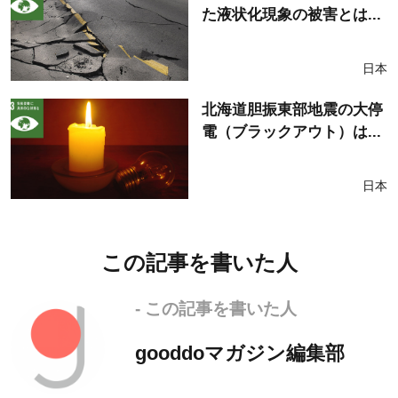
た液状化現象の被害とは...
日本
北海道胆振東部地震の大停
電（ブラックアウト）は...
日本
この記事を書いた人
- この記事を書いた人
gooddoマガジン編集部