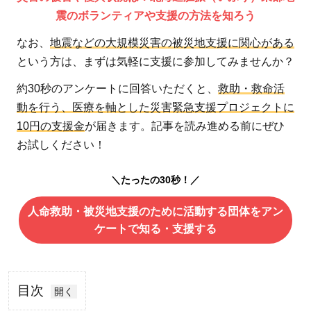
震のボランティアや支援の方法を知ろう
なお、
地震などの大規模災害の被災地支援に関心がある
という方は、まずは気軽に支援に参加してみませんか？
約30秒のアンケートに回答いただくと、
救助・救命活
動を行う、医療を軸とした災害緊急支援プロジェクトに
10円の支援金
が届きます。記事を読み進める前にぜひ
お試しください！
＼たったの30秒！／
人命救助・被災地支援のために活動する団体をアン
ケートで知る・支援する
目次