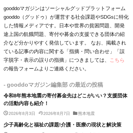
gooddoマガジンはソーシャルグッドプラットフォーム
gooddo（グッドゥ）が運営する社会課題やSDGsに特化
した情報メディアです。日本や世界の貧困問題、開発
途上国の飢餓問題、寄付や募金の支援できる団体の紹
介など分かりやすく発信しています。 なお、掲載され
ている記事の内容に関する「指摘・問い合わせ」「誤
字脱字・表示の誤りの指摘」につきましては、
こちら
の報告フォームよりご連絡ください。
- gooddoマガジン編集部 の最近の投稿
令和8年熊本地震の寄付募金先はどこがいい？支援団体
の活動内容も紹介！
2026年8月3日
2026年8月7日
熊本地震
少子高齢化と福祉の課題!介護・医療の現状と解決策