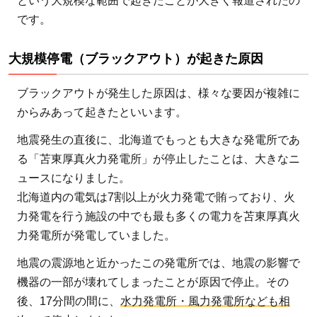
という大規模な範囲で起きたことが大きく報道されたの
です。
大規模停電（ブラックアウト）が起きた原因
ブラックアウトが発生した原因は、様々な要因が複雑に
からみあって起きたといいます。
地震発生の直後に、北海道でもっとも大きな発電所であ
る「苫東厚真火力発電所」が停止したことは、大きなニ
ュースになりました。
北海道内の電気は7割以上が火力発電で賄っており、火
力発電を行う施設の中でも最も多くの電力を苫東厚真火
力発電所が発電していました。
地震の震源地と近かったこの発電所では、地震の影響で
機器の一部が壊れてしまったことが原因で停止。その
後、17分間の間に、
水力発電所・風力発電所なども相