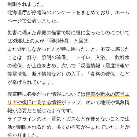
制限されました。
北海道庁が停電時のアンケートをまとめており、ホーム
ページで公表しました。
災害に備えた家庭の備蓄で特に役に立ったものについて
は3割以上の人が「照明器具」と回答。
また避難しなかった方が特に困ったこと、不安に感じた
ことは「灯り、照明の確保」「トイレ、入浴」「飲料水
の確保」が上位を占め、次いで「災害情報（震度情報や
停電情報、断水情報など）の入手」「食料の確保」など
が挙げられています。
停電時に必要だった情報については
停電や断水の該当エ
リアや復旧に関する情報
がトップ、次いで地震や気象情
報が必要だと感じたようです。
ライフラインの水・電気・ガスなどが使えないことで生
活が制限されるため、多くの不安が生まれていたことが
分かりました。