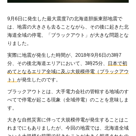
9月6日に発生した最大震度7の北海道胆振東部地震で
は、地震の大きさも去ることながら、その後に起きた北
海道全域の停電、「ブラックアウト」が大きな問題とな
りました。
実際に地震が発生した時間が、2018年9月6日の3時7
分、その後北海道エリアにおいて、3時25分、
日本で初
めてとなるエリア全域に及ぶ大規模停電（ブラックアウ
ト）
が発生したのです。
ブラックアウトとは、大手電力会社の管轄する地域のす
べてで停電が起こる現象（全域停電）のことを意味しま
す。
大きな自然災害に伴って大規模停電が発生することはこ
れまでにもありましたが、今回の地震では、北海道全域