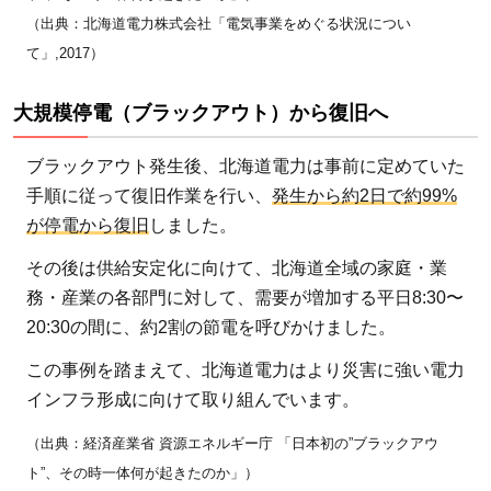
（出典：北海道電力株式会社「電気事業をめぐる状況につい
て」,2017）
大規模停電（ブラックアウト）から復旧へ
ブラックアウト発生後、北海道電力は事前に定めていた
手順に従って復旧作業を行い、
発生から約2日で約99%
が停電から復旧
しました。
その後は供給安定化に向けて、北海道全域の家庭・業
務・産業の各部門に対して、需要が増加する平日8:30〜
20:30の間に、約2割の節電を呼びかけました。
この事例を踏まえて、北海道電力はより災害に強い電力
インフラ形成に向けて取り組んでいます。
（出典：経済産業省 資源エネルギー庁 「日本初の”ブラックアウ
ト”、その時一体何が起きたのか」）