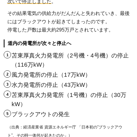
次いで停止しました
。
その結果電気の供給力がだんだんと失われていき、最後
にはブラックアウトが起きてしまったのです。
停電した戸数は最大約295万戸とされています。
道内の発電所が次々と停止へ
苫東厚真火力発電所（2号機・4号機）の停止
（116万kW）
風力発電所の停止（17万kW）
水力発電所の停止（43万kW）
苫東厚真火力発電所（1号機）の停止（30万
kW）
ブラックアウトの発生
（出典：経済産業省 資源エネルギー庁 「日本初の”ブラックアウ
ト”、その時一体何が起きたのか」）