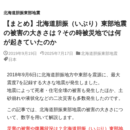
北海道胆振東部地震
【まとめ】北海道胆振（いぶり）東部地震
の被害の大きさは？その時被災地では何
が起きていたのか
2019年9月19日
2025年7月17日
北海道胆振東部地震
日本
2018年9月6日に北海道胆振地方中東部を震源に、最大
震度7を記録する大きな地震が発生しました。
地震によって死者・住宅全壊の被害も発生したほか、土
砂崩れや液状化などの二次災害も多数発生したのです。
この記事では、北海道胆振東部地震の被害の大きさにつ
いて、数字を用いて解説します。
災害の被害や復興状況は？北海道胆振（いぶり）東部地