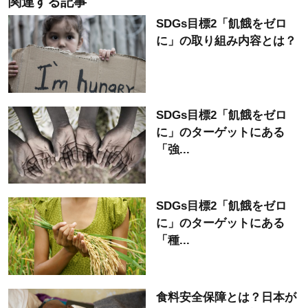
関連する記事
SDGs目標2「飢餓をゼロ
に」の取り組み内容とは？
SDGs目標2「飢餓をゼロ
に」のターゲットにある
「強...
SDGs目標2「飢餓をゼロ
に」のターゲットにある
「種...
食料安全保障とは？日本が