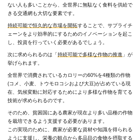
ない人も多いことから、全世界に無駄なく食料を供給で
きる交通網も大切な要素です。
持続可能で恒久的な市場を開拓
することで、サプライチ
ェーンをより効率的にするためのイノベーションを起こ
し、投資を行っていく必要があるでしょう。
次に求められるのは「
持続可能で多様な作物の推進
」が
挙げられます。
全世界で消費されているカロリーの60%を4種類の作物
(コメ、小麦、トウモロコシおよび大豆)が占めている現
在、気候変動に対応するためにより多様な作物を育てる
技術が求められるのです。
そのため、貧困国にある農家が現在より多い品種の作物
を栽培できるよう支援する必要があります。
この実現のために、農家が必要な資材や知識を得られる
ように支援し、栄養の観点から多品目の食物を摂取する