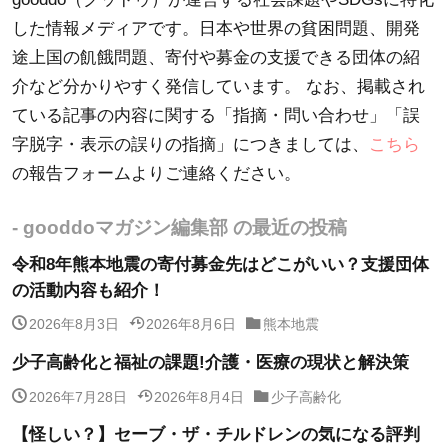
した情報メディアです。日本や世界の貧困問題、開発
途上国の飢餓問題、寄付や募金の支援できる団体の紹
介など分かりやすく発信しています。 なお、掲載され
ている記事の内容に関する「指摘・問い合わせ」「誤
字脱字・表示の誤りの指摘」につきましては、
こちら
の報告フォームよりご連絡ください。
- gooddoマガジン編集部 の最近の投稿
令和8年熊本地震の寄付募金先はどこがいい？支援団体
の活動内容も紹介！
2026年8月3日
2026年8月6日
熊本地震
少子高齢化と福祉の課題!介護・医療の現状と解決策
2026年7月28日
2026年8月4日
少子高齢化
【怪しい？】セーブ・ザ・チルドレンの気になる評判