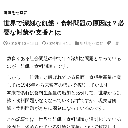
飢餓をゼロに
世界で深刻な飢餓・食料問題の原因は？必
要な対策や支援とは
2019年10月18日
2024年5月1日
飢餓をゼロに
世界
数多くある社会問題の中で年々深刻な問題となっている
のが「飢餓・食料問題」です。
しかし、「飢餓」と叫ばれている反面、食糧生産量に関
しては1945年から未曾有の勢いで増加しています。
本来であれば食料生産量の増加と比例して、世界から飢
餓・食料問題がなくなっていくはずですが、現実は飢
餓・食料問題がさらに深刻になっているのです。
この記事では、世界で飢餓・食料問題が深刻化している
原因と、求められている対策と支援について解説しま