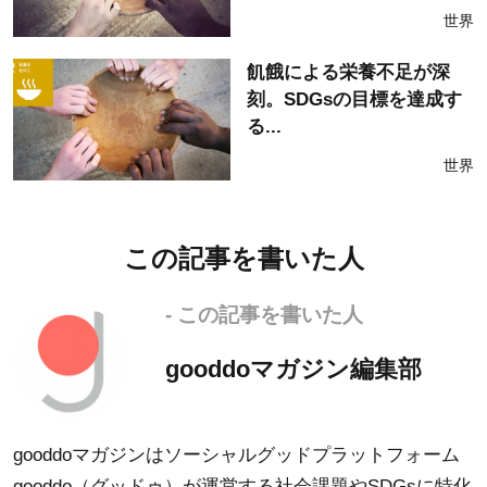
世界
飢餓による栄養不足が深
刻。SDGsの目標を達成す
る...
世界
この記事を書いた人
- この記事を書いた人
gooddoマガジン編集部
gooddoマガジンはソーシャルグッドプラットフォーム
gooddo（グッドゥ）が運営する社会課題やSDGsに特化