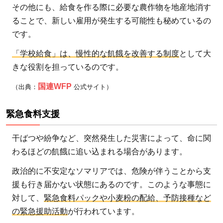
その他にも、給食を作る際に必要な農作物を地産地消す
ることで、新しい雇用が発生する可能性も秘めているの
です。
「学校給食」は、慢性的な飢餓を改善する制度
として大
きな役割を担っているのです。
国連WFP
（出典：
公式サイト）
緊急食料支援
干ばつや紛争など、突然発生した災害によって、命に関
わるほどの飢餓に追い込まれる場合があります。
政治的に不安定なソマリアでは、危険が伴うことから支
援も行き届かない状態にあるのです。このような事態に
対して、
緊急食料パックや小麦粉の配給、予防接種など
の緊急援助活動
が行われています。