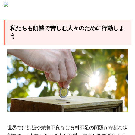
私たちも飢餓で苦しむ人々のために行動しよ
う
世界では飢餓や栄養不良など食料不足の問題が深刻な状