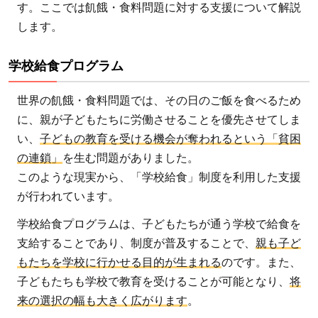
す。ここでは飢餓・食料問題に対する支援について解説
します。
学校給食プログラム
世界の飢餓・食料問題では、その日のご飯を食べるため
に、親が子どもたちに労働させることを優先させてしま
い、
子どもの教育を受ける機会が奪われるという「貧困
の連鎖」
を生む問題がありました。
このような現実から、「学校給食」制度を利用した支援
が行われています。
学校給食プログラムは、子どもたちが通う学校で給食を
支給することであり、制度が普及することで、
親も子ど
もたちを学校に行かせる目的が生まれる
のです。また、
子どもたちも学校で教育を受けることが可能となり、
将
来の選択の幅も大きく広がります
。