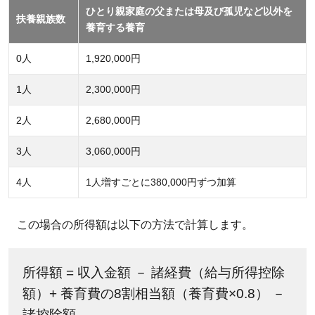
ひとり親家庭の父または母及び孤児など以外を
扶養親族数
養育する養育
0人
1,920,000円
1人
2,300,000円
2人
2,680,000円
3人
3,060,000円
4人
1人増すごとに380,000円ずつ加算
この場合の所得額は以下の方法で計算します。
所得額 = 収入金額 － 諸経費（給与所得控除
額）+ 養育費の8割相当額（養育費×0.8） －
諸控除額