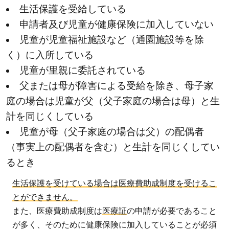
生活保護を受給している
申請者及び児童が健康保険に加入していない
児童が児童福祉施設など（通園施設等を除
く）に入所している
児童が里親に委託されている
父または母が障害による受給を除き、母子家
庭の場合は児童が父（父子家庭の場合は母）と生
計を同じくしている
児童が母（父子家庭の場合は父）の配偶者
（事実上の配偶者を含む）と生計を同じくしてい
るとき
生活保護を受けている場合は医療費助成制度を受けるこ
とができません。
また、医療費助成制度は
医療証
の申請が必要であること
が多く、そのために健康保険に加入していることが必須