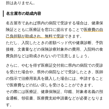
担はありません。
名古屋市の助成内容
名古屋市であれば県内の病院で受診する場合は、健康保
険証とともに医療証を窓口に提出することで
医療費の自
己負担額が助成され、無料で受診
できます。
ただし、入院したときの差額ベッド代や健康診断、予防
接種、文書量などの保険診療対象外の費用、入院時の食
費負担などは助成されないので注意しましょう。
さらに、やむを得ず医療証交付前に県内の病院での受診
を受けた場合や、県外の病院などで受診したとき、医師
の指示で治療用装具を購入した場合には、申請すること
で医療費などの払い戻しを受けることができます。
その際には医療証、健康保険証、印鑑、対象者名義の預
金通帳、領収書、医療費支給申請書などが必要となりま
す。