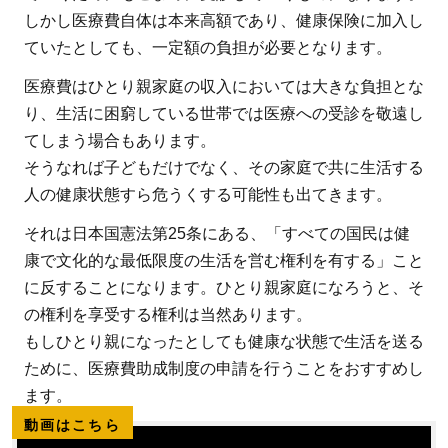
しかし医療費自体は本来高額であり、健康保険に加入し
ていたとしても、一定額の負担が必要となります。
医療費はひとり親家庭の収入においては大きな負担とな
り、生活に困窮している世帯では医療への受診を敬遠し
てしまう場合もあります。
そうなれば子どもだけでなく、その家庭で共に生活する
人の健康状態すら危うくする可能性も出てきます。
それは日本国憲法第25条にある、「すべての国民は健
康で文化的な最低限度の生活を営む権利を有する」こと
に反することになります。ひとり親家庭になろうと、そ
の権利を享受する権利は当然あります。
もしひとり親になったとしても健康な状態で生活を送る
ために、医療費助成制度の申請を行うことをおすすめし
ます。
動画はこちら