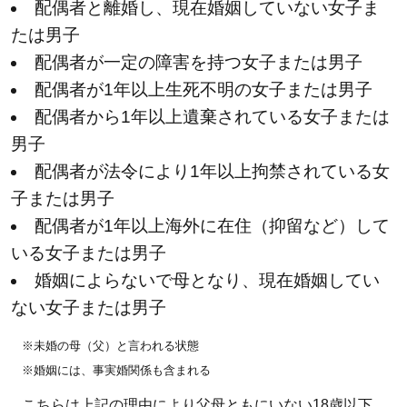
配偶者と離婚し、現在婚姻していない女子ま
たは男子
配偶者が一定の障害を持つ女子または男子
配偶者が1年以上生死不明の女子または男子
配偶者から1年以上遺棄されている女子または
男子
配偶者が法令により1年以上拘禁されている女
子または男子
配偶者が1年以上海外に在住（抑留など）して
いる女子または男子
婚姻によらないで母となり、現在婚姻してい
ない女子または男子
※未婚の母（父）と言われる状態
※婚姻には、事実婚関係も含まれる
こちらは上記の理由により父母ともにいない18歳以下