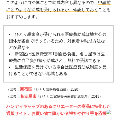
このように自治体ごとで助成内容も異なるので、
申請前
にどのような助成を受けられるか、確認しておく
ことを
おすすめします。
ひとり親家庭が受けられる医療費助成は地方公共
団体が各自で行っているため、対象者や助成方法な
どが異なる
新宿区は医療費定率1割自己負担、名古屋市は医
療費の自己負担額が助成され、無料で受診できる
生活保護を受けている場合は医療費助成制度を受
けることができない地域もある
新宿区
（出典：
「ひとり親医療費助成」,2020）
名古屋市
（出典：
「ひとり親家庭等医療費助成制度」,2019）
ハンディキャップのあるクリエーターの商品に特化した
通販サイト。お買い物で障がい者福祉や作り手を応援