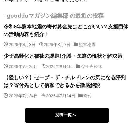
- gooddoマガジン編集部 の最近の投稿
令和8年熊本地震の寄付募金先はどこがいい？支援団体
の活動内容も紹介！
2026年8月3日
2026年8月7日
熊本地震
少子高齢化と福祉の課題!介護・医療の現状と解決策
2026年7月28日
2026年8月4日
少子高齢化
【怪しい？】セーブ・ザ・チルドレンの気になる評判
は？寄付先として信頼できるかを徹底解説
2026年7月24日
2026年7月24日
寄付
投稿一覧へ