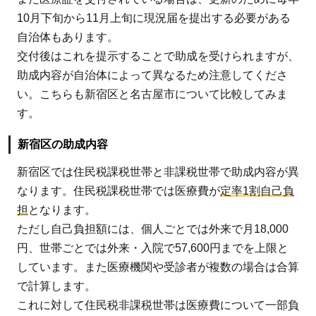
10月下旬から11月上旬に現況届を提出する必要がある
自治体もあります。
交付後はこれを提示することで助成を受けられますが、
助成内容が自治体によって異なるため注意してくださ
い。こちらも新宿区と名古屋市について比較してみま
す。
新宿区の助成内容
新宿区では住民税課税世帯と非課税世帯で助成内容が異
なります。住民税課税世帯では医療費が
定率1割自己負
担
となります。
ただし自己負担額には、個人ごとでは外来で月18,000
円、世帯ごとでは外来・入院で57,600円までを上限と
しています。また医療機関や受診者が複数の場合は合算
で計算します。
これに対して住民税非課税世帯は医療費について一部負