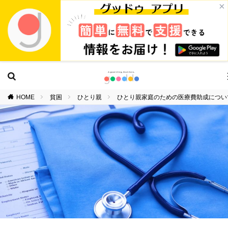
×
HOME
貧困
ひとり親
ひとり親家庭のための医療費助成につい