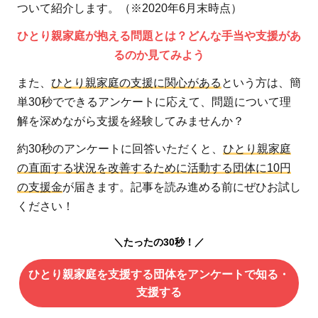
ついて紹介します。（※2020年6月末時点）
ひとり親家庭が抱える問題とは？どんな手当や支援があ
るのか見てみよう
また、
ひとり親家庭の支援に関心がある
という方は、簡
単30秒でできるアンケートに応えて、問題について理
解を深めながら支援を経験してみませんか？
約30秒のアンケートに回答いただくと、
ひとり親家庭
の直面する状況を改善するために活動する団体に10円
の支援金
が届きます。記事を読み進める前にぜひお試し
ください！
＼たったの30秒！／
ひとり親家庭を支援する団体をアンケートで知る・
支援する