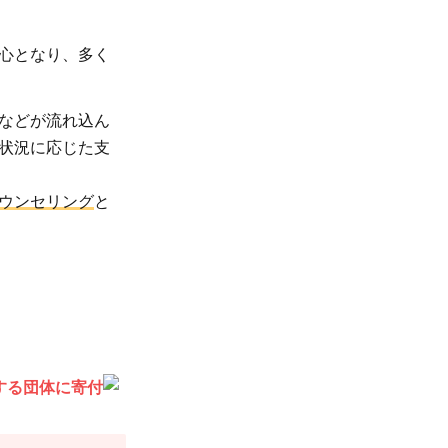
心となり、多く
などが流れ込ん
状況に応じた支
ウンセリング
と
する団体に寄付