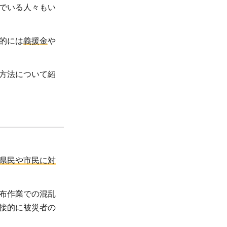
でいる人々もい
的には
義援金
や
方法について紹
県民や市民に対
布作業での混乱
接的に被災者の