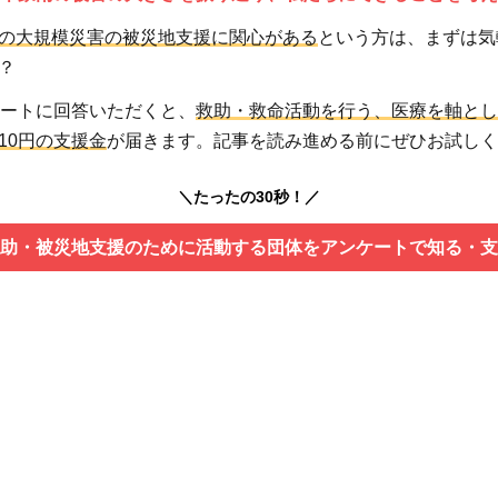
の大規模災害の被災地支援に関心がある
という方は、まずは気
？
ケートに回答いただくと、
救助・救命活動を行う、医療を軸とし
10円の支援金
が届きます。記事を読み進める前にぜひお試しく
＼たったの30秒！／
助・被災地支援のために活動する団体をアンケートで知る・支