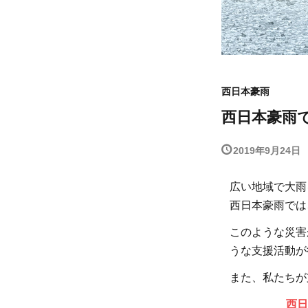
西日本豪雨
西日本豪雨
2019年9月24日
広い地域で大雨
西日本豪雨では
このような災害
うな支援活動が
また、私たちが
西日