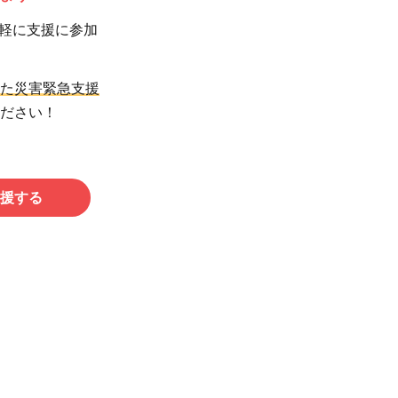
軽に支援に参加
た災害緊急支援
ださい！
援する