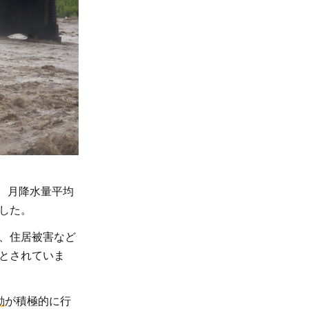
。月降水量平均
した。
、住居被害など
とされていま
動
が積極的に行