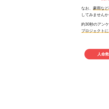
なお、
豪雨など
してみませんか
約30秒のアン
プロジェクトに
人命救