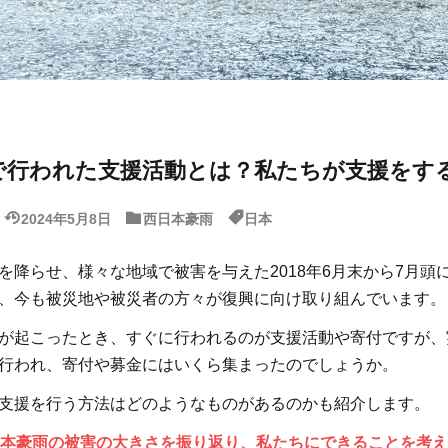
で行われた支援活動とは？私たちが支援をす
2024年5月8日
西日本豪雨
日本
を降らせ、様々な地域で被害を与えた2018年6月末から7月頭
、今も被災地や被災者の方々が復興に向け取り組んでいます。
が起こったとき、すぐに行われるのが支援活動や寄付ですが、
行われ、寄付や募金にはいくら集まったのでしょうか。
支援を行う方法はどのようなものがあるのかも紹介します。
本豪雨の被害の大きさを振り返り、私たちにできることを考え