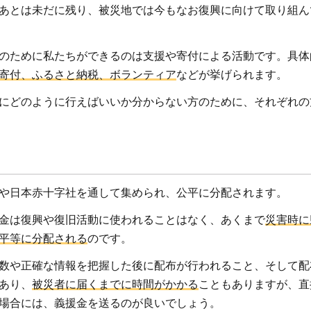
あとは未だに残り、被災地では今もなお復興に向けて取り組ん
のために私たちができるのは支援や寄付による活動です。具体
寄付、ふるさと納税、ボランティア
などが挙げられます。
にどのように行えばいいか分からない方のために、それぞれの
や日本赤十字社を通して集められ、公平に分配されます。
金は復興や復旧活動に使われることはなく、あくまで
災害時に
平等に分配される
のです。
数や正確な情報を把握した後に配布が行われること、そして配
あり、
被災者に届くまでに時間がかかる
こともありますが、直
場合には、義援金を送るのが良いでしょう。