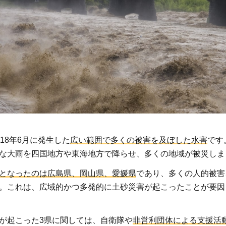
18年6月に発生した
広い範囲で多くの被害を及ぼした水害
です
な大雨を四国地方や東海地方で降らせ、多くの地域が被災しま
となったのは広島県、岡山県、愛媛県
であり、多くの人的被害
。これは、広域的かつ多発的に土砂災害が起こったことが要因
が起こった3県に関しては、自衛隊や
非営利団体による支援活