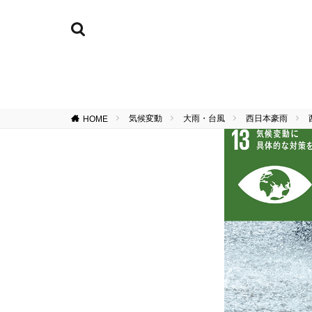
気候変動
大雨・台風
西日本豪雨
HOME