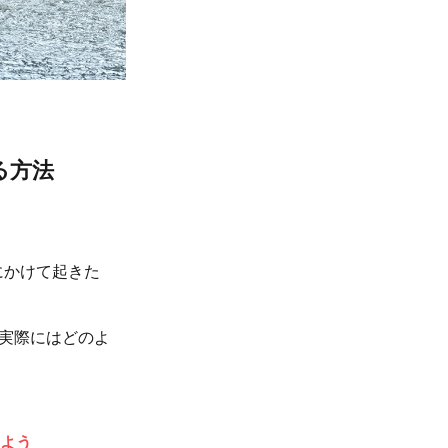
る方法
にかけて起きた
実際にはどのよ
よう