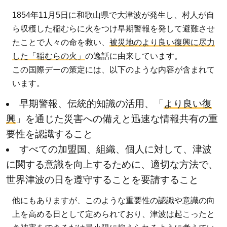
1854年11月5日に和歌山県で大津波が発生し、村人が自
ら収穫した稲むらに火をつけ早期警報を発して避難させ
たことで人々の命を救い、
被災地のより良い復興に尽力
した「稲むらの火」
の逸話に由来しています。
この国際デーの策定には、以下のような内容が含まれて
います。
早期警報、伝統的知識の活用、「
より良い復
興
」を通じた災害への備えと迅速な情報共有の重
要性を認識すること
すべての加盟国、組織、個人に対して、津波
に関する意識を向上するために、適切な方法で、
世界津波の日を遵守することを要請すること
他にもありますが、このような重要性の認識や意識の向
上を高める日として定められており、津波は起こったと