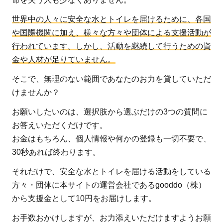
世界中の人々に安全な水とトイレを届けるために、各国
や国際機関に加え、様々な方々や団体による支援活動が
行われています。しかし、活動を継続して行うための資
金や人材が足りていません。
そこで、無理のない範囲であなたのお力を貸していただ
けませんか？
お願いしたいのは、選択肢から選ぶだけの3つの質問に
お答えいただくだけです。
お金はもちろん、個人情報や何かの登録も一切不要で、
30秒あれば終わります。
それだけで、安全な水とトイレを届ける活動をしている
方々・団体に本サイトの運営会社であるgooddo（株）
から支援金として10円をお届けします。
お手数おかけしますが、お力添えいただけますようお願