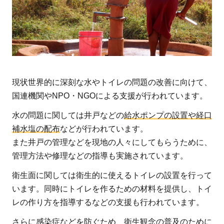
現状世界的に深刻な水やトイレの問題の改善に向けて、
国連機関やNPO・NGOによる支援が行われています。
水の問題に関しては井戸などの
給水ポンプの設置や経口
補水塩の配布
などが行われています。
また井戸の管理などを現地の人々にしてもらうために、
管理方法や修理などの指導も実施されています。
衛生面に関しては衛生的に使えるトイレの設置を行って
います。同時にトイレを作るための材料を提供し、トイ
レの作り方を指導するなどの支援も行われています。
さらに感染症などを防ぐため、衛生観念の普及のために