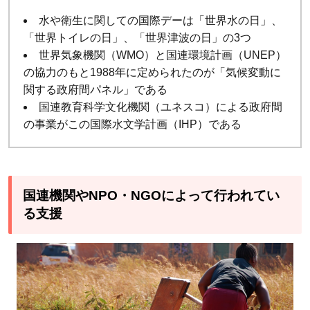
水や衛生に関しての国際デーは「世界水の日」、
「世界トイレの日」、「世界津波の日」の3つ
世界気象機関（WMO）と国連環境計画（UNEP）
の協力のもと1988年に定められたのが「気候変動に
関する政府間パネル」である
国連教育科学文化機関（ユネスコ）による政府間
の事業がこの国際水文学計画（IHP）である
国連機関やNPO・NGOによって行われてい
る支援