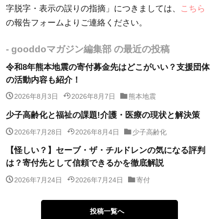
字脱字・表示の誤りの指摘」につきましては、
こちら
の報告フォームよりご連絡ください。
- gooddoマガジン編集部 の最近の投稿
令和8年熊本地震の寄付募金先はどこがいい？支援団体
の活動内容も紹介！
2026年8月3日
2026年8月7日
熊本地震
少子高齢化と福祉の課題!介護・医療の現状と解決策
2026年7月28日
2026年8月4日
少子高齢化
【怪しい？】セーブ・ザ・チルドレンの気になる評判
は？寄付先として信頼できるかを徹底解説
2026年7月24日
2026年7月24日
寄付
投稿一覧へ