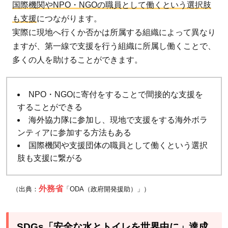
国際機関やNPO・NGOの職員として働くという選択肢
も支援
につながります。
実際に現地へ行くか否かは所属する組織によって異なり
ますが、第一線で支援を行う組織に所属し働くことで、
多くの人を助けることができます。
NPO・NGOに寄付をすることで間接的な支援を
することができる
海外協力隊に参加し、現地で支援をする海外ボラ
ンティアに参加する方法もある
国際機関や支援団体の職員として働くという選択
肢も支援に繋がる
外務省
（出典：
「ODA（政府開発援助）」）
SDGs「安全な水とトイレを世界中に」達成