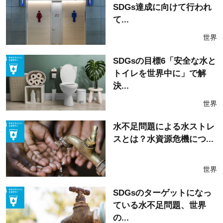
SDGs達成に向けて行われ
て...
世界
SDGsの目標6「安全な水と
トイレを世界中に」で解
決...
世界
水不足問題による水ストレ
スとは？水資源危機につ...
世界
SDGsのターゲットになっ
ている水不足問題、世界
の...