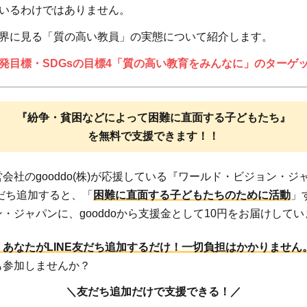
いるわけではありません。
界に見る「質の高い教員」の実態について紹介します。
発目標・SDGsの目標4「質の高い教育をみんなに」のターゲ
『紛争・貧困などによって困難に直面する子どもたち』
を無料で支援できます！！
会社のgooddo(株)が応援している『ワールド・ビジョン・ジ
友だち追加すると、「
困難に直面する子どもたちのために活動
」
・ジャパンに、gooddoから支援金として10円をお届けして
あなたがLINE友だち追加するだけ！
一切負担はかかりません
も参加しませんか？
＼友だち追加だけで支援できる！／