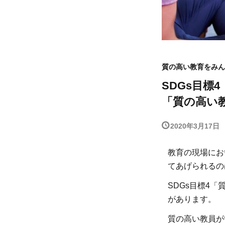
質の高い教育をみん
SDGs目
「質の高い
2020年3月17日
教育の現場にお
てあげられるの
SDGs目標4
があります。
質の高い教員が