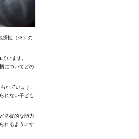
包摂性（※）の
れています。
柄についてどの
げられています。
られない子ども
ど基礎的な能力
られるようにす