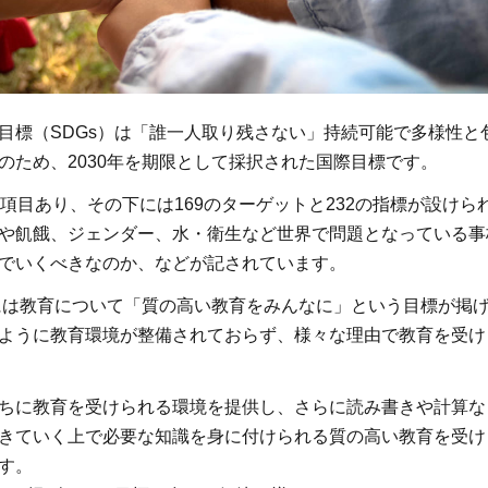
目標（SDGs）は「誰一人取り残さない」持続可能で多様性と
のため、2030年を期限として採択された国際目標です。
7項目あり、その下には169のターゲットと232の指標が設けら
や飢餓、ジェンダー、水・衛生など世界で問題となっている事
でいくべきなのか、などが記されています。
4には教育について「質の高い教育をみんなに」という目標が掲
ように教育環境が整備されておらず、様々な理由で教育を受け
ちに教育を受けられる環境を提供し、さらに読み書きや計算な
きていく上で必要な知識を身に付けられる質の高い教育を受け
.1.1
す。