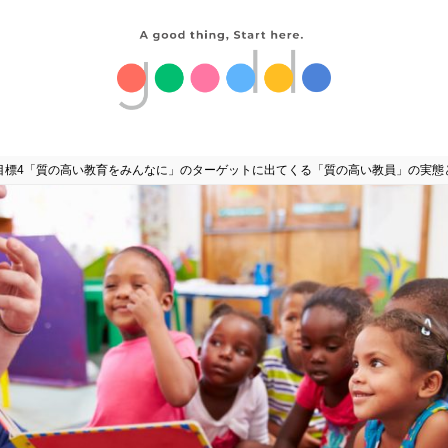
s目標4「質の高い教育をみんなに」のターゲットに出てくる「質の高い教員」の実態