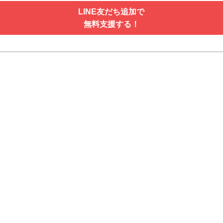
LINE友だち追加で
無料支援する！