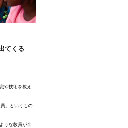
に出てくる
識や技術を教え
教員」というもの
ような教員が全