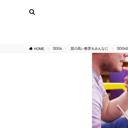
SDGs
質の高い教育をみんなに
SDG
HOME