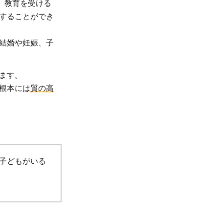
。教育を受ける
することができ
結婚や妊娠、子
ます。
根本には
質の高
子どもがいる