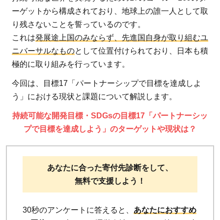
ーゲットから構成されており、地球上の誰一人として取
り残さないことを誓っているのです。
これは
発展途上国のみならず、先進国自身が取り組むユ
ニバーサルなもの
として位置付けられており、日本も積
極的に取り組みを行っています。
今回は、目標17「パートナーシップで目標を達成しよ
う」における現状と課題について解説します。
持続可能な開発目標・SDGsの目標17「パートナーシッ
プで目標を達成しよう」のターゲットや現状は？
あなたに合った寄付先診断をして、
無料で支援しよう！
30秒のアンケートに答えると、
あなたにおすすめ