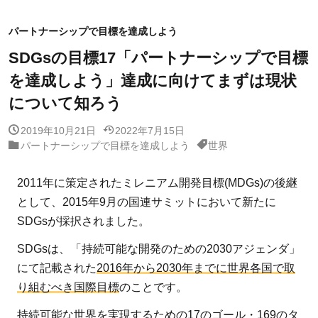
パートナーシップで目標を達成しよう
SDGsの目標17「パートナーシップで目標
を達成しよう」達成に向けてまずは現状
について知ろう
2019年10月21日
2022年7月15日
パートナーシップで目標を達成しよう
世界
2011年に策定されたミレニアム開発目標(MDGs)の後継
として、2015年9月の国連サミットにおいて新たに
SDGsが採択されました。
SDGsは、「持続可能な開発のための2030アジェンダ」
にて記載された
2016年から2030年までに世界各国で取
り組むべき国際目標
のことです。
持続可能な世界を実現するための17のゴール・169のタ