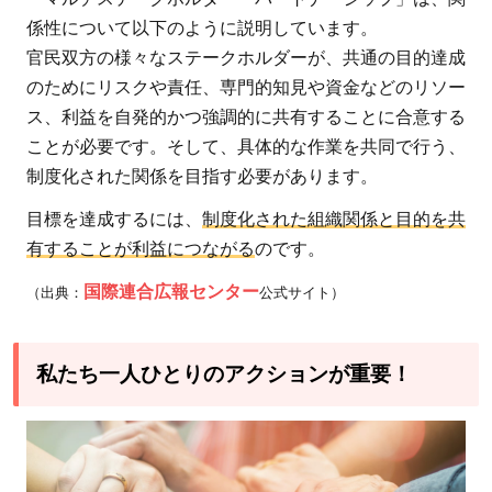
係性について以下のように説明しています。
官民双方の様々なステークホルダーが、共通の目的達成
のためにリスクや責任、専門的知見や資金などのリソー
ス、利益を自発的かつ強調的に共有することに合意する
ことが必要です。そして、具体的な作業を共同で行う、
制度化された関係を目指す必要があります。
目標を達成するには、
制度化された組織関係と目的を共
有することが利益につながる
のです。
国際連合広報センター
（出典：
公式サイト）
私たち一人ひとりのアクションが重要！