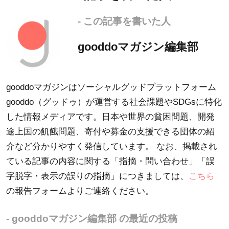
- この記事を書いた人
gooddoマガジン編集部
gooddoマガジンはソーシャルグッドプラットフォーム
gooddo（グッドゥ）が運営する社会課題やSDGsに特化
した情報メディアです。日本や世界の貧困問題、開発
途上国の飢餓問題、寄付や募金の支援できる団体の紹
介など分かりやすく発信しています。 なお、掲載され
ている記事の内容に関する「指摘・問い合わせ」「誤
字脱字・表示の誤りの指摘」につきましては、
こちら
の報告フォームよりご連絡ください。
- gooddoマガジン編集部 の最近の投稿