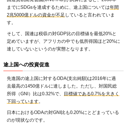
までにSDGsを達成するために、途上国については
年間
2兆5000億ドルの資金が不足
していると言われていま
す。
そして、国連は税収の対GDP比の目標値を最低20%と
定めていますが、アフリカの中でも低所得国ほど20%に
達していないというのが実態となります。
途上国への投資促進
先進国の途上国に対するODA(支出純額)は2016年に過
去最高の1450億ドルに達しました。ただし、対国民総
所得（GNI）比は0.32%で、
目標値である0.7%を大きく
下回っています
。
日本におけるODAの対GNI比も0.20%にとどまっている
のが現状なのです。