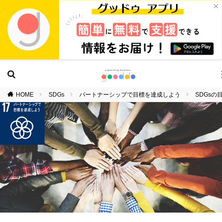
×
HOME
SDGs
パートナーシップで目標を達成しよう
SDGs