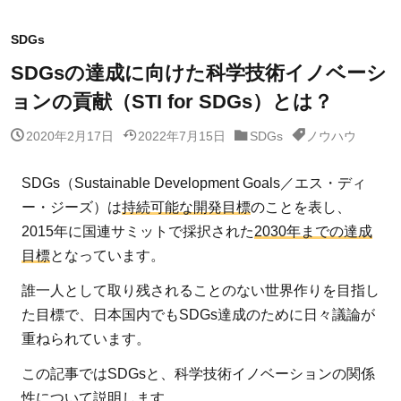
SDGs
SDGsの達成に向けた科学技術イノベーシ
ョンの貢献（STI for SDGs）とは？
2020年2月17日
2022年7月15日
SDGs
ノウハウ
SDGs（Sustainable Development Goals／エス・ディ
ー・ジーズ）は
持続可能な開発目標
のことを表し、
2015年に国連サミットで採択された
2030年までの達成
目標
となっています。
誰一人として取り残されることのない世界作りを目指し
た目標で、日本国内でもSDGs達成のために日々議論が
重ねられています。
この記事ではSDGsと、科学技術イノベーションの関係
性について説明します。