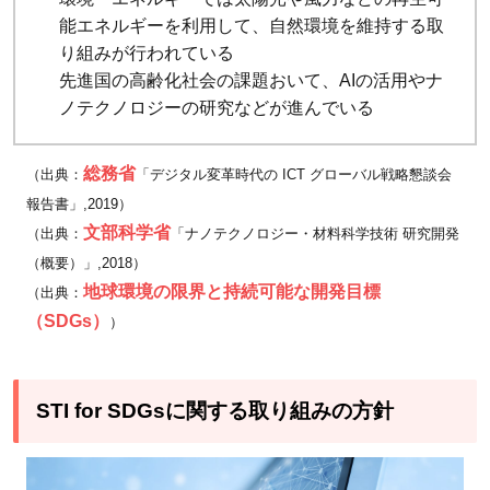
能エネルギーを利用して、自然環境を維持する取
り組みが行われている
先進国の高齢化社会の課題おいて、AIの活用やナ
ノテクノロジーの研究などが進んでいる
総務省
（出典：
「デジタル変革時代の ICT グローバル戦略懇談会
報告書」,2019）
文部科学省
（出典：
「ナノテクノロジー・材料科学技術 研究開発
（概要）」,2018）
地球環境の限界と持続可能な開発目標
（出典：
（SDGs）
）
STI for SDGsに関する取り組みの方針