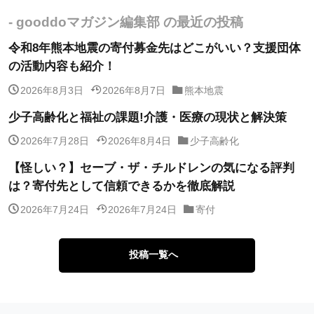
- gooddoマガジン編集部 の最近の投稿
令和8年熊本地震の寄付募金先はどこがいい？支援団体
の活動内容も紹介！
2026年8月3日
2026年8月7日
熊本地震
少子高齢化と福祉の課題!介護・医療の現状と解決策
2026年7月28日
2026年8月4日
少子高齢化
【怪しい？】セーブ・ザ・チルドレンの気になる評判
は？寄付先として信頼できるかを徹底解説
2026年7月24日
2026年7月24日
寄付
投稿一覧へ