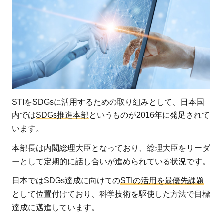
STIをSDGsに活用するための取り組みとして、日本国
内では
SDGs推進本部
というものが2016年に発足されて
います。
本部長は内閣総理大臣となっており、総理大臣をリーダ
ーとして定期的に話し合いが進められている状況です。
日本ではSDGs達成に向けての
STIの活用を最優先課題
として位置付けており、科学技術を駆使した方法で目標
達成に邁進しています。