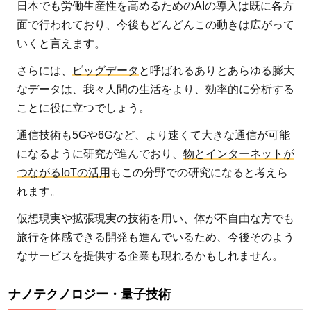
日本でも労働生産性を高めるためのAIの導入は既に各方
面で行われており、今後もどんどんこの動きは広がって
いくと言えます。
さらには、
ビッグデータ
と呼ばれるありとあらゆる膨大
なデータは、我々人間の生活をより、効率的に分析する
ことに役に立つでしょう。
通信技術も5Gや6Gなど、より速くて大きな通信が可能
になるように研究が進んでおり、
物とインターネットが
つながるIoTの活用
もこの分野での研究になると考えら
れます。
仮想現実や拡張現実の技術を用い、体が不自由な方でも
旅行を体感できる開発も進んでいるため、今後そのよう
なサービスを提供する企業も現れるかもしれません。
ナノテクノロジー・量子技術