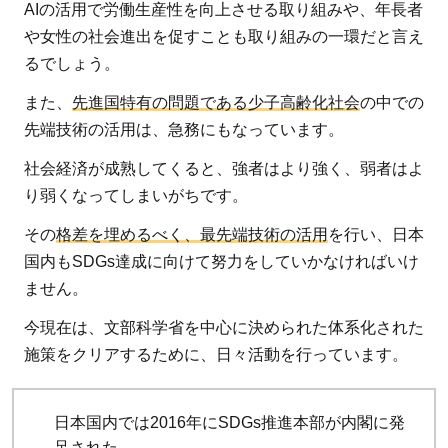
AIの活用で労働生産性を向上させる取り組みや、年長者
や女性の社会進出を促すことも取り組みの一環だと言え
るでしょう。
また、
先進国特有の問題である少子高齢化社会
の中での
先端技術の活用は、急務にもなっています。
社会経済が成熟してくると、強者はより強く、弱者はよ
り弱くなってしまいがちです。
その
格差を埋めるべく、最先端技術の活用
を行い、日本
国内もSDGs達成に向けて努力をしていかなければいけ
ません。
今現在は、文部科学省を中心に決められた体系化された
施策をクリアするために、日々活動を行っています。
日本国内では2016年にSDGs推進本部が内閣に発
足された