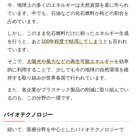
今、地球上の多くのエネルギーは天然資源を基に作られ
ています。中でも、石油などの化石燃料が殆どの割合を
占めています。
しかし、このまま化石燃料だけに頼ったエネルギー生成
を行うと、あと
100年程度で枯渇してしまう
とも言われ
ています。
そこで、
太陽光や風力などの再生可能エネルギー
を効率
的に利用することで、少しでも今の地球の自然環境を維
持する取り組みが世界各国で行われています。
また、各企業がプラスチック製品の削減に取り組んでい
るのも、この分野の一環です。
バイオテクノロジー
続いて、医療分野を中心としたバイオテクノロジーで