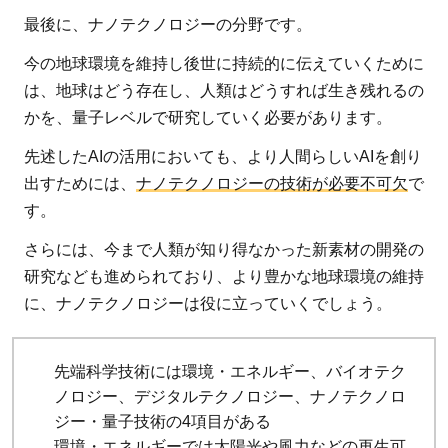
最後に、ナノテクノロジーの分野です。
今の地球環境を維持し後世に持続的に伝えていくために
は、地球はどう存在し、人類はどうすれば生き残れるの
かを、量子レベルで研究していく必要があります。
先述したAIの活用においても、より人間らしいAIを創り
出すためには、
ナノテクノロジーの技術が必要不可欠
で
す。
さらには、今まで人類が知り得なかった新素材の開発の
研究なども進められており、より豊かな地球環境の維持
に、ナノテクノロジーは役に立っていくでしょう。
先端科学技術には環境・エネルギー、バイオテク
ノロジー、デジタルテクノロジー、ナノテクノロ
ジー・量子技術の4項目がある
環境・エネルギーでは太陽光や風力などの再生可