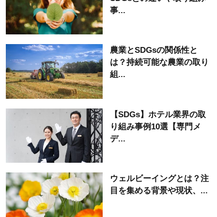
事...
農業とSDGsの関係性と
は？持続可能な農業の取り
組...
【SDGs】ホテル業界の取
り組み事例10選【専門メ
デ...
ウェルビーイングとは？注
目を集める背景や現状、...