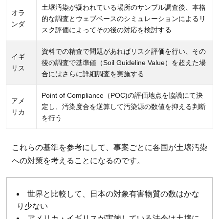
土壌汚染が疑われている場所のサンプル調査後、本格
オラ
的な調査とウェブベースのシミュレーションによるリ
ンダ
スク評価によってその後の対応を検討する
資料での精査で問題があればリスク評価を行い、その
イギ
後の調査で基準値（Soil Guideline Value）を超えた場
リス
合にはさらに詳細調査を実施する
Point of Compliance（POC)の評価地点を協議にて決
アメ
定し、汚染度合を逆算して汚染源の数値を抑える判断
リカ
を行う
これらの基準を参考にして、事案ごとに各国が土壌汚染
への対策を考えることになるのです。
世界と比較して、日本の対象有害物質の数はかな
り少ない
アメリカ・イギリスが実施している法令は土壌に