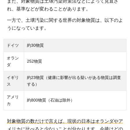
また、対象物質は土壌汚染対策法などによって見直さ
れ、基準などが変わることがあります。
一方で、土壌汚染に関する世界の対象物質は、以下のよ
うになっています。
ドイツ
約30物質
オラン
252物質
ダ
イギリ
約23物質（健康に影響が出る疑いがある物質は調査
ス
する）
アメリ
約800物質（石油は除外）
カ
対象物質の数だけで言えば、現状の日本はオランダやア
メリカに比べると少ないことが分かります。
今後はどの