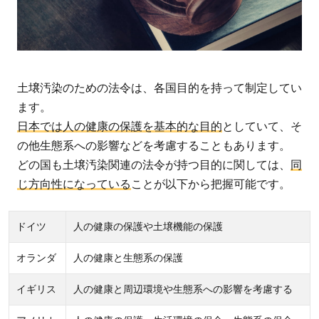
土壌汚染のための法令は、各国目的を持って制定してい
ます。
日本では人の健康の保護を基本的な目的
としていて、そ
の他生態系への影響などを考慮することもあります。
どの国も土壌汚染関連の法令が持つ目的に関しては、
同
じ方向性になっている
ことが以下から把握可能です。
ドイツ
人の健康の保護や土壌機能の保護
オランダ
人の健康と生態系の保護
イギリス
人の健康と周辺環境や生態系への影響を考慮する