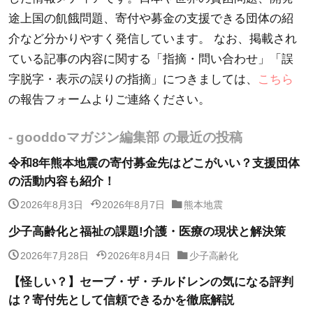
途上国の飢餓問題、寄付や募金の支援できる団体の紹
介など分かりやすく発信しています。 なお、掲載され
ている記事の内容に関する「指摘・問い合わせ」「誤
字脱字・表示の誤りの指摘」につきましては、
こちら
の報告フォームよりご連絡ください。
- gooddoマガジン編集部 の最近の投稿
令和8年熊本地震の寄付募金先はどこがいい？支援団体
の活動内容も紹介！
2026年8月3日
2026年8月7日
熊本地震
少子高齢化と福祉の課題!介護・医療の現状と解決策
2026年7月28日
2026年8月4日
少子高齢化
【怪しい？】セーブ・ザ・チルドレンの気になる評判
は？寄付先として信頼できるかを徹底解説