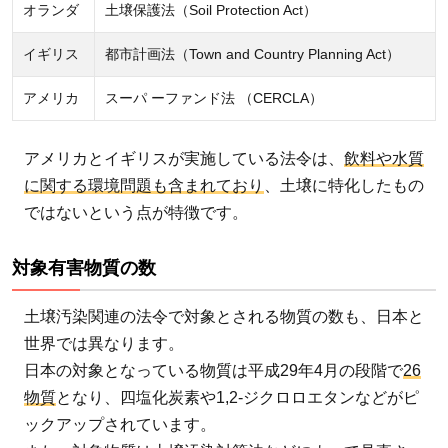
オランダ
土壌保護法（Soil Protection Act）
イギリス
都市計画法（Town and Country Planning Act）
アメリカ
スーパ ーファンド法 （CERCLA）
アメリカとイギリスが実施している法令は、
飲料や水質
に関する環境問題も含まれており
、土壌に特化したもの
ではないという点が特徴です。
対象有害物質の数
土壌汚染関連の法令で対象とされる物質の数も、日本と
世界では異なります。
日本の対象となっている物質は平成29年4月の段階で
26
物質
となり、四塩化炭素や1,2-ジクロロエタンなどがピ
ックアップされています。