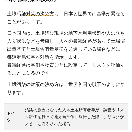
土壌汚染
対策の決め方
も、日本と世界では基準が異なる
ことがあります。
日本国内は、土壌汚染現場の地下水利用状況や人の立ち
入り状況などを考慮し、人への暴露経路があって土壌溶
出量基準と土壌含有量基準を超過している場合などに、
都道府県知事が対策を指示します。
暴露経路は事例や物質ごとに設定して、リスクを評価す
る
ことになるのです。
土壌汚染の対策の決め方は、世界各国で以下のようにな
ります。
汚染の原因となった人や土地所有者等が、調査やリス
ドイ
ク評価を行って地方自治体に報告した際に、リスクが
ツ
大きいと判断された場合