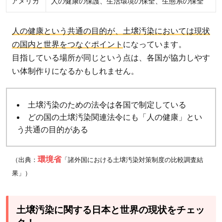
アメリカ
人の健康の保護、生活環境の保全、生態系の保全
人の健康という共通の目的が、土壌汚染においては現状
の国内と世界をつなぐポイント
になっています。
目指している場所が同じという点は、各国が協力しやす
い体制作りになるかもしれません。
土壌汚染のための法令は各国で制定している
どの国の土壌汚染関連法令にも「人の健康」とい
う共通の目的がある
環境省
（出典：
「諸外国における土壌汚染対策制度の比較調査結
果」）
土壌汚染に関する日本と世界の現状をチェッ