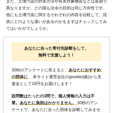
また、土壌汚染の対策方法や有害対象物質などは各国で
異なりますが、どの国も法令の目的は同じ方向性です。
他にも土壌汚染に関するそれぞれの内容を比較して、現
状にどのような違いがあるのかをまずはチェックしてみ
てはいかがでしょうか。
あなたに合った寄付先診断をして、
無料で支援しよう！
30秒のアンケートに答えると、
あなたにおすすめ
の団体に
、 本サイト運営会社のgooddo(株)から支
援金として10円をお届けします！
設問数はたったの3問で、個人情報の入力は不
要。
あなたに負担はかかりません。
30秒のアン
ケートで、あなたに合った団体を診断してみませ