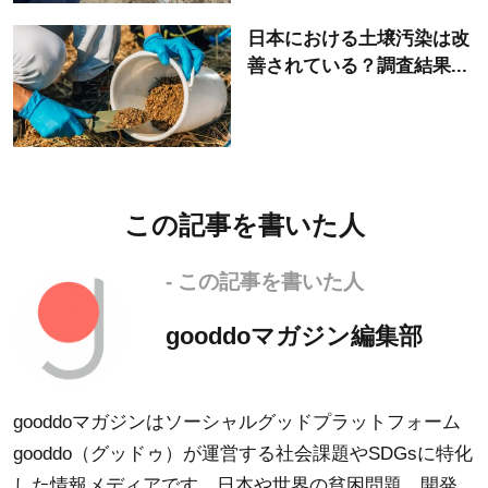
日本における土壌汚染は改
善されている？調査結果...
この記事を書いた人
- この記事を書いた人
gooddoマガジン編集部
gooddoマガジンはソーシャルグッドプラットフォーム
gooddo（グッドゥ）が運営する社会課題やSDGsに特化
した情報メディアです。日本や世界の貧困問題、開発