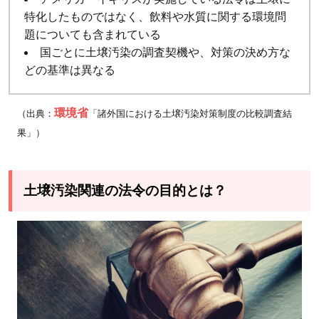
特化したものではなく、飲料や水質に関する環境問
題についても含まれている
国ごとに土壌汚染の調査契機や、対策の決め方な
どの基準は異なる
環境省
（出典：
「諸外国における土壌汚染対策制度の比較調査結
果」）
土壌汚染関連の法令の目的とは？