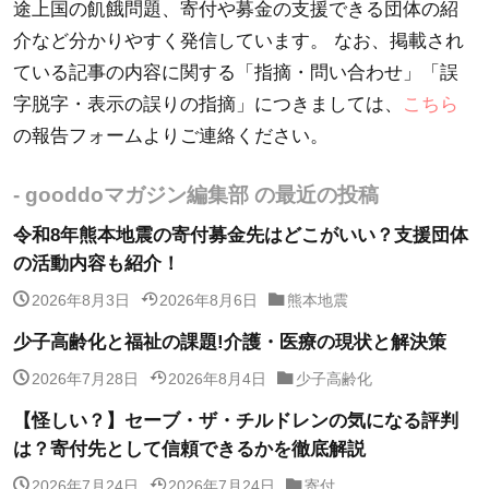
途上国の飢餓問題、寄付や募金の支援できる団体の紹
介など分かりやすく発信しています。 なお、掲載され
ている記事の内容に関する「指摘・問い合わせ」「誤
字脱字・表示の誤りの指摘」につきましては、
こちら
の報告フォームよりご連絡ください。
- gooddoマガジン編集部 の最近の投稿
令和8年熊本地震の寄付募金先はどこがいい？支援団体
の活動内容も紹介！
2026年8月3日
2026年8月6日
熊本地震
少子高齢化と福祉の課題!介護・医療の現状と解決策
2026年7月28日
2026年8月4日
少子高齢化
【怪しい？】セーブ・ザ・チルドレンの気になる評判
は？寄付先として信頼できるかを徹底解説
2026年7月24日
2026年7月24日
寄付