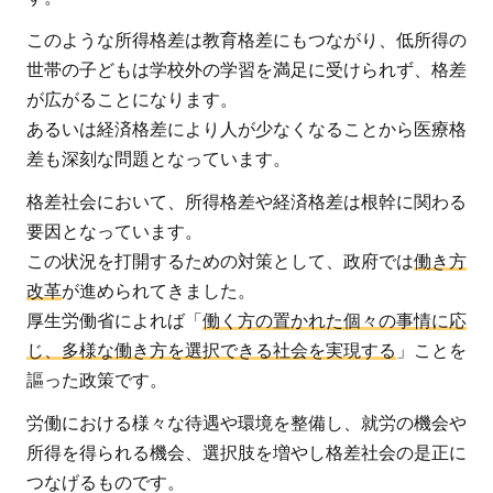
このような所得格差は教育格差にもつながり、低所得の
世帯の子どもは学校外の学習を満足に受けられず、格差
が広がることになります。
あるいは経済格差により人が少なくなることから医療格
差も深刻な問題となっています。
格差社会において、所得格差や経済格差は根幹に関わる
要因となっています。
この状況を打開するための対策として、政府では
働き方
改革
が進められてきました。
厚生労働省によれば「
働く方の置かれた個々の事情に応
じ、多様な働き方を選択できる社会を実現する
」ことを
謳った政策です。
労働における様々な待遇や環境を整備し、就労の機会や
所得を得られる機会、選択肢を増やし格差社会の是正に
つなげるものです。