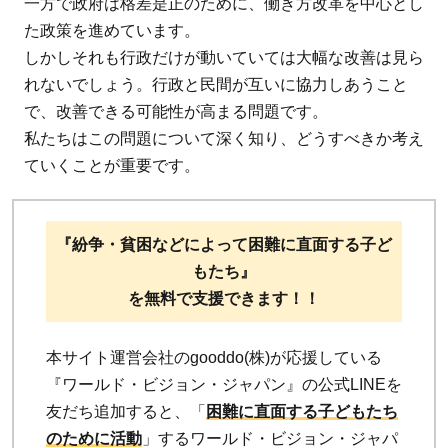
一方で政府は格差是正のために、働き方改革を中心とし
た政策を進めています。
しかしそれも行政だけが動いていては大幅な改善は見ら
れないでしょう。行政と民間が互いに協力しあうこと
で、改善できる可能性が高まる問題です。
私たちはこの問題について深く知り、どうすべきか考え
ていくことが重要です。
『紛争・貧困などによって困難に直面する子ど
もたち』
を無料で支援できます！！
本サイト運営会社のgooddo(株)が応援している
『ワールド・ビジョン・ジャパン』の公式LINEを
友だち追加すると、「
困難に直面する子どもたち
のために活動
」するワールド・ビジョン・ジャパ