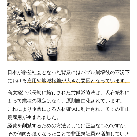
日本が格差社会となった背景にはバブル崩壊後の不況下
における
雇用や地域格差が大きな要因となっています。
高度経済成長期に施行された労働派遣法は、現在緩和に
よって業種の限定はなく、原則自由化されています。
これにより企業による人材確保に利用され、多くの非正
規雇用が生まれました。
経費を削減するための方法としては正当なものですが、
その傾向が強くなったことで非正規社員が増加していき