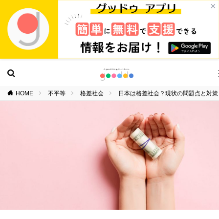
×
HOME
不平等
格差社会
日本は格差社会？現状の問題点と対策