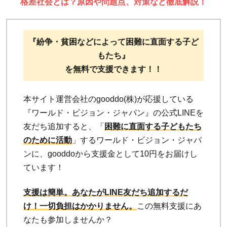
格差社会とは？原因や問題点、対策など徹底解説！
『紛争・貧困などによって困難に直面する子ど
もたち』
を無料で支援できます！！
本サイト運営会社のgooddo(株)が応援している
『ワールド・ビジョン・ジャパン』の公式LINEを
友だち追加すると、「
困難に直面する子どもたち
のために活動
」するワールド・ビジョン・ジャパ
ンに、gooddoから支援金として10円をお届けし
ています！
支援は簡単。あなたがLINE友だち追加するだ
け！
一切負担はかかりません。
この無料支援にあ
なたも参加しませんか？