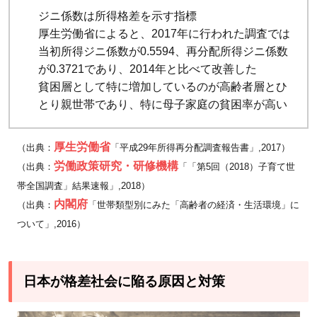
ジニ係数は所得格差を示す指標
厚生労働省によると、2017年に行われた調査では
当初所得ジニ係数が0.5594、再分配所得ジニ係数
が0.3721であり、2014年と比べて改善した
貧困層として特に増加しているのが高齢者層とひ
とり親世帯であり、特に母子家庭の貧困率が高い
厚生労働省
（出典：
「平成29年所得再分配調査報告書」,2017）
労働政策研究・研修機構
（出典：
「「第5回（2018）子育て世
帯全国調査」結果速報」,2018）
内閣府
（出典：
「世帯類型別にみた「高齢者の経済・生活環境」に
ついて」,2016）
日本が格差社会に陥る原因と対策