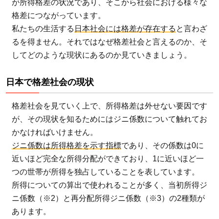
が所得格差の状況であり、そこから社会における様々な
格差につながっています。
私たちの生活する
日本社会には格差が存在する
と言わざ
るを得ません。それではなぜ格差社会と言えるのか、そ
してどのような現状にあるのか見ていきましょう。
日本で格差社会の現状
格差社会を見ていく上で、所得格差は外せない要因です
が、その現状を知るためにはジニ係数について触れてお
かなければいけません。
ジニ係数は所得格差を示す指標
であり、その係数は0に
近いほど完全な所得分配ができており、1に近いほど一
つの世帯が所得を独占していることを表しています。
所得についての算出で使われることが多く、当初所得ジ
ニ係数（※2）と再分配所得ジニ係数（※3）の2種類が
あります。