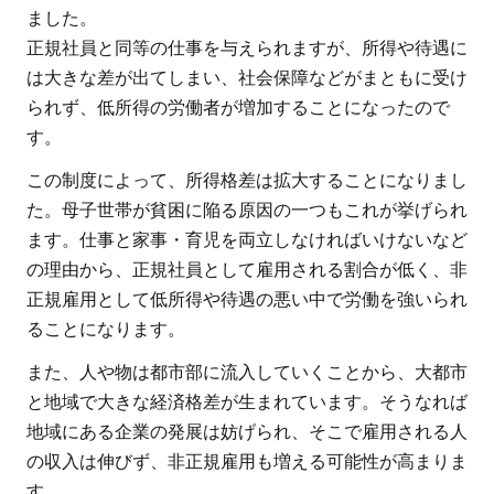
ました。
正規社員と同等の仕事を与えられますが、所得や待遇に
は大きな差が出てしまい、社会保障などがまともに受け
られず、低所得の労働者が増加することになったので
す。
この制度によって、所得格差は拡大することになりまし
た。母子世帯が貧困に陥る原因の一つもこれが挙げられ
ます。仕事と家事・育児を両立しなければいけないなど
の理由から、正規社員として雇用される割合が低く、非
正規雇用として低所得や待遇の悪い中で労働を強いられ
ることになります。
また、人や物は都市部に流入していくことから、大都市
と地域で大きな経済格差が生まれています。そうなれば
地域にある企業の発展は妨げられ、そこで雇用される人
の収入は伸びず、非正規雇用も増える可能性が高まりま
す。