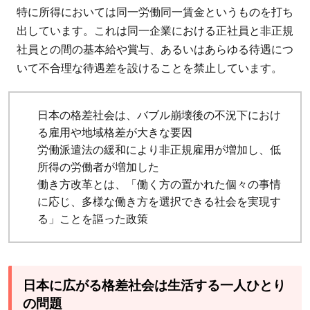
特に所得においては同一労働同一賃金というものを打ち
出しています。これは同一企業における正社員と非正規
社員との間の基本給や賞与、あるいはあらゆる待遇につ
いて不合理な待遇差を設けることを禁止しています。
日本の格差社会は、バブル崩壊後の不況下におけ
る雇用や地域格差が大きな要因
労働派遣法の緩和により非正規雇用が増加し、低
所得の労働者が増加した
働き方改革とは、「働く方の置かれた個々の事情
に応じ、多様な働き方を選択できる社会を実現す
る」ことを謳った政策
日本に広がる格差社会は生活する一人ひとり
の問題