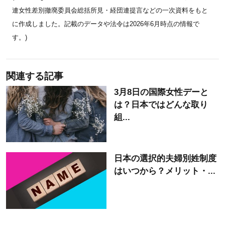
連女性差別撤廃委員会総括所見・経団連提言などの一次資料をもと
に作成しました。記載のデータや法令は2026年6月時点の情報で
す。)
関連する記事
3月8日の国際女性デーと
は？日本ではどんな取り
組...
日本の選択的夫婦別姓制度
はいつから？メリット・...