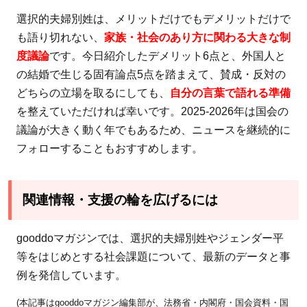
選択的夫婦別姓は、メリットだけでもデメリットだけで
も語り切れない、
家族・社会のあり方に関わる大きな制
度議論
です。今日紹介したデメリット6点と、外国人と
の結婚で生じる固有論点5点を踏まえて、賛成・反対の
どちらの立場を取るにしても、
自分の言葉で語れる準備
を整えていただければ幸いです。2025-2026年は国会の
議論が大きく動く年でもあるため、ニュースを継続的に
フォローすることもおすすめします。
関連情報・支援の輪を広げるには
gooddoマガジンでは、選択的夫婦別姓やジェンダー平
等をはじめとする社会課題について、最新のデータと事
例を発信しています。
(本記事はgooddoマガジン編集部が、法務省・内閣府・国会資料・国