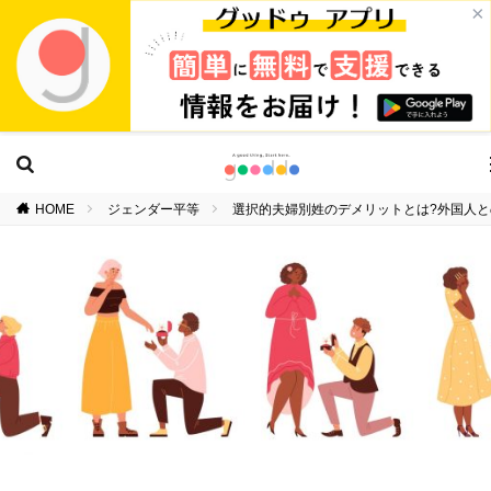
×
HOME
ジェンダー平等
選択的夫婦別姓のデメリットとは?外国人