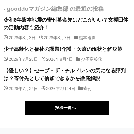
- gooddoマガジン編集部 の最近の投稿
令和8年熊本地震の寄付募金先はどこがいい？支援団体
の活動内容も紹介！
2026年8月3日
2026年8月7日
熊本地震
少子高齢化と福祉の課題!介護・医療の現状と解決策
2026年7月28日
2026年8月4日
少子高齢化
【怪しい？】セーブ・ザ・チルドレンの気になる評判
は？寄付先として信頼できるかを徹底解説
2026年7月24日
2026年7月24日
寄付
投稿一覧へ