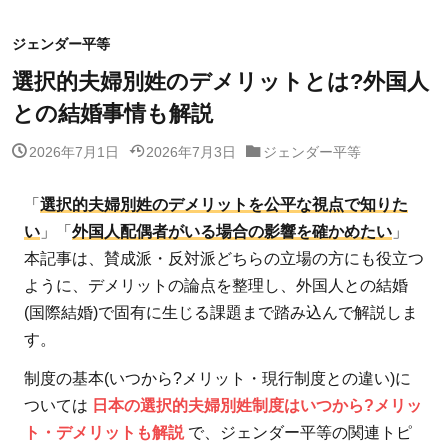
ジェンダー平等
選択的夫婦別姓のデメリットとは?外国人
との結婚事情も解説
2026年7月1日
2026年7月3日
ジェンダー平等
「
選択的夫婦別姓のデメリットを公平な視点で知りた
い
」「
外国人配偶者がいる場合の影響を確かめたい
」
本記事は、賛成派・反対派どちらの立場の方にも役立つ
ように、デメリットの論点を整理し、外国人との結婚
(国際結婚)で固有に生じる課題まで踏み込んで解説しま
す。
制度の基本(いつから?メリット・現行制度との違い)に
ついては
日本の選択的夫婦別姓制度はいつから?メリッ
ト・デメリットも解説
で、ジェンダー平等の関連トピ