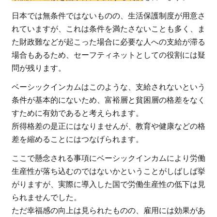
日本では無条件ではないものの、生活保護制度が用意さ
れていますが、これは条件を満たさないことも多く、ま
た財政難などが起こった場合に必要な人への支給が滞る
場合もあるため、セーフティネットとしての役割には疑
問が残ります。
ベーシックインカムはこのような、支給されないという
条件が基本的にないため、富裕層と貧困層の格差をなく
すために有効であると考えられます。
所得格差の是正にはなりませんが、教育や健康などの格
差を縮めることにはつなげられます。
ここで懸念される事項にベーシックインカムにより労働
生産性が落ち込むのではないかということがしばしば挙
がりますが、実際に導入した国で労働生産性の低下は見
られませんでした。
ただ幸福感の向上は見られたものの、雇用には効果があ