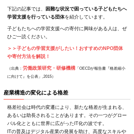
下記の記事では、
困難な状況で困っている子どもたちへ
学習支援を行っている団体
を紹介しています。
子どもたちへの学習支援への寄付に興味がある人は、ぜ
ひご一読ください。
＞＞子どもの学習支援がしたい！おすすめのNPO団体
や寄付方法を解説！
労働政策研究・研修機構
（出典：
「OECDが報告書『格差縮小
に向けて』を公表」,2015）
産業構造の変化による格差
格差社会は時代の変遷により、新たな格差が生まれる、
あるいは助長されることがあります。その一つがグロー
バル化とともに世界に広がったIT化の波です。
ITの普及はデジタル産業の発展を助け、高度なスキルや