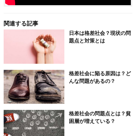
関連する記事
日本は格差社会？現状の問
題点と対策とは
格差社会に陥る原因は？ど
んな問題があるの？
格差社会の問題点とは？貧
困層が増えている？