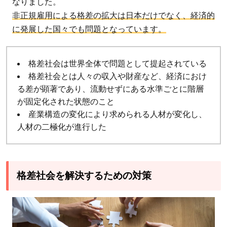
なりました。
非正規雇用による格差の拡大は日本だけでなく、経済的
に発展した国々でも問題となっています。
格差社会は世界全体で問題として提起されている
格差社会とは人々の収入や財産など、経済におけ
る差が顕著であり、流動せずにある水準ごとに階層
が固定化された状態のこと
産業構造の変化により求められる人材が変化し、
人材の二極化が進行した
格差社会を解決するための対策