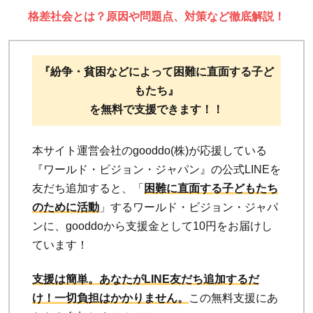
格差社会とは？原因や問題点、対策など徹底解説！
『紛争・貧困などによって困難に直面する子ど
もたち』
を無料で支援できます！！
本サイト運営会社のgooddo(株)が応援している
『ワールド・ビジョン・ジャパン』の公式LINEを
友だち追加すると、「
困難に直面する子どもたち
のために活動
」するワールド・ビジョン・ジャパ
ンに、gooddoから支援金として10円をお届けし
ています！
支援は簡単。あなたがLINE友だち追加するだ
け！
一切負担はかかりません。
この無料支援にあ