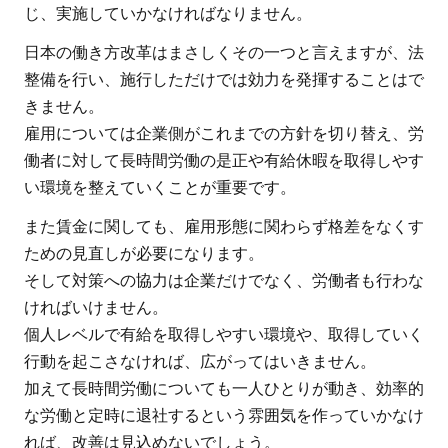
じ、実施していかなければなりません。
日本の働き方改革はまさしくその一つと言えますが、法
整備を行い、施行しただけでは効力を発揮することはで
きません。
雇用については企業側がこれまでの方針を切り替え、労
働者に対して長時間労働の是正や有給休暇を取得しやす
い環境を整えていくことが重要です。
また賃金に関しても、雇用形態に関わらず格差をなくす
ための見直しが必要になります。
そして対策への協力は企業だけでなく、労働者も行わな
ければいけません。
個人レベルで有給を取得しやすい環境や、取得していく
行動を起こさなければ、広がってはいきません。
加えて長時間労働についても一人ひとりが動き、効率的
な労働と定時に退社するという雰囲気を作っていかなけ
れば、改善は見込めないでしょう。