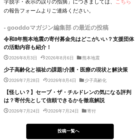
字脱字・表示の誤りの指摘」につきましては、
こちら
の報告フォームよりご連絡ください。
- gooddoマガジン編集部 の最近の投稿
令和8年熊本地震の寄付募金先はどこがいい？支援団体
の活動内容も紹介！
2026年8月3日
2026年8月6日
熊本地震
少子高齢化と福祉の課題!介護・医療の現状と解決策
2026年7月28日
2026年8月4日
少子高齢化
【怪しい？】セーブ・ザ・チルドレンの気になる評判
は？寄付先として信頼できるかを徹底解説
2026年7月24日
2026年7月24日
寄付
投稿一覧へ