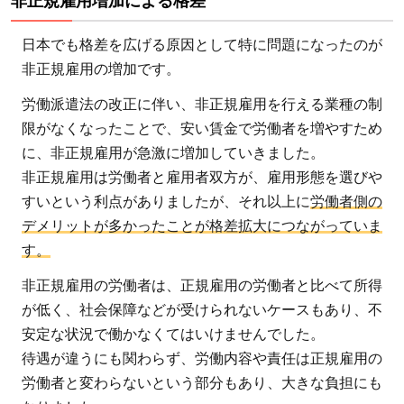
非正規雇用増加による格差
日本でも格差を広げる原因として特に問題になったのが
非正規雇用の増加です。
労働派遣法の改正に伴い、非正規雇用を行える業種の制
限がなくなったことで、安い賃金で労働者を増やすため
に、非正規雇用が急激に増加していきました。
非正規雇用は労働者と雇用者双方が、雇用形態を選びや
すいという利点がありましたが、それ以上に
労働者側の
デメリットが多かったことが格差拡大につながっていま
す。
非正規雇用の労働者は、正規雇用の労働者と比べて所得
が低く、社会保障などが受けられないケースもあり、不
安定な状況で働かなくてはいけませんでした。
待遇が違うにも関わらず、労働内容や責任は正規雇用の
労働者と変わらないという部分もあり、大きな負担にも