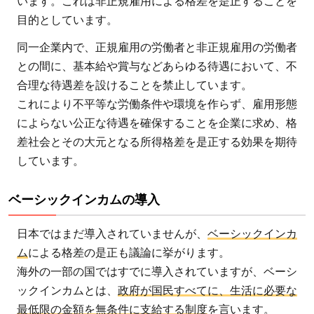
います。これは非正規雇用による格差を是正することを
目的としています。
同一企業内で、正規雇用の労働者と非正規雇用の労働者
との間に、基本給や賞与などあらゆる待遇において、不
合理な待遇差を設けることを禁止しています。
これにより不平等な労働条件や環境を作らず、雇用形態
によらない公正な待遇を確保することを企業に求め、格
差社会とその大元となる所得格差を是正する効果を期待
しています。
ベーシックインカムの導入
日本ではまだ導入されていませんが、
ベーシックインカ
ム
による格差の是正も議論に挙がります。
海外の一部の国ではすでに導入されていますが、ベーシ
ックインカムとは、
政府が国民すべてに、生活に必要な
最低限の金額を無条件に支給する制度
を言います。