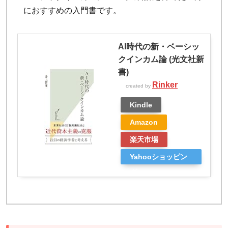
におすすめの入門書です。
AI時代の新・ベーシッ
クインカム論 (光文社新
書)
Rinker
created by
Kindle
Amazon
楽天市場
Yahooショッピン
グ