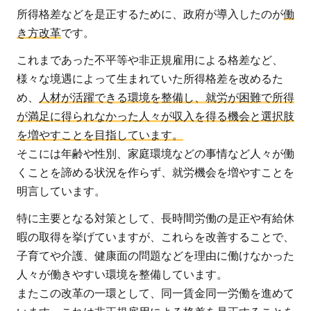
所得格差などを是正するために、政府が導入したのが
働
き方改革
です。
これまであった不平等や非正規雇用による格差など、
様々な境遇によって生まれていた所得格差を改めるた
め、
人材が活躍できる環境を整備し、就労が困難で所得
が満足に得られなかった人々が収入を得る機会と選択肢
を増やすことを目指しています。
そこには年齢や性別、家庭環境などの事情など人々が働
くことを諦める状況を作らず、就労機会を増やすことを
明言しています。
特に主要となる対策として、長時間労働の是正や有給休
暇の取得を挙げていますが、これらを改善することで、
子育てや介護、健康面の問題などを理由に働けなかった
人々が働きやすい環境を整備しています。
またこの改革の一環として、同一賃金同一労働を進めて