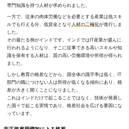
専門知識を持つ人材が求められました。
一方で、従来の肉体労働などを必要とする産業は低スキ
ルでも行える分、低賃金となり
人材の二極化
が進行しま
した。
その最たる例がインドです。インドではIT産業が盛んに
行われるようになり、そこに従事できる高いスキルや知
識を保有する人材は、質の高い労働環境や所得が得られ
ました。
しかし教育の格差などから、国全体の識字率は低く、IT
部門の職につけない人は所得が低くなる傾向にあり、格
差が大きく開くことになりました。
これはインドだけで起こることではなく、技術が発展し
た国々で起こる実情であり、格差社会を広げる要因にな
っています。