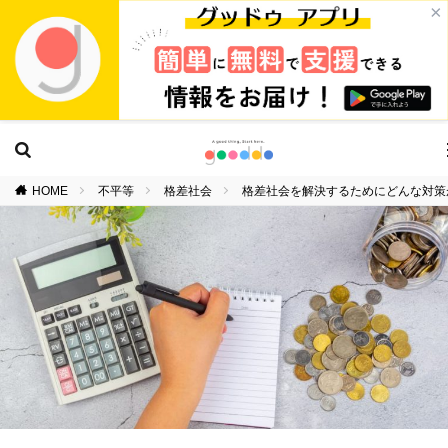
×
HOME
不平等
格差社会
格差社会を解決するためにどんな対策