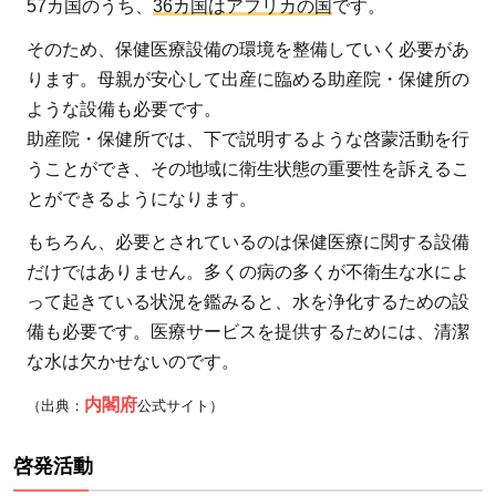
57カ国のうち、
36カ国はアフリカの国
です。
そのため、保健医療設備の環境を整備していく必要があ
ります。母親が安心して出産に臨める助産院・保健所の
ような設備も必要です。
助産院・保健所では、下で説明するような啓蒙活動を行
うことができ、その地域に衛生状態の重要性を訴えるこ
とができるようになります。
もちろん、必要とされているのは保健医療に関する設備
だけではありません。多くの病の多くが不衛生な水によ
って起きている状況を鑑みると、水を浄化するための設
備も必要です。医療サービスを提供するためには、清潔
な水は欠かせないのです。
内閣府
（出典：
公式サイト）
啓発活動