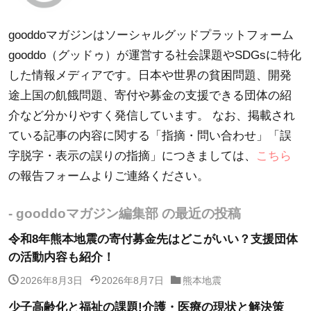
gooddoマガジンはソーシャルグッドプラットフォーム
gooddo（グッドゥ）が運営する社会課題やSDGsに特化
した情報メディアです。日本や世界の貧困問題、開発
途上国の飢餓問題、寄付や募金の支援できる団体の紹
介など分かりやすく発信しています。 なお、掲載され
ている記事の内容に関する「指摘・問い合わせ」「誤
字脱字・表示の誤りの指摘」につきましては、
こちら
の報告フォームよりご連絡ください。
- gooddoマガジン編集部 の最近の投稿
令和8年熊本地震の寄付募金先はどこがいい？支援団体
の活動内容も紹介！
2026年8月3日
2026年8月7日
熊本地震
少子高齢化と福祉の課題!介護・医療の現状と解決策