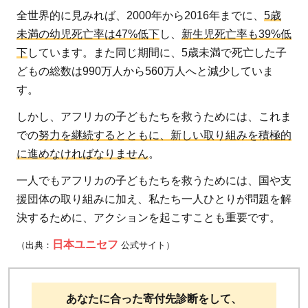
全世界的に見みれば、2000年から2016年までに、
5歳
未満の幼児死亡率は47%低下
し、
新生児死亡率も39%低
下
しています。また同じ期間に、5歳未満で死亡した子
どもの総数は990万人から560万人へと減少していま
す。
しかし、アフリカの子どもたちを救うためには、これま
での
努力を継続するとともに、新しい取り組みを積極的
に進めなければなりません
。
一人でもアフリカの子どもたちを救うためには、国や支
援団体の取り組みに加え、私たち一人ひとりが問題を解
決するために、アクションを起こすことも重要です。
日本ユニセフ
（出典：
公式サイト）
あなたに合った寄付先診断をして、