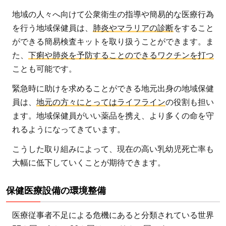
地域の人々へ向けて公衆衛生の指導や簡易的な医療行為
を行う地域保健員は、
肺炎やマラリアの診断
をすること
ができる簡易検査キットを取り扱うことができます。ま
た、
下痢や肺炎を予防することのできるワクチンを打つ
ことも可能です。
緊急時に助けを求めることができる地元出身の地域保健
員は、
地元の方々にとってはライフライン
の役割も担い
ます。地域保健員がいい薬品を携え、より多くの命を守
れるようになってきています。
こうした取り組みによって、現在の高い乳幼児死亡率も
大幅に低下していくことが期待できます。
保健医療設備の環境整備
医療従事者不足による危機にあると分類されている世界