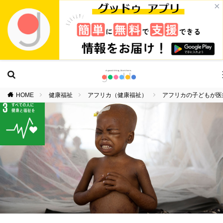
×
HOME
健康福祉
アフリカ（健康福祉）
アフリカの子どもが医