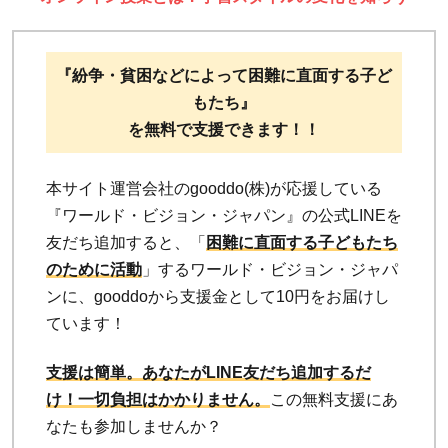
『紛争・貧困などによって困難に直面する子ど
もたち』
を無料で支援できます！！
本サイト運営会社のgooddo(株)が応援している
『ワールド・ビジョン・ジャパン』の公式LINEを
友だち追加すると、「
困難に直面する子どもたち
のために活動
」するワールド・ビジョン・ジャパ
ンに、gooddoから支援金として10円をお届けし
ています！
支援は簡単。あなたがLINE友だち追加するだ
け！
一切負担はかかりません。
この無料支援にあ
なたも参加しませんか？