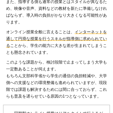
また、指導する側も通常の授業とはスタイルが異なるた
め、映像や音声、資料などの教材を新たに準備しなけれ
ばならず、導入時の負担がかなり大きくなる可能性があ
ります。
オンライン授業全般に言えることは、
インターネットを
通して円滑な授業を行うスキルが指導側に求められてい
る
ことから、学生の能力に大きな差が生まれてしまうこ
とも懸念されています。
このような課題から、検討段階で止まってしまう大学も
一定数あることが伺えます。
もちろん文部科学省から学生の通信の負担軽減や、大学
側への支援などの環境整備も進められていますが、現段
階では課題も解決するためには間に合っておらず、これ
らも普及を遅らせている原因の1つとなっています。