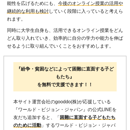
能性を広げるためにも、
今後のオンライン授業の活用や
継続的な利用も検討
していく段階に入っていると考えら
れます。
同時に大学生自身も、活用できるオンライン授業をどん
どん取り入れていき、効率的に自分の学力や能力を伸ば
せるように取り組んでいくことをおすすめします。
『紛争・貧困などによって困難に直面する子ど
もたち』
を無料で支援できます！！
本サイト運営会社のgooddo(株)が応援している
『ワールド・ビジョン・ジャパン』の公式LINEを
友だち追加すると、「
困難に直面する子どもたち
のために活動
」するワールド・ビジョン・ジャパ