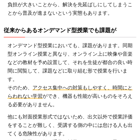
負担が大きいことから、解決を先延ばしにしてしまうこ
とから普及が進まないという実態もあります。
従来からあるオンデマンド型授業でも課題が
オンデマンド型授業においても、課題があります。同期
型オンライン授業と異なり、オンライン上に映像や音楽
などの教材を予め設置して、それを生徒が都合の良い時
間に閲覧して、課題などに取り組む形で授業を行いま
す。
そのため、
アクセス集中への対策もしやすく、時間にと
らわれない学習
ができ、機器も性能が高いものをそろえ
る必要がありません。
他にも対面授業形式ではないため、出欠以外で授業評価
をすることが難しく、受講する側の中には怠ける人も出
てくる危険性があります。