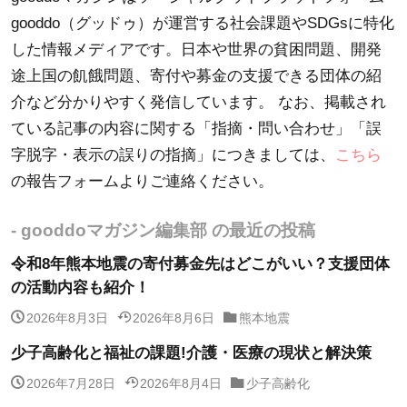
gooddo（グッドゥ）が運営する社会課題やSDGsに特化
した情報メディアです。日本や世界の貧困問題、開発
途上国の飢餓問題、寄付や募金の支援できる団体の紹
介など分かりやすく発信しています。 なお、掲載され
ている記事の内容に関する「指摘・問い合わせ」「誤
字脱字・表示の誤りの指摘」につきましては、
こちら
の報告フォームよりご連絡ください。
- gooddoマガジン編集部 の最近の投稿
令和8年熊本地震の寄付募金先はどこがいい？支援団体
の活動内容も紹介！
2026年8月3日
2026年8月6日
熊本地震
少子高齢化と福祉の課題!介護・医療の現状と解決策
2026年7月28日
2026年8月4日
少子高齢化