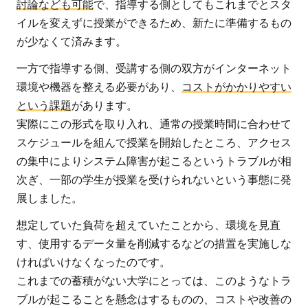
討論なども可能
で、指導する側としてもこれまでとスタ
イルを変えずに授業ができるため、新たに準備するもの
が少なくて済みます。
一方で指導する側、受講する側の双方がインターネット
環境や機器を整える必要があり、
コストがかかりやすい
という課題
があります。
実際にこの形式を取り入れ、通常の授業時間に合わせて
スケジュールを組んで授業を開始したところ、アクセス
の集中によりシステム障害が起こるというトラブルが相
次ぎ、一部の学生が授業を受けられないという事態に発
展しました。
想定していた負荷を超えていたことから、環境を見直
す、使用するデータ量を削減するなどの措置を実施しな
ければいけなくなったのです。
これまでの蓄積がない大学にとっては、このようなトラ
ブルが起こることを懸念はするものの、コストや改善の