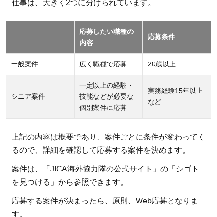
仕事は、大きく2つに分けられています。
応募したい職種の
応募条件
内容
一般案件
広く職種で応募
20歳以上
一定以上の経験・
実務経験15年以上
シニア案件
技能などが必要な
など
個別案件に応募
上記の内容は概要であり、案件ごとに条件が変わってく
るので、詳細を確認して応募する案件を決めます。
案件は、「JICA海外協力隊の公式サイト」の「シゴト
を見つける」から参照できます。
応募する案件が決まったら、原則、Web応募となりま
す。