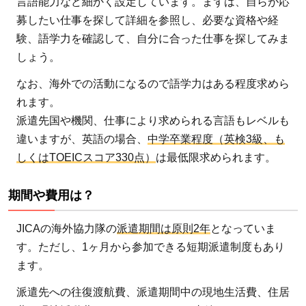
言語能力など細かく設定しています。まずは、自らが応
募したい仕事を探して詳細を参照し、必要な資格や経
験、語学力を確認して、自分に合った仕事を探してみま
しょう。
なお、海外での活動になるので語学力はある程度求めら
れます。
派遣先国や機関、仕事により求められる言語もレベルも
違いますが、英語の場合、
中学卒業程度（英検3級、も
しくはTOEICスコア330点）
は最低限求められます。
期間や費用は？
JICAの海外協力隊の
派遣期間は原則2年
となっていま
す。ただし、1ヶ月から参加できる短期派遣制度もあり
ます。
派遣先への往復渡航費、派遣期間中の現地生活費、住居