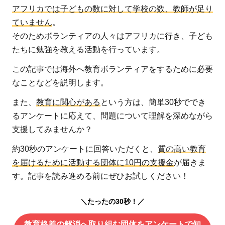
アフリカでは子どもの数に対して学校の数、教師が足り
ていません
。
そのためボランティアの人々はアフリカに行き、子ども
たちに勉強を教える活動を行っています。
この記事では海外へ教育ボランティアをするために必要
なことなどを説明します。
また、
教育に関心がある
という方は、簡単30秒ででき
るアンケートに応えて、問題について理解を深めながら
支援してみませんか？
約30秒のアンケートに回答いただくと、
質の高い教育
を届けるために活動する団体に10円の支援金
が届きま
す。記事を読み進める前にぜひお試しください！
＼たったの30秒！／
教育格差の解消へ取り組む団体をアンケートで知