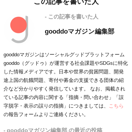
この記事を書いた人
- この記事を書いた人
gooddoマガジン編集部
gooddoマガジンはソーシャルグッドプラットフォーム
gooddo（グッドゥ）が運営する社会課題やSDGsに特化
した情報メディアです。日本や世界の貧困問題、開発
途上国の飢餓問題、寄付や募金の支援できる団体の紹
介など分かりやすく発信しています。 なお、掲載され
ている記事の内容に関する「指摘・問い合わせ」「誤
字脱字・表示の誤りの指摘」につきましては、
こちら
の報告フォームよりご連絡ください。
- gooddoマガジン編集部 の最近の投稿