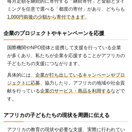
毎月定額を継続的に寄付する「継続寄付」と金額とタイ
ミングを任意で選べる「都度の寄付」があり、どちらも
1,000円前後の少額から寄付できます
。
企業のプロジェクトやキャンペーンを応援
国際機関やNPO団体と提携して支援を行っている企業
が多くあり、私たちが企業を応援することがアフリカの
子どもたちの支援につながります。
具体的には、
企業が打ち出しているキャンペーンやプロ
ジェクトに応募
、協力したり、アフリカの地域や社会貢
献を行っている
企業のサービス・商品を利用する
などで
す。
アフリカの子どもたちの現状を周囲に伝える
アフリカの教育の現状や必要な支援、実際に行われてい