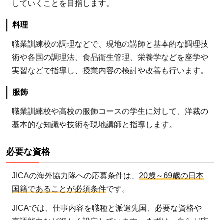
していくことを目指します。
料理
職業訓練校の調理などで、現地の講師と基本的な調理技
術や各国の調理法、食品衛生管理、栄養学などを座学や
実習などで指導し、授業内容の検討や改善も行います。
服飾
職業訓練校や高校の服飾コースの学生に対して、洋裁の
基本的な知識や技術を現地講師と指導します。
必要な資格
JICAの海外協力隊への応募条件は、
20歳～69歳の日本
国籍であることが必須条件
です。
JICAでは、仕事内容を職種と派遣先国、必要な資格や