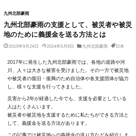
九州北部豪雨
九州北部豪雨の支援として、被災者や被災
地のために義援金を送る方法とは
2019年9月24日
2024年5月8日
九州北部豪雨
日本
2017年に発生した九州北部豪雨では、各地の道路や河
川、人々は大きな被害を受けました。その一方で被災地
や被災者の復旧・復興のため自治体や各支援団体が協力
し、様々な支援を行ってきました。
災害から2年が経過した今でも、支援を必要としている
人はたくさんいます。
被災者や被災地を支援するために私たちができる方法と
して、義援金を送る方法があります。
この記事では被災地への義援金の送り方などを紹介しま