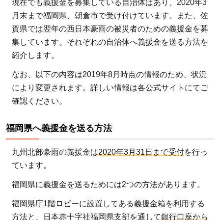
現在でも義援金を募集している自治体はあり、2020年3
月末まで福岡県、朝倉市で受け付けています。また、佐
賀県では翌年の西日本豪雨の被災者のための義援金を募
集しています。それぞれの自治体へ義援金を送る方法を
紹介します。
なお、以下の内容は2019年8月時点の情報のため、状況
により変更されます。詳しい情報は各公式サイトにてご
確認ください。
福岡県へ義援金を送る方法
九州北部豪雨の義援金は
2020年3月31日まで受付
を行っ
ています。
福岡県に義援金を送るためには2つの方法があります。
福岡県庁1階ロビーに設置してある義援金箱を利用する
方法と、日本赤十字社福岡県支部を通して
銀行口座から