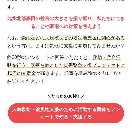
す。
九州北部豪雨の被害の大きさを振り返り、私たちにでき
ることや豪雨への対策を考えよう
なお、
豪雨などの大規模災害の被災地支援に関心がある
という方は、まずは気軽に支援に参加してみませんか？
約30秒のアンケートに回答いただくと、
救助・救命活
動を行う、医療を軸とした災害緊急支援プロジェクトに
10円の支援金
が届きます。記事を読み進める前にぜひ
お試しください！
＼たったの30秒！／
人命救助・被災地支援のために活動する団体をアン
ケートで知る・支援する