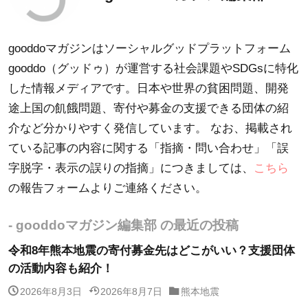
gooddoマガジンはソーシャルグッドプラットフォーム
gooddo（グッドゥ）が運営する社会課題やSDGsに特化
した情報メディアです。日本や世界の貧困問題、開発
途上国の飢餓問題、寄付や募金の支援できる団体の紹
介など分かりやすく発信しています。 なお、掲載され
ている記事の内容に関する「指摘・問い合わせ」「誤
字脱字・表示の誤りの指摘」につきましては、
こちら
の報告フォームよりご連絡ください。
- gooddoマガジン編集部 の最近の投稿
令和8年熊本地震の寄付募金先はどこがいい？支援団体
の活動内容も紹介！
2026年8月3日
2026年8月7日
熊本地震