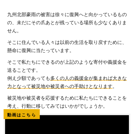
九州北部豪雨の被害は徐々に復興へと向かっているもの
の、未だにその爪あとが残っている場所も少なくありま
せん。
そこに住んでいる人々は以前の生活を取り戻すために、
懸命に復興に当たっています。
そこで私たちにできるのが上記のような寄付や義援金を
送ることです。
例え少額であっても
多くの人の義援金が集まれば大きな
力となって被災地や被災者への手助けとなります
。
被災地や被災者を応援するために私たちにできることを
考え、行動に移してみてはいかがでしょうか。
動画はこちら