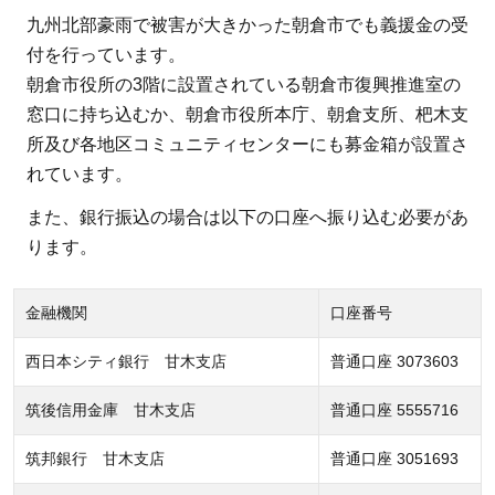
九州北部豪雨で被害が大きかった朝倉市でも義援金の受
付を行っています。
朝倉市役所の3階に設置されている朝倉市復興推進室の
窓口に持ち込むか、朝倉市役所本庁、朝倉支所、杷木支
所及び各地区コミュニティセンターにも募金箱が設置さ
れています。
また、銀行振込の場合は以下の口座へ振り込む必要があ
ります。
金融機関
口座番号
西日本シティ銀行 甘木支店
普通口座 3073603
筑後信用金庫 甘木支店
普通口座 5555716
筑邦銀行 甘木支店
普通口座 3051693