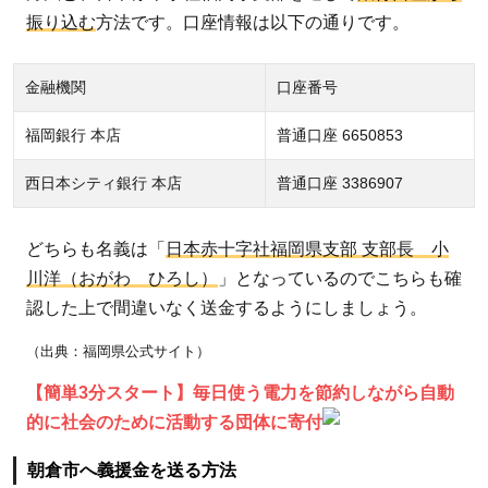
振り込む
方法です。口座情報は以下の通りです。
金融機関
口座番号
福岡銀行 本店
普通口座 6650853
西日本シティ銀行 本店
普通口座 3386907
どちらも名義は「
日本赤十字社福岡県支部 支部長 小
川洋（おがわ ひろし）
」となっているのでこちらも確
認した上で間違いなく送金するようにしましょう。
（出典：福岡県公式サイト）
【簡単3分スタート】毎日使う電力を節約しながら自動
的に社会のために活動する団体に寄付
朝倉市へ義援金を送る方法