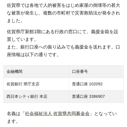
佐賀県では各地で人的被害をはじめ家屋の倒壊等の甚大
な被害が発生し、複数の市町村で災害救助法が発令され
ました。
佐賀県庁新館1階にある行政の窓口にて、義援金箱を設
置しています。
また、銀行口座への振り込みでも義援金を送れます。口
座情報は以下の通りです。
金融機関
口座番号
佐賀銀行 県庁支店
普通口座 102092
西日本シティ銀行 本店
普通口座 3386907
名義は「
社会福祉法人 佐賀県共同募金会
」となってい
ます。