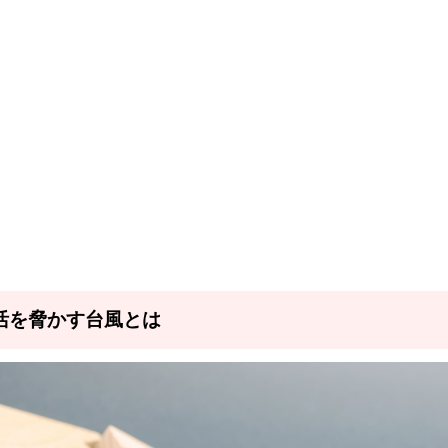
活を脅かす台風とは