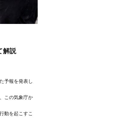
て解説
た予報を発表し
、この気象庁か
行動を起こすこ
。