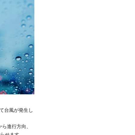
て台風が発生し
から進行方向、
知らせます。