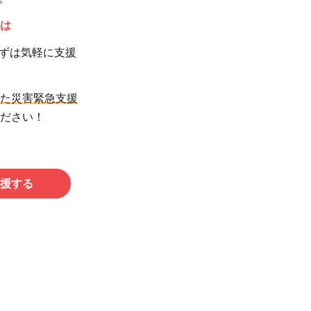
は
ずは気軽に支援
た災害緊急支援
ださい！
援する