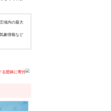
圧域内の最大
気象情報など
する団体に寄付