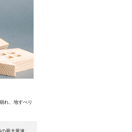
崩れ、地すべり
内の最大風速