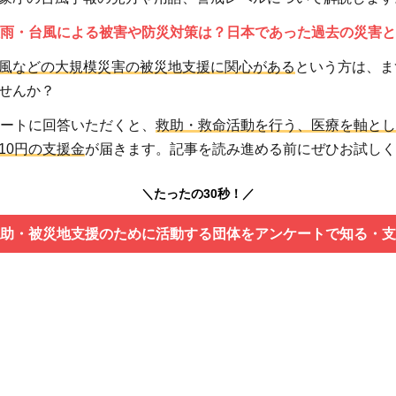
雨・台風による被害や防災対策は？日本であった過去の災害と
風などの大規模災害の被災地支援に関心がある
という方は、ま
せんか？
ケートに回答いただくと、
救助・救命活動を行う、医療を軸とし
10円の支援金
が届きます。記事を読み進める前にぜひお試しく
＼たったの30秒！／
助・被災地支援のために活動する団体をアンケートで知る・支