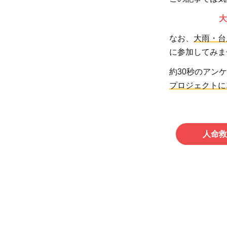
大
なお、
大雨・台
に参加してみま
約30秒のアン
プロジェクトに
人命救