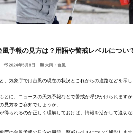
台風予報の見方は？用語や警戒レベルについ
2024年5月8日
大雨・台風
と、気象庁では台風の現在の状況とこれからの進路などを示し
もとに、ニュースの天気予報などで警戒が呼びかけられますが
の見方をご存知でしょうか。
が得られるのか正しく理解しておけば、情報を活かして適切な
象庁の台風予報の見方や用語、警戒レベルについて解説します