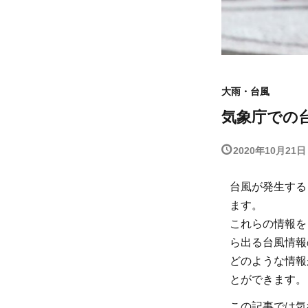
大雨・台風
気象庁での
2020年10月21日
台風が発生する
ます。
これらの情報を
ら出る台風情報
どのような情報
とができます。
この記事では気