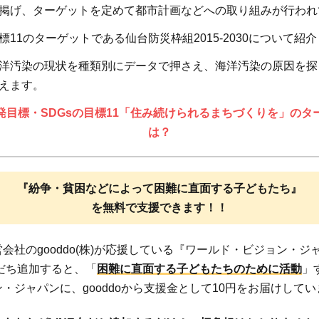
掲げ、ターゲットを定めて都市計画などへの取り組みが行われ
11のターゲットである仙台防災枠組2015-2030について紹
洋汚染の現状を種類別にデータで押さえ、海洋汚染の原因を探
えます。
発目標・SDGsの目標11「住み続けられるまちづくりを」のタ
は？
『紛争・貧困などによって困難に直面する子どもたち』
を無料で支援できます！！
会社のgooddo(株)が応援している『ワールド・ビジョン・ジ
友だち追加すると、「
困難に直面する子どもたちのために活動
」
・ジャパンに、gooddoから支援金として10円をお届けして