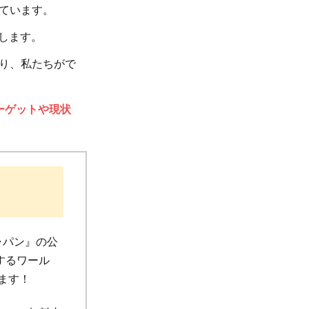
ています。
介します。
り、私たちがで
ーゲットや現状
ャパン』の公
するワール
います！