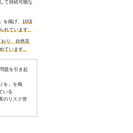
して持続可能な
」を掲げ、
10項
られています。
れており、自然災
めています。
問題を引き起
りを」を掲
ている
災害のリスク管