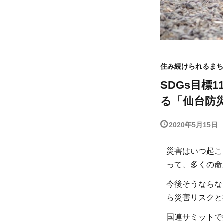
住み続けられるまち
SDGs目
る「仙台防災枠
2020年5月15日
災害はいつ起こ
って、多くの命
今後そうならな
ら災害リスクと
国連サミットで