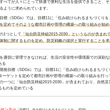
すべてが人々にとって快適で便利な生活を提供できること、そ
るように求められています。
目標（SDGs）では、目標11に「住み続けられるまちづくりを
を定めてそのような都市計画や管理の構築への取り組みが始め
の1つとして
「仙台防災枠組2015-2030」というものが含ま
体制に関するものを定め、防災戦略の採択と実行することを求
を適切に管理できなければ、生活の安全性や環境面での深刻な
ある
開発目標（SDGs）では、目標11に「住み続けられるまちづく
のターゲットを定めて都市計画や管理の構築への取り組みを行っ
の一つに「仙台防災枠組2015-2030」が含まれており、自然
るものを定めている
発センター
「目標11 住み続けられるまちづくりを」,2018）