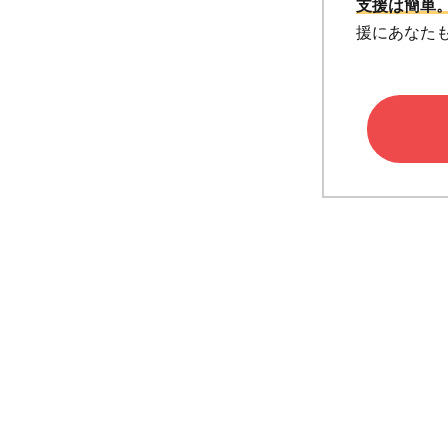
支援は簡単。
援にあなた