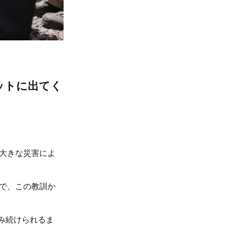
ットに出てく
大きな災害によ
で、この教訓か
住み続けられるま