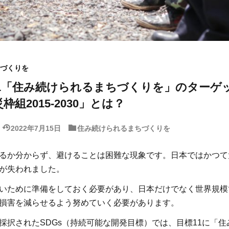
づくりを
標11「住み続けられるまちづくりを」のターゲ
組2015-2030」とは？
2022年7月15日
住み続けられるまちづくりを
るか分からず、避けることは困難な現象です。日本ではかつて
が失われました。
いために準備をしておく必要があり、日本だけでなく世界規模
損害を減らせるよう努めていく必要があります。
採択されたSDGs（持続可能な開発目標）では、目標11に「