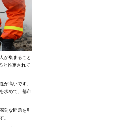
人が集まること
すると推定されて
性が高いです。
を求めて、都市
深刻な問題を引
す。