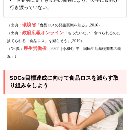
世界的に見ても食料の偏在により、公平に食料が
行き渡っていない。
環境省
（出典：
「食品ロスの発生実態を知る」,2016）
政府広報オンライン
（出典：
「もったいない！食べられるのに
捨てられる「食品ロス」を減らそう」,2019）
厚生労働省
（*出典：
「2022（令和4）年 国民生活基礎調査の概
況」）
SDGs目標達成に向けて食品ロスを減らす取
り組みをしよう