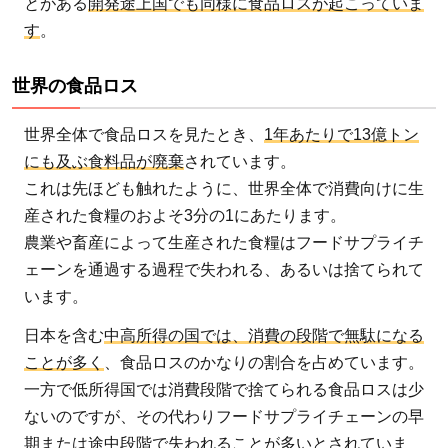
とがある
開発途上国でも同様に食品ロスが起こっていま
す
。
世界の食品ロス
世界全体で食品ロスを見たとき、
1年あたりで13億トン
にも及ぶ食料品が廃棄
されています。
これは先ほども触れたように、世界全体で消費向けに生
産された食糧のおよそ3分の1にあたります。
農業や畜産によって生産された食糧はフードサプライチ
ェーンを通過する過程で失われる、あるいは捨てられて
います。
日本を含む
中高所得の国では、消費の段階で無駄になる
ことが多く
、食品ロスのかなりの割合を占めています。
一方で低所得国では消費段階で捨てられる食品ロスは少
ないのですが、その代わりフードサプライチェーンの早
期または途中段階で失われることが多いとされていま