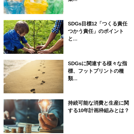
SDGs目標12「つくる責任
つかう責任」のポイント
と...
SDGsに関連する様々な指
標、フットプリントの種
類...
持続可能な消費と生産に関
する10年計画枠組みとは？