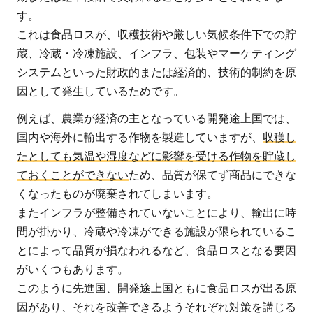
す。
これは食品ロスが、収穫技術や厳しい気候条件下での貯
蔵、冷蔵・冷凍施設、インフラ、包装やマーケティング
システムといった財政的または経済的、技術的制約を原
因として発生しているためです。
例えば、農業が経済の主となっている開発途上国では、
国内や海外に輸出する作物を製造していますが、
収穫し
たとしても気温や湿度などに影響を受ける作物を貯蔵し
ておくことができない
ため、品質が保てず商品にできな
くなったものが廃棄されてしまいます。
またインフラが整備されていないことにより、輸出に時
間が掛かり、冷蔵や冷凍ができる施設が限られているこ
とによって品質が損なわれるなど、食品ロスとなる要因
がいくつもあります。
このように先進国、開発途上国ともに食品ロスが出る原
因があり、それを改善できるようそれぞれ対策を講じる