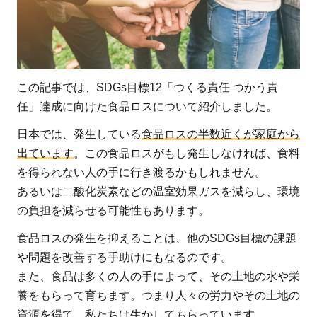
この記事では、SDGs目標12「つくる責任 つかう責
任」達成に向けた食品ロスについて紹介しました。
日本では、発生している
食品ロスの半数近くが家庭から
出ています
。この食品ロスがもし発生しなければ、食料
を得られない人の手に行き渡るかもしれません。
あるいは二酸化炭素などの温室効果ガスを減らし、環境
の負担を減らせる可能性もあります。
食品ロスの発生を抑えることは、他のSDGs目標の課題
や問題を改善する手助けにもなるのです。
また、食品は多くの人の手によって、その土地の水や栄
養をもらって育ちます。つまり人々の労力やその土地の
資源を得て、私たちは生かしてもらっています。