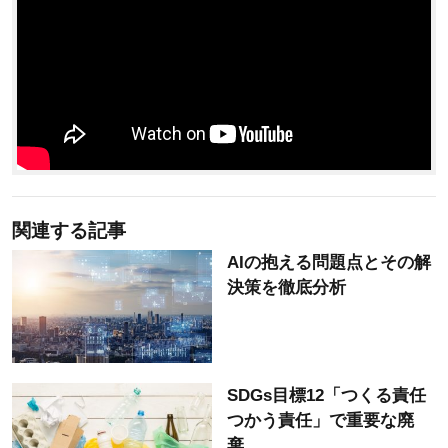
関連する記事
AIの抱える問題点とその解
決策を徹底分析
SDGs目標12「つくる責任
つかう責任」で重要な廃
棄...