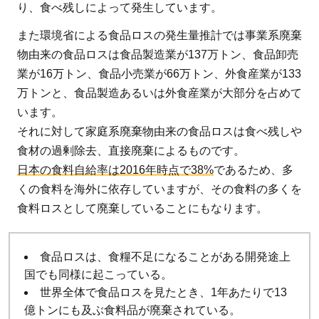
り、食べ残しによって発生しています。
また環境省による食品ロスの発生量推計では事業系廃棄
物由来の食品ロスは食品製造業が137万トン、食品卸売
業が16万トン、食品小売業が66万トン、外食産業が133
万トンと、食品製造あるいは外食産業が大部分を占めて
います。
それに対して家庭系廃棄物由来の食品ロスは食べ残しや
食材の過剰除去、直接廃棄によるものです。
日本の食料自給率は2016年時点で38%
であるため、多
くの食料を海外に依存していますが、その食料の多くを
食料ロスとして廃棄していることにもなります。
食品ロスは、食糧不足になることがある開発途上
国でも同様に起こっている。
世界全体で食品ロスを見たとき、1年あたりで13
億トンにも及ぶ食料品が廃棄されている。