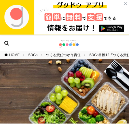
×
HOME
SDGs
つくる責任つかう責任
SDGs目標12「つくる