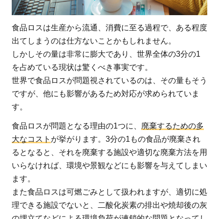
食品ロスは生産から流通、消費に至る過程で、ある程度
出てしまうのは仕方ないことかもしれません。
しかしその量は非常に膨大であり、世界全体の3分の1
を占めている現状は驚くべき事実です。
世界で食品ロスが問題視されているのは、その量もそう
ですが、他にも影響があるため対応が求められていま
す。
食品ロスが問題となる理由の1つに、
廃棄するための多
大なコスト
が挙がります。3分の1もの食品が廃棄され
るとなると、それを廃棄する施設や適切な廃棄方法を用
いらなければ、環境や景観などにも影響を与えてしまい
ます。
また食品ロスは可燃ごみとして扱われますが、適切に処
理できる施設でないと、二酸化炭素の排出や焼却後の灰
の埋立てなどによる環境負荷が連鎖的な問題となってし