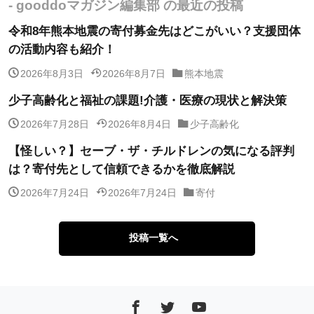
- gooddoマガジン編集部 の最近の投稿
令和8年熊本地震の寄付募金先はどこがいい？支援団体
の活動内容も紹介！
2026年8月3日
2026年8月7日
熊本地震
少子高齢化と福祉の課題!介護・医療の現状と解決策
2026年7月28日
2026年8月4日
少子高齢化
【怪しい？】セーブ・ザ・チルドレンの気になる評判
は？寄付先として信頼できるかを徹底解説
2026年7月24日
2026年7月24日
寄付
投稿一覧へ