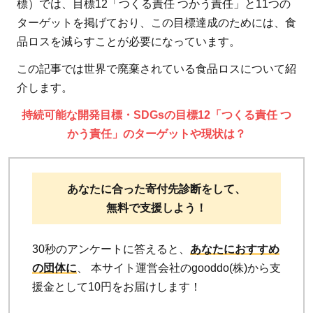
標）では、目標12「つくる責任 つかう責任」と11つの
ターゲットを掲げており、この目標達成のためには、食
品ロスを減らすことが必要になっています。
この記事では世界で廃棄されている食品ロスについて紹
介します。
持続可能な開発目標・SDGsの目標12「つくる責任 つ
かう責任」のターゲットや現状は？
あなたに合った寄付先診断をして、
無料で支援しよう！
30秒のアンケートに答えると、
あなたにおすすめ
の団体に
、 本サイト運営会社のgooddo(株)から支
援金として10円をお届けします！