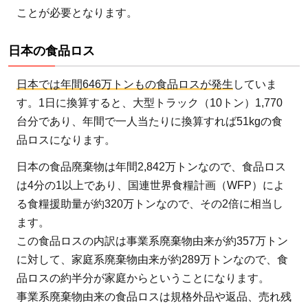
ことが必要となります。
日本の食品ロス
日本では年間646万トンもの食品ロスが発生
していま
す。1日に換算すると、大型トラック（10トン）1,770
台分であり、年間で一人当たりに換算すれば51kgの食
品ロスになります。
日本の食品廃棄物は年間2,842万トンなので、食品ロス
は4分の1以上であり、国連世界食糧計画（WFP）によ
る食糧援助量が約320万トンなので、その2倍に相当し
ます。
この食品ロスの内訳は事業系廃棄物由来が約357万トン
に対して、家庭系廃棄物由来が約289万トンなので、食
品ロスの約半分が家庭からということになります。
事業系廃棄物由来の食品ロスは規格外品や返品、売れ残