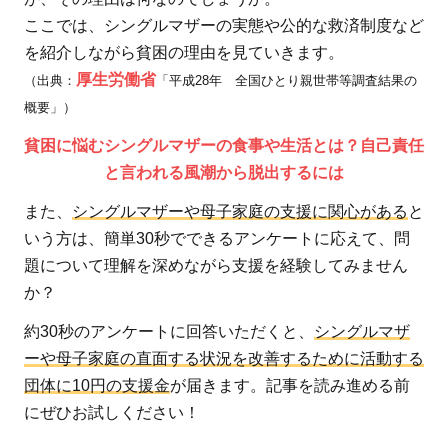
ここでは、シングルマザーの実態や公的な救済制度など
を紹介しながら貧困の理由を見ていきます。
厚生労働省
（出典：
「平成28年 全国ひとり親世帯等調査結果の
概要」）
貧困に悩むシングルマザーの食事や生活とは？自己責任
と言われる風潮から脱出するには
また、
シングルマザーや母子家庭の支援に関心がある
と
いう方は、簡単30秒でできるアンケートに応えて、問
題について理解を深めながら支援を経験してみません
か？
約30秒のアンケートに回答いただくと、
シングルマザ
ーや母子家庭の直面する状況を改善するために活動する
団体に10円の支援金
が届きます。記事を読み進める前
にぜひお試しください！