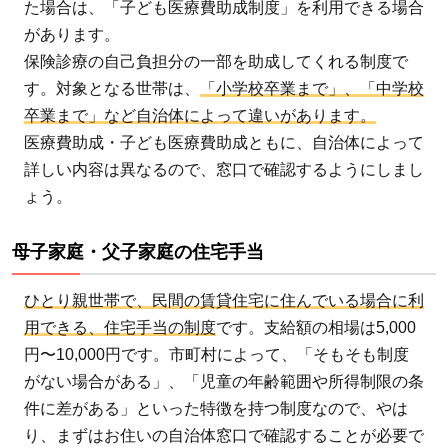
た場合は、「子ども医療費助成制度」を利用できる場合
があります。
保険診療の自己負担分の一部を助成してくれる制度で
す。対象となる世帯は、
「小学校卒業まで」、「中学校
卒業まで」など自治体によって違いがあります。
医療費助成・子ども医療費助成ともに、自治体によって
詳しい内容は異なるので、窓口で確認するようにしまし
ょう。
母子家庭・父子家庭の住宅手当
ひとり親世帯で、民間の賃貸住宅に住んでいる場合に利
用できる、住宅手当の制度
です。支給額の相場は5,000
円〜10,000円です。市町村によって、「そもそも制度
がない場合がある」、「児童の年齢範囲や所得制限の条
件に差がある」といった特徴を持つ制度なので、やは
り、まずはお住いの自治体窓口で確認することが必要で