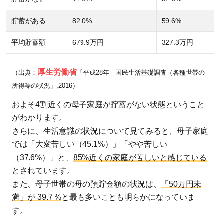
貯蓄がある
82.0%
59.6%
平均貯蓄額
679.9万円
327.3万円
厚生労働省
（出典：
「平成28年 国民生活基礎調査（各種世帯の
所得等の状況」,2016）
およそ4割近くの母子家庭が貯蓄がない状態ということ
がわかります。
さらに、生活意識の状況について見てみると、母子家庭
では「大変苦しい（45.1%）」「やや苦しい
（37.6%）」と、
85%近くの家庭が苦しいと感じている
とされています。
また、母子世帯の母の預貯金額の状況は、
「50万円未
満」が 39.7 %
と最も多いことも明らかになっていま
す。