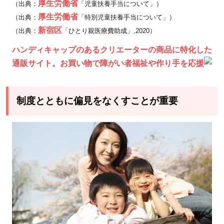
厚生労働省
（出典：
「児童扶養手当について」）
厚生労働省
（出典：
「特別児童扶養手当について」）
新宿区
（出典：
「ひとり親医療費助成」,2020）
ハンディキャップのあるクリエーターの商品に特化した
通販サイト。お買い物で障がい者福祉や作り手を応援
制度とともに偏見をなくすことが重要