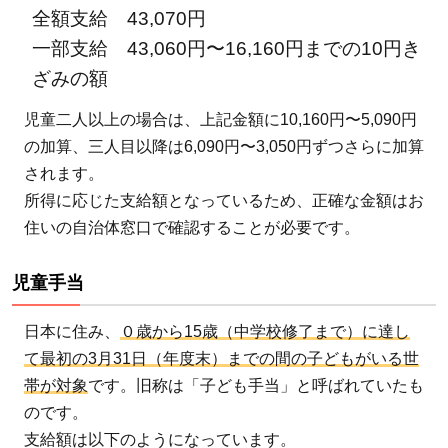
全額支給 43,070円
一部支給 43,060円〜16,160円までの10円き
ざみの額
児童二人以上の場合は、上記金額に10,160円〜5,090円
の加算、三人目以降は6,090円〜3,050円ずつさらに加算
されます。
所得に応じた支給額となっているため、正確な金額はお
住いの自治体窓口で確認することが必要です。
児童手当
日本に住み、
０歳から15歳（中学校修了まで）に達し
て最初の3月31日（年度末）までの間の子どもがいる世
帯が対象
です。旧称は「子ども手当」と呼ばれていたも
のです。
支給額は以下のようになっています。