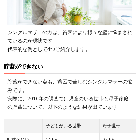
シングルマザーの方は、貧困により様々な壁に悩まされ
ているのが現状です。
代表的な例として4つご紹介します。
貯蓄ができない
貯蓄ができない点も、貧困で苦しむシングルマザーの悩
みです。
実際に、2016年の調査では児童のいる世帯と母子家庭
の貯蓄について、以下のような結果が出ています。
子どもがいる世帯
母子世帯
貯蓄がない
14.6%
37.6%