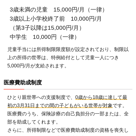
3歳未満の児童 15,000円/月（一律）
3歳以上小学校終了前 10,000円/月
（第3子以降は15,000円/月）
中学生 10,000円（一律）
児童手当には所得制限限度額が設定されており、制限以
上の所得の世帯は、特例給付として児童一人につき
5,000円/月が支給されます。
医療費助成制度
ひとり親世帯への支援制度で、
0歳から18歳に達して最
初の3月31日までの間の子どもがいる世帯が対象
です。
医療費のうち、保険診療の自己負担分の一部または、全
部を助成してくれます。
さらに、所得制限などで医療費助成制度の資格を喪失し