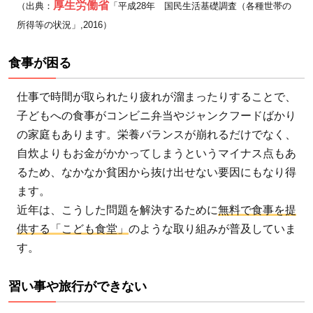
厚生労働省
（出典：
「平成28年 国民生活基礎調査（各種世帯の
所得等の状況」,2016）
食事が困る
仕事で時間が取られたり疲れが溜まったりすることで、
子どもへの食事がコンビニ弁当やジャンクフードばかり
の家庭もあります。栄養バランスが崩れるだけでなく、
自炊よりもお金がかかってしまうというマイナス点もあ
るため、なかなか貧困から抜け出せない要因にもなり得
ます。
近年は、こうした問題を解決するために
無料で食事を提
供する「こども食堂」
のような取り組みが普及していま
す。
習い事や旅行ができない