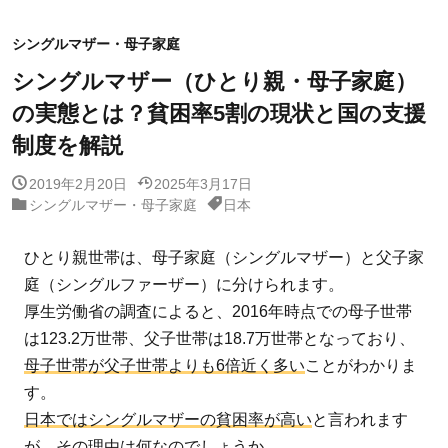
シングルマザー・母子家庭
シングルマザー（ひとり親・母子家庭）
の実態とは？貧困率5割の現状と国の支援
制度を解説
2019年2月20日
2025年3月17日
シングルマザー・母子家庭
日本
ひとり親世帯は、母子家庭（シングルマザー）と父子家
庭（シングルファーザー）に分けられます。
厚生労働省の調査によると、2016年時点での母子世帯
は123.2万世帯、父子世帯は18.7万世帯となっており、
母子世帯が父子世帯よりも6倍近く多い
ことがわかりま
す。
日本ではシングルマザーの貧困率が高い
と言われます
が、その理由は何なのでしょうか。