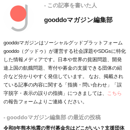
- この記事を書いた人
gooddoマガジン編集部
gooddoマガジンはソーシャルグッドプラットフォーム
gooddo（グッドゥ）が運営する社会課題やSDGsに特化
した情報メディアです。日本や世界の貧困問題、開発
途上国の飢餓問題、寄付や募金の支援できる団体の紹
介など分かりやすく発信しています。 なお、掲載され
ている記事の内容に関する「指摘・問い合わせ」「誤
字脱字・表示の誤りの指摘」につきましては、
こちら
の報告フォームよりご連絡ください。
- gooddoマガジン編集部 の最近の投稿
令和8年熊本地震の寄付募金先はどこがいい？支援団体