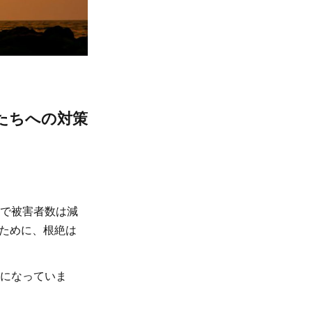
たちへの対策
果で被害者数は減
ために、根絶は
になっていま