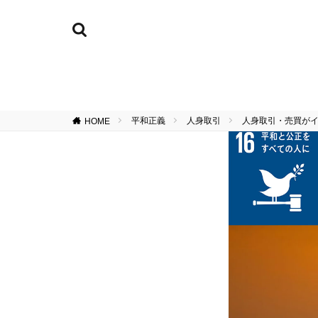
平和正義
人身取引
人身取引・売買が
HOME