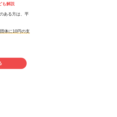
ども解説
のある方は、平
団体に10円の支
る