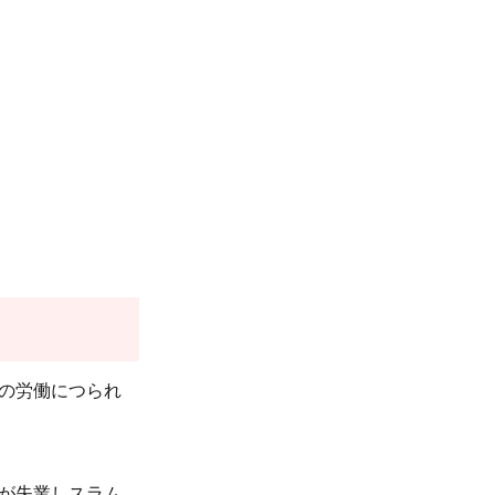
の労働につられ
が失業しスラム