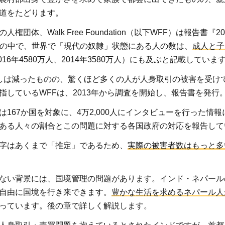
道をたどります。
団体、Walk Free Foundation（以下WFF）は報告書『2018
Index』の中で、世界で「現代の奴隷」状態にある人の数は、
成人と子
016年4580万人、2014年3580万人）にも及ぶと記載していま
しは減ったものの、驚くほど多くの人が人身取引の被害を受け
指しているWFFは、2013年から調査を開始し、報告書を発行
は167か国を対象に、4万2,000人にインタビューを行った情
ある人々の割合とこの問題に対する各国政府の対応を報告して
字はあくまで「推定」であるため、
実際の被害者数はもっと多
ない背景には、国境管理の問題があります。インド・ネパール
自由に国境を行き来できます。
豊かな生活を求めるネパール人
っています。後の章で詳しく解説します。