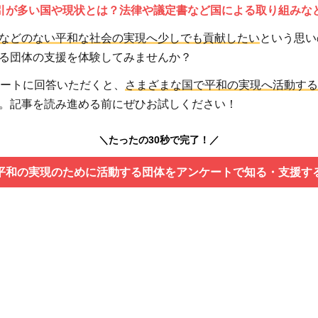
引が多い国や現状とは？法律や議定書など国による取り組みな
などのない平和な社会の実現へ少しでも貢献したい
という思い
る団体の支援を体験してみませんか？
ケートに回答いただくと、
さまざまな国で平和の実現へ活動する
。記事を読み進める前にぜひお試しください！
＼たったの30秒で完了！／
平和の実現のために活動する団体をアンケートで知る・支援す