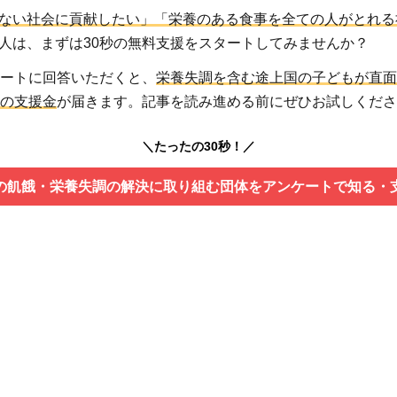
ない社会に貢献したい」「栄養のある食事を全ての人がとれる
人は、まずは30秒の無料支援をスタートしてみませんか？
ケートに回答いただくと、
栄養失調を含む途上国の子どもが直面
円の支援金
が届きます。記事を読み進める前にぜひお試しくださ
＼たったの30秒！／
の飢餓・栄養失調の解決に取り組む団体をアンケートで知る・