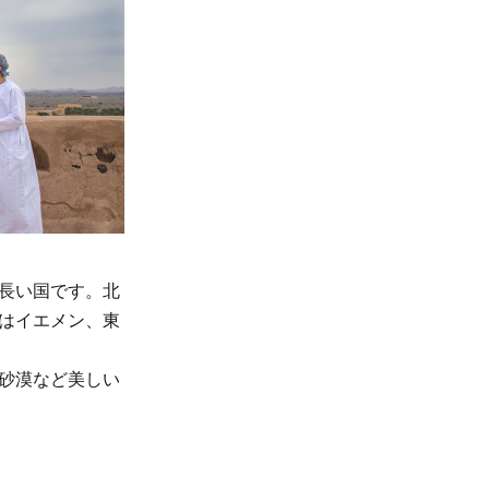
長い国です。北
はイエメン、東
砂漠など美しい