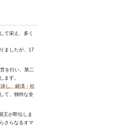
して栄え、多く
りましたが、17
経営を行い、第二
します。
解決し、経済・社
して、独特な全
ム国王が即位しま
らさらなるオマ