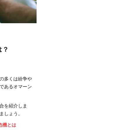
は？
の多くは紛争や
であるオマーン
合を紹介しま
ましょう。
危機とは