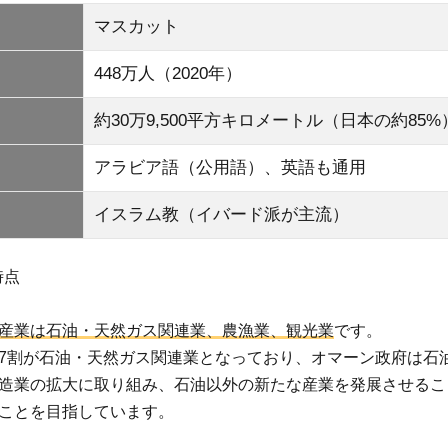
マスカット
448万人（2020年）
約30万9,500平方キロメートル（日本の約85%
アラビア語（公用語）、英語も通用
イスラム教（イバード派が主流）
時点
産業は石油・天然ガス関連業、農漁業、観光業
です。
7割が石油・天然ガス関連業となっており、オマーン政府は石
造業の拡大に取り組み、石油以外の新たな産業を発展させるこ
ことを目指しています。