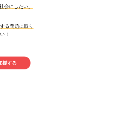
社会にしたい」
する問題に取り
い！
支援する