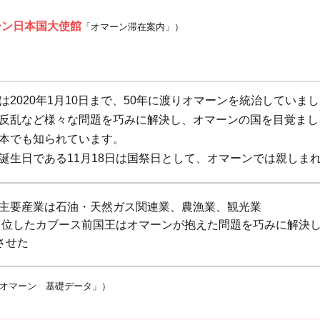
ーン日本国大使館
「オマーン滞在案内」）
は2020年1月10日まで、50年に渡りオマーンを統治していま
反乱など様々な問題を巧みに解決し、オマーンの国を目覚まし
本でも知られています。
誕生日である11月18日は国祭日として、オマーンでは親しま
主要産業は石油・天然ガス関連業、農漁業、観光業
に即位したカブース前国王はオマーンが抱えた問題を巧みに解決
させた
オマーン 基礎データ」）