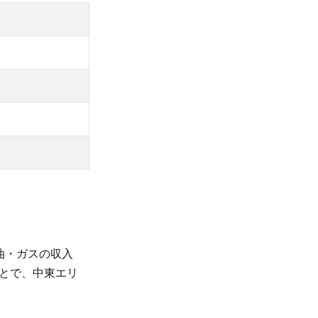
）
油・ガスの収入
とで、中東エリ