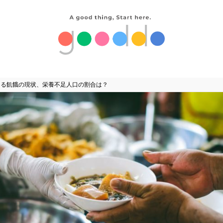
ける飢餓の現状、栄養不足人口の割合は？