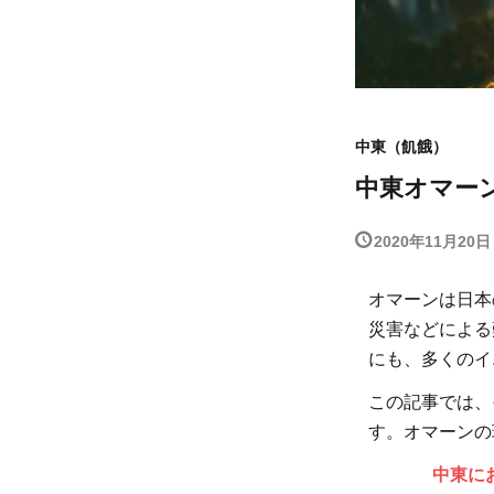
中東（飢餓）
中東オマー
2020年11月20日
オマーンは日本
災害などによる
にも、多くのイ
この記事では、
す。オマーンの
中東に